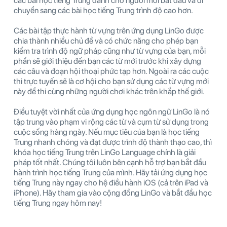
các bài học tiếng Trung dành cho người mới bắt đầu và di
chuyển sang các bài học tiếng Trung trình độ cao hơn.
Các bài tập thực hành từ vựng trên ứng dụng LinGo được
chia thành nhiều chủ đề và có chức năng cho phép bạn
kiểm tra trình độ ngữ pháp cũng như từ vựng của bạn, mỗi
phần sẽ giới thiệu đến bạn các từ mới trước khi xây dựng
các câu và đoạn hội thoại phức tạp hơn. Ngoài ra các cuộc
thi trực tuyến sẽ là cơ hội cho bạn sử dụng các từ vựng mới
này để thi cùng những người chơi khác trên khắp thế giới.
Điều tuyệt vời nhất của ứng dụng học ngôn ngữ LinGo là nó
tập trung vào phạm vi rộng các từ và cụm từ sử dụng trong
cuộc sống hàng ngày. Nếu mục tiêu của bạn là học tiếng
Trung nhanh chóng và đạt được trình độ thành thạo cao, thì
khóa học tiếng Trung trên LinGo Language chính là giải
pháp tốt nhất. Chúng tôi luôn bên cạnh hỗ trợ bạn bắt đầu
hành trình học tiếng Trung của mình. Hãy tải ứng dụng học
tiếng Trung này ngay cho hệ điều hành iOS (cả trên iPad và
iPhone). Hãy tham gia vào cộng đồng LinGo và bắt đầu học
tiếng Trung ngay hôm nay!