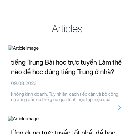
Articles
tiếng Trung Bài học trực tuyến Làm thế
nào để học đúng tiếng Trung ở nhà?
09.08.2023
không kinh doanh. Tuy nhiên, cách tiếp cận và bộ công
cụ đúng đắn có thể giúp quá trình học tập hiệu quả
Ứng dụng trực tuyến tốt nhất để học