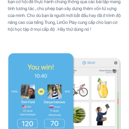
bạn cơ hội để thực hành chúng thông qua các bài tập mang
tính tương tác , cho phép bạn xây dựng thêm vốn từ vựng
của mình. Cho dù bạn là người mới bắt đầu hay đã ở trình độ
nâng cao của tiếng Trung, LinGo Play cung cấp cho bạn cơ
hội học tập ở mọi cấp độ . Hãy thử dùng nó !