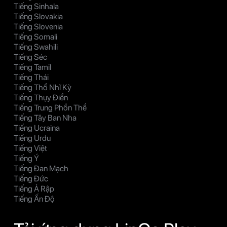
Tiếng Sinhala
Tiếng Slovakia
Tiếng Slovenia
Tiếng Somali
Tiếng Swahili
Tiếng Séc
Tiếng Tamil
Tiếng Thái
Tiếng Thổ Nhĩ Kỳ
Tiếng Thụy Điển
Tiếng Trung Phồn Thể
Tiếng Tây Ban Nha
Tiếng Ucraina
Tiếng Urdu
Tiếng Việt
Tiếng Ý
Tiếng Đan Mạch
Tiếng Đức
Tiếng Ả Rập
Tiếng Ấn Độ