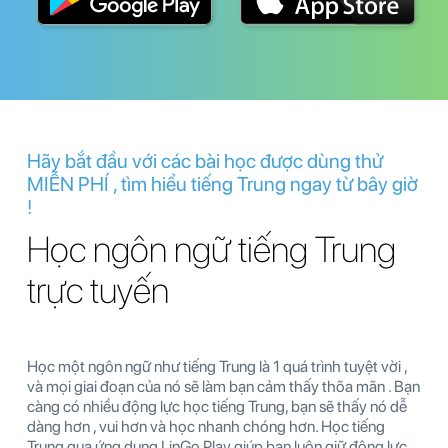
Hãy bắt đầu với các bài học được dùng thử
MIỄN PHÍ , tìm hiểu tiếng Trung ngay từ bây giờ
!
Học ngôn ngữ tiếng Trung
trực tuyến
Học một ngôn ngữ như tiếng Trung là 1 quá trình tuyệt vời ,
và mọi giai đoạn của nó sẽ làm bạn cảm thấy thõa mãn . Bạn
càng có nhiều động lực học tiếng Trung, bạn sẽ thấy nó dễ
dàng hơn , vui hơn và học nhanh chóng hơn. Học tiếng
Trung qua ứng dụng LinGo Play giúp bạn luôn giữ động lực