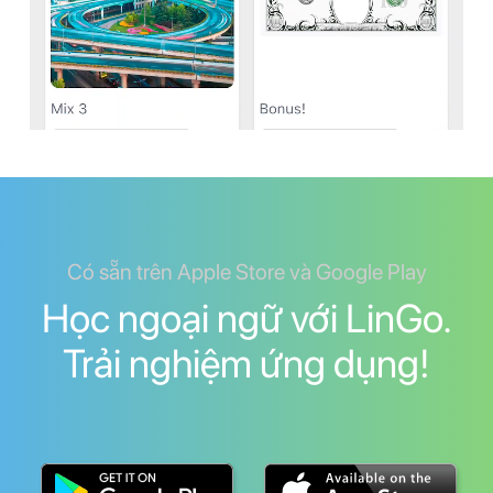
Có sẵn trên Apple Store và Google Play
Học ngoại ngữ với LinGo.
Trải nghiệm ứng dụng!