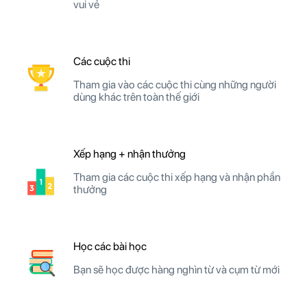
vui vẻ
Các cuộc thi
Tham gia vào các cuộc thi cùng những người
dùng khác trên toàn thế giới
Xếp hạng + nhận thưởng
Tham gia các cuộc thi xếp hạng và nhận phần
thưởng
Học các bài học
Bạn sẽ học được hàng nghìn từ và cụm từ mới