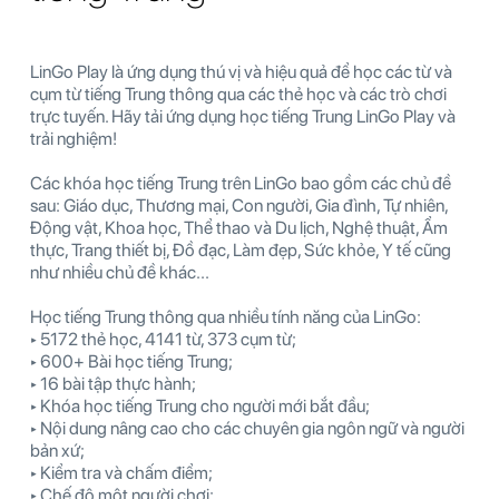
LinGo Play là ứng dụng thú vị và hiệu quả để học các từ và
cụm từ tiếng Trung thông qua các thẻ học và các trò chơi
trực tuyến. Hãy tải ứng dụng học tiếng Trung LinGo Play và
trải nghiệm!
Các khóa học tiếng Trung trên LinGo bao gồm các chủ đề
sau: Giáo dục, Thương mại, Con người, Gia đình, Tự nhiên,
Động vật, Khoa học, Thể thao và Du lịch, Nghệ thuật, Ẩm
thực, Trang thiết bị, Đồ đạc, Làm đẹp, Sức khỏe, Y tế cũng
như nhiều chủ đề khác...
Học tiếng Trung thông qua nhiều tính năng của LinGo:
‣ 5172 thẻ học, 4141 từ, 373 cụm từ;
‣ 600+ Bài học tiếng Trung;
‣ 16 bài tập thực hành;
‣ Khóa học tiếng Trung cho người mới bắt đầu;
‣ Nội dung nâng cao cho các chuyên gia ngôn ngữ và người
bản xứ;
‣ Kiểm tra và chấm điểm;
‣ Chế độ một người chơi;