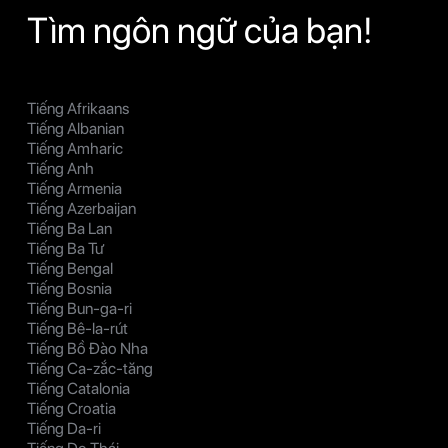
Tìm ngôn ngữ của bạn!
Tiếng Afrikaans
Tiếng Albanian
Tiếng Amharic
Tiếng Anh
Tiếng Armenia
Tiếng Azerbaijan
Tiếng Ba Lan
Tiếng Ba Tư
Tiếng Bengal
Tiếng Bosnia
Tiếng Bun-ga-ri
Tiếng Bê-la-rút
Tiếng Bồ Đào Nha
Tiếng Ca-zắc-tăng
Tiếng Catalonia
Tiếng Croatia
Tiếng Da-ri