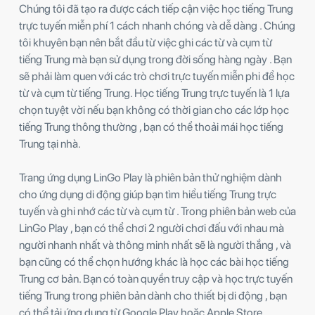
Chúng tôi đã tạo ra được cách tiếp cận việc học tiếng Trung
trực tuyến miễn phí 1 cách nhanh chóng và dễ dàng . Chúng
tôi khuyên bạn nên bắt đầu từ việc ghi các từ và cụm từ
tiếng Trung mà bạn sử dụng trong đời sống hàng ngày . Bạn
sẽ phải làm quen với các trò chơi trực tuyến miễn phi để học
từ và cụm từ tiếng Trung. Học tiếng Trung trực tuyến là 1 lựa
chọn tuyệt vời nếu bạn không có thời gian cho các lớp học
tiếng Trung thông thường , bạn có thể thoải mái học tiếng
Trung tại nhà.
Trang ứng dụng LinGo Play là phiên bản thử nghiệm dành
cho ứng dụng di động giúp bạn tìm hiểu tiếng Trung trực
tuyến và ghi nhớ các từ và cụm từ . Trong phiên bản web của
LinGo Play , bạn có thể chơi 2 người chơi đấu với nhau mà
người nhanh nhất và thông minh nhất sẽ là người thắng , và
bạn cũng có thể chọn hướng khác là học các bài học tiếng
Trung cơ bản. Bạn có toàn quyền truy cập và học trực tuyến
tiếng Trung trong phiên bản dành cho thiết bị di động , bạn
có thể tải ứng dụng từ Google Play hoặc Apple Store.