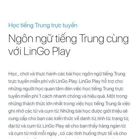
Học tiếng Trung trực tuyến
Ngôn ngữ tiếng Trung cùng
với LinGo Play
Học , chơi và thực hành các bài học ngôn ngữ tiếng Trung
trực tuyến miễn phí với LinGo Play. LinGo Play hỗ trợ cho
những người học quan tâm đén việc học tiếng Trung trực
tuyến miễn phí 1 cách nhanh chóng và hiệu quả. Một trong
những thách thức lớn nhất trong việc học tiếng Trung là việc
ghi nhớ các từ và cụm từ. Những bài học được giới thiệu sẽ
cung cấp cho bạn các kiến thức về danh từ, tính từ. trạng từ,
đại từ và cụm từ. LinGo Play sẽ cho bạn thấy hàng ngàn từ
và cụm từ mới mỗi ngày , có các tình huống thực tế và cho