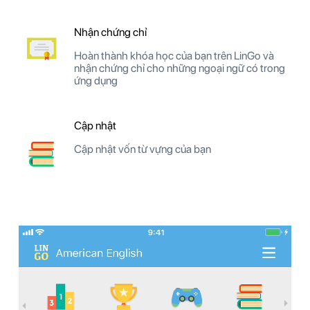
Nhận chứng chỉ
Hoàn thành khóa học của bạn trên LinGo và
nhận chứng chỉ cho những ngoại ngữ có trong
ứng dụng
Cập nhật
Cập nhật vốn từ vựng của bạn