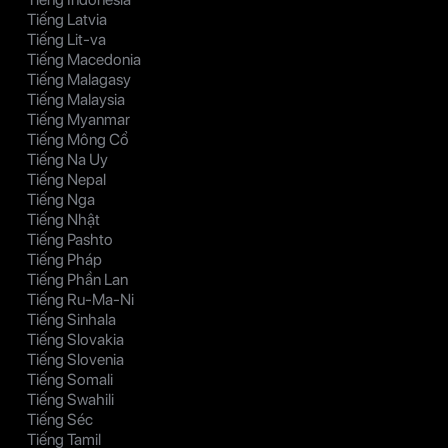
Tiếng Latvia
Tiếng Lit-va
Tiếng Macedonia
Tiếng Malagasy
Tiếng Malaysia
Tiếng Myanmar
Tiếng Mông Cổ
Tiếng Na Uy
Tiếng Nepal
Tiếng Nga
Tiếng Nhật
Tiếng Pashto
Tiếng Pháp
Tiếng Phần Lan
Tiếng Ru-Ma-Ni
Tiếng Sinhala
Tiếng Slovakia
Tiếng Slovenia
Tiếng Somali
Tiếng Swahili
Tiếng Séc
Tiếng Tamil