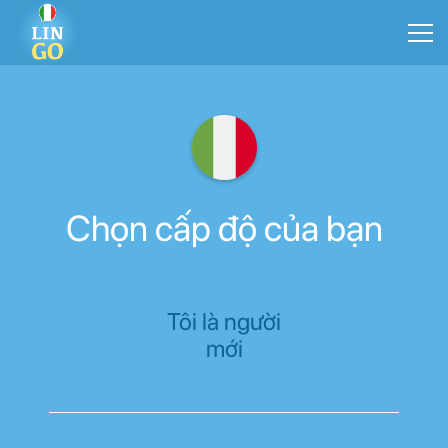
Chọn cấp độ của bạn
Tôi là người
mới