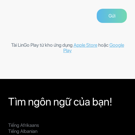
Tài LinGo Play từ kho ứng dụng
Apple Store
hoặc
Google
Play
Tìm ngôn ngữ của bạn!
Tiếng Afrikaans
Tiếng Albanian