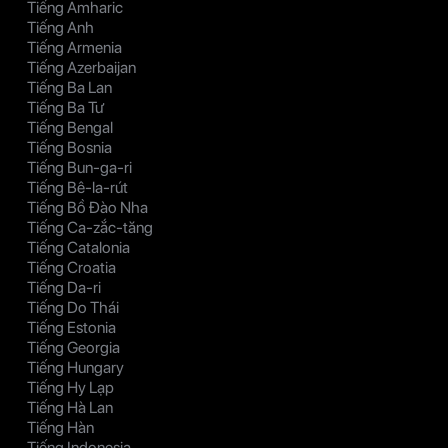
Tiếng Amharic
Tiếng Anh
Tiếng Armenia
Tiếng Azerbaijan
Tiếng Ba Lan
Tiếng Ba Tư
Tiếng Bengal
Tiếng Bosnia
Tiếng Bun-ga-ri
Tiếng Bê-la-rút
Tiếng Bồ Đào Nha
Tiếng Ca-zắc-tăng
Tiếng Catalonia
Tiếng Croatia
Tiếng Da-ri
Tiếng Do Thái
Tiếng Estonia
Tiếng Georgia
Tiếng Hungary
Tiếng Hy Lạp
Tiếng Hà Lan
Tiếng Hàn
Tiếng Indonesia