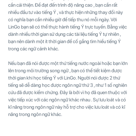
cần cải thiện. Để đạt đến trình độ nâng cao , bạn cần rất
nhiều đầu tư vào tiếng Ý , và thực hiện những thay đổi này
có nghĩa bạn cần nhiều giờ để tiếp thu nó mỗi ngày. Với
LinGo bạn sẽ có thể thực hành tiếng Ý trực tuyến. Bằng việc
dành nhiều thời gian sử dụng các tài liệu tiếng Ý tự nhiên ,
bạn nên dành một ít thời gian để cố gắng tìm hiểu tiếng Ý
trong các ngữ cảnh khác.
Nếu bạn đã nói được một thứ tiếng nước ngoài hoặc bạn lớn
lên trong môi trường song ngữ , bạn có thể tiết kiệm được
thời gian khi học tiếng Ý với LinGo. Người nói được 2 thứ
tiếng sẽ dễ dàng học được ngôn ngữ thứ 3 , như 1 số nghiên
cứu đã được kiểm chứng. Đây là bởi vì họ đã quen thuộc với
việc tiếp xúc với các ngôn ngữ khác nhau . Sự lưu loát và có
kĩ năng trong ngôn ngữ này hỗ trợ cho việc lưu loát và có kĩ
năng trong ngôn ngữ khác.