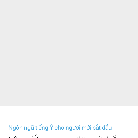
Ngôn ngữ tiếng Ý cho người mới bắt đầu