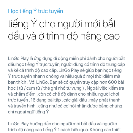
Học tiếng Ý trực tuyến
tiếng Ý cho người mới bắt
đầu và ở trình độ nâng cao
LinGo Play là ứng dụng di động miễn phí dành cho người bắt
đầu học tiếng Ý trực tuyến, người dùng có trình độ trung cấp
và kể cả trình độ cao cấp. LinGo Play sẽ giúp bạn học tiếng
Ý trực tuyến nhanh chóng và hiệu quả ở mọi thời điểm mà
bạn thích . Với LinGo, Bạn sẽ có quyền truy cập hơn 600 bài
học ( từ / cụm từ / thẻ ghi nhớ từ vựng ) , Ngoài việc kiểm tra
và chấm điểm , còn có chế độ dành cho nhiều người chơi
trực tuyến , 16 dạng bài tập , các giải đấu , máy phát thanh
và truyền hình , cũng như có cơ hội nhận được bằng chứng
chỉ ngoại ngữ tiếng Ý
LinGo Play hướng dẫn cho người mới bắt đầu và người ở
trình độ nâng cao tiếng Ý 1 cách hiệu quả. Không cần thiết