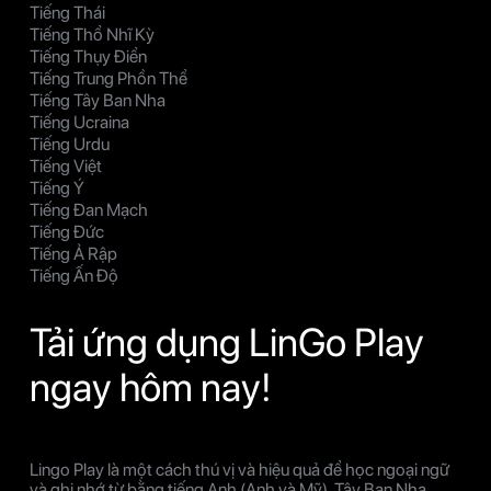
Tiếng Thái
Tiếng Thổ Nhĩ Kỳ
Tiếng Thụy Điển
Tiếng Trung Phồn Thể
Tiếng Tây Ban Nha
Tiếng Ucraina
Tiếng Urdu
Tiếng Việt
Tiếng Ý
Tiếng Đan Mạch
Tiếng Đức
Tiếng Ả Rập
Tiếng Ấn Độ
Tải ứng dụng LinGo Play
ngay hôm nay!
Lingo Play là một cách thú vị và hiệu quả để học ngoại ngữ
và ghi nhớ từ bằng tiếng Anh (Anh và Mỹ), Tây Ban Nha,