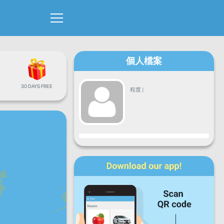
個人檔案
30 DAYS FREE
程度
|
進度
星期一
星期二
星期三
星期四