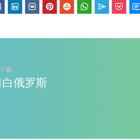
ay下载
y学习白俄罗斯