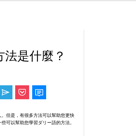
方法是什麼？
人。但是，有很多方法可以幫助您更快
一些可以幫助您學習ダリー語的方法。