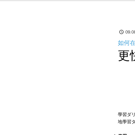
09.0
如何在
更
學習ダ
地學習