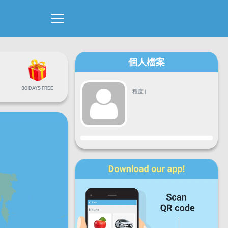
個人檔案
30 DAYS FREE
程度
|
進度
星期一
星期二
星期三
星期四