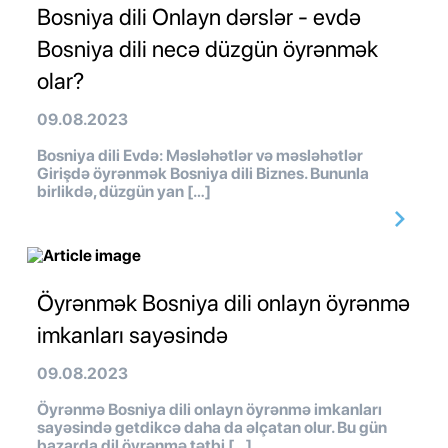
Bosniya dili Onlayn dərslər - evdə
Bosniya dili necə düzgün öyrənmək
olar?
09.08.2023
Bosniya dili Evdə: Məsləhətlər və məsləhətlər
Girişdə öyrənmək Bosniya dili Biznes. Bununla
birlikdə, düzgün yan […]
Öyrənmək Bosniya dili onlayn öyrənmə
imkanları sayəsində
09.08.2023
Öyrənmə Bosniya dili onlayn öyrənmə imkanları
sayəsində getdikcə daha da əlçatan olur. Bu gün
bazarda dil öyrənmə tətbi […]