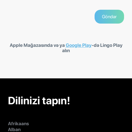
Apple Mağazasında və ya
Google Play
-də Lingo Play
alın
Dilinizi tapın!
Afrikaans
Alban