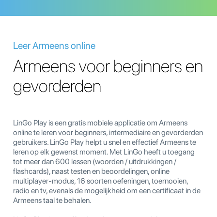
Leer Armeens online
Armeens voor beginners en
gevorderden
LinGo Play is een gratis mobiele applicatie om Armeens
online te leren voor beginners, intermediaire en gevorderden
gebruikers. LinGo Play helpt u snel en effectief Armeens te
leren op elk gewenst moment. Met LinGo heeft u toegang
tot meer dan 600 lessen (woorden / uitdrukkingen /
flashcards), naast testen en beoordelingen, online
multiplayer-modus, 16 soorten oefeningen, toernooien,
radio en tv, evenals de mogelijkheid om een certificaat in de
Armeens taal te behalen.