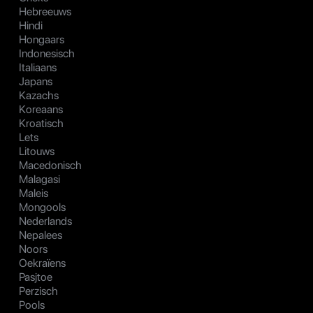
Hebreeuws
Hindi
Hongaars
Indonesisch
Italiaans
Japans
Kazachs
Koreaans
Kroatisch
Lets
Litouws
Macedonisch
Malagasi
Maleis
Mongools
Nederlands
Nepalees
Noors
Oekraïens
Pasjtoe
Perzisch
Pools