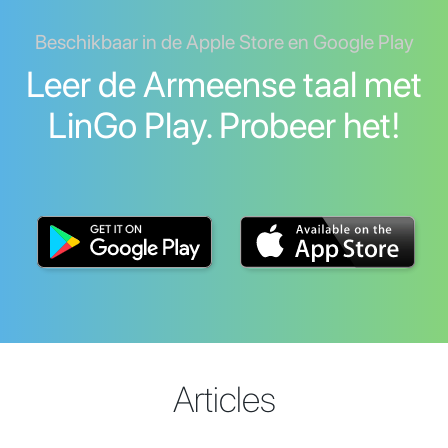
Beschikbaar in de Apple Store en Google Play
Leer de Armeense taal met
LinGo Play. Probeer het!
Articles