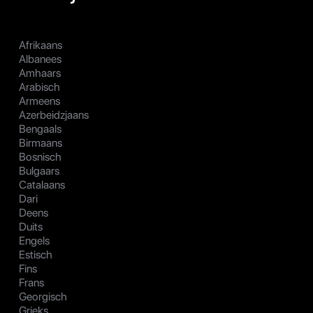
Afrikaans
Albanees
Amhaars
Arabisch
Armeens
Azerbeidzjaans
Bengaals
Birmaans
Bosnisch
Bulgaars
Catalaans
Dari
Deens
Duits
Engels
Estisch
Fins
Frans
Georgisch
Grieks