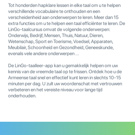
Tot honderden hapklare lessen in elke taal om u te helpen
verschillende vocabulaire te onthouden en een
verscheidenheid aan onderwerpen te leren. Meer dan 15
extra functies om u te helpen een taal efficiënter te leren. De
LinGo-taalcursus omvat de volgende onderwerpen:
Onderwijs, Bedrijf, Mensen, Thuis, Natuur, Dieren,
Wetenschap, Sport en Toerisme, Voedsel, Apparaten,
Meubilair, Schoonheid en Gezondheid, Geneeskunde,
evenals vele andere onderwerpen ...
De LinGo-taalleer-app kan u gemakkelijk helpen om uw
kennis van de vreemde taal op te frissen. Ontdek hoe u de
Armeense taal snel en effectief kunt leren in slechts 10-15
minuten per dag. U zult uw woordenschat met vertrouwen
verbeteren en het vereiste niveau voor lange tijd
onderhouden.