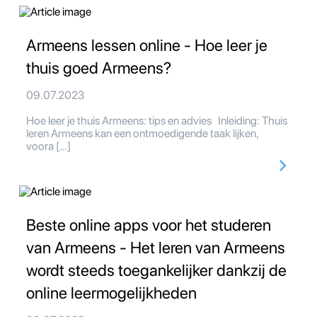
Armeens lessen online - Hoe leer je
thuis goed Armeens?
09.07.2023
Hoe leer je thuis Armeens: tips en advies Inleiding: Thuis
leren Armeens kan een ontmoedigende taak lijken,
voora […]
Beste online apps voor het studeren
van Armeens - Het leren van Armeens
wordt steeds toegankelijker dankzij de
online leermogelijkheden