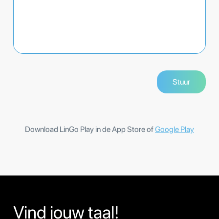
Download LinGo Play in de App Store of
Google Play
Vind jouw taal!