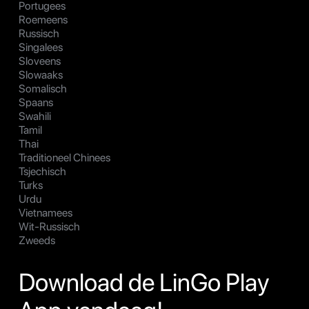
Portugees
Roemeens
Russisch
Singalees
Sloveens
Slowaaks
Somalisch
Spaans
Swahili
Tamil
Thai
Traditioneel Chinees
Tsjechisch
Turks
Urdu
Vietnamees
Wit-Russisch
Zweeds
Download de LinGo Play