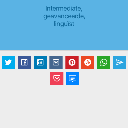
Intermediate,
geavanceerde,
linguïst