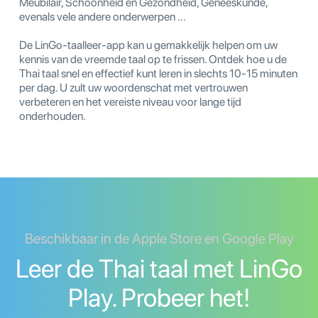
Meubilair, Schoonheid en Gezondheid, Geneeskunde,
evenals vele andere onderwerpen ...
De LinGo-taalleer-app kan u gemakkelijk helpen om uw
kennis van de vreemde taal op te frissen. Ontdek hoe u de
Thai taal snel en effectief kunt leren in slechts 10-15 minuten
per dag. U zult uw woordenschat met vertrouwen
verbeteren en het vereiste niveau voor lange tijd
onderhouden.
Beschikbaar in de Apple Store en Google Play
Leer de Thai taal met LinGo
Play. Probeer het!