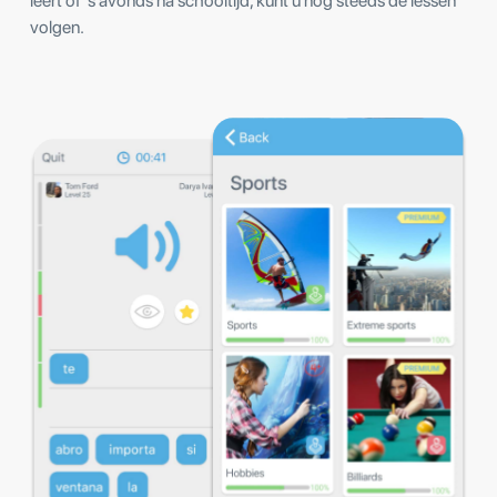
leert of 's avonds na schooltijd, kunt u nog steeds de lessen
volgen.