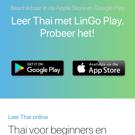
Beschikbaar in de Apple Store en Google Play
Leer Thai met LinGo Play.
Probeer het!
Leer Thai online
Thai voor beginners en