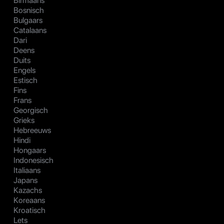
Birmaans
Bosnisch
Bulgaars
Catalaans
Dari
Deens
Duits
Engels
Estisch
Fins
Frans
Georgisch
Grieks
Hebreeuws
Hindi
Hongaars
Indonesisch
Italiaans
Japans
Kazachs
Koreaans
Kroatisch
Lets