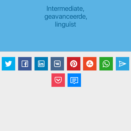
Intermediate,
geavanceerde,
linguïst