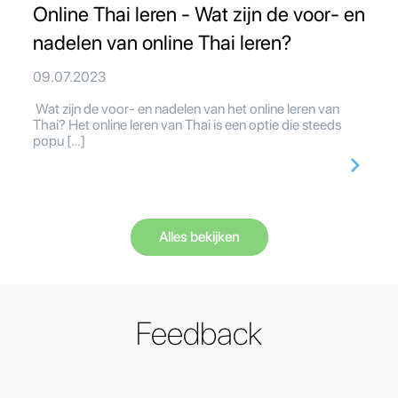
Online Thai leren - Wat zijn de voor- en
nadelen van online Thai leren?
09.07.2023
Wat zijn de voor- en nadelen van het online leren van
Thai? Het online leren van Thai is een optie die steeds
popu […]
Alles bekijken
Feedback