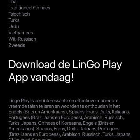
Thai
Traditioneel Chinees
Tsjechisch
Turks
Urdu
Vietnamees
Wit-Russisch
Zweeds
Download de LinGo Play
App vandaag!
Lingo Play is een interessante en effectieve manier om
vreemde talen te leren en woorden te onthouden in het
Engels (Brits en Amerikaans), Spaans, Frans, Duits, Italiaans,
Portugees (Braziliaans en Europees), Arabisch, Russisch,
Turks, Japans, Chinees of Koreaans, Engels (Brits en
Amerikaans), Spaans, Frans, Duits, Italiaans, Portugees
(Braziliaans en Europees), Arabisch, Russisch, Turks, Japans,
Chinees of Koreaans.