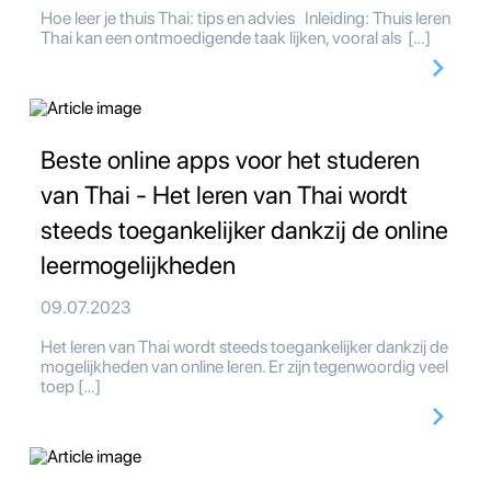
Hoe leer je thuis Thai: tips en advies Inleiding: Thuis leren
Thai kan een ontmoedigende taak lijken, vooral als […]
Beste online apps voor het studeren
van Thai - Het leren van Thai wordt
steeds toegankelijker dankzij de online
leermogelijkheden
09.07.2023
Het leren van Thai wordt steeds toegankelijker dankzij de
mogelijkheden van online leren. Er zijn tegenwoordig veel
toep […]