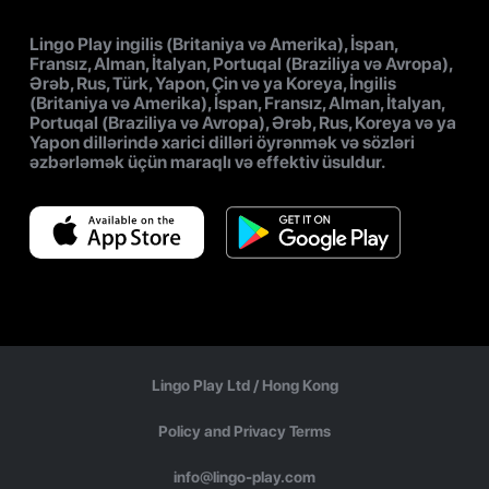
Lingo Play ingilis (Britaniya və Amerika), İspan,
Fransız, Alman, İtalyan, Portuqal (Braziliya və Avropa),
Ərəb, Rus, Türk, Yapon, Çin və ya Koreya, İngilis
(Britaniya və Amerika), İspan, Fransız, Alman, İtalyan,
Portuqal (Braziliya və Avropa), Ərəb, Rus, Koreya və ya
Yapon dillərində xarici dilləri öyrənmək və sözləri
əzbərləmək üçün maraqlı və effektiv üsuldur.
Lingo Play Ltd /
Hong Kong
Policy and Privacy Terms
info@lingo-play.com