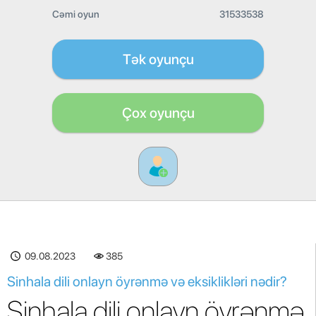
Cəmi oyun
31533538
Tək oyunçu
Çox oyunçu
09.08.2023
385
Sinhala dili onlayn öyrənmə və eksiklikləri nədir?
Sinhala dili onlayn öyrənmə