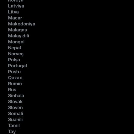
Latviya
Litva
Macar
Makedoniya
Malaqas
Malay dili
Monqol
Nepal
Norveç
Polşa
Portuqal
Puştu
Qazax
Rumın
Rus
Sinhala
Slovak
Sloven
Somali
Suahili
Tamil
Tay