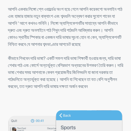
আপনি একবার লিঙ্গো প্লে ওয়ার্ল্ডের অংশ হয়ে গেলে আপনি কয়েকশো অনলাইন পাঠ
এবং হাজার হাজার নতুন বাক্যাংশ এবং শব্দগুলি অন্বেষণ করার সুযোগ পাবেন যা
আপনি ' আগে কখনও শুনিনি। লিঙ্গো অ্যাপ্লিকেশনটির সাহায্যে আপনি কীভাবে
দ্রুত এবং দ্রুত অনলাইনে পাঠ শিখুন দারি পাঠগুলি আবিষ্কার করুন। আপনি
কোনও স্থানীয় স্পিকার বা একজন দারি ভাষার সূচনা হোন না কেন, অ্যাপ্লিকেশনটি
নিশ্চিত করবে যে আপনার শব্দভাণ্ডার আপডেট রয়েছে
কীভাবে শিখবেন দারি ভাষা? একটি সফল দারি ভাষা শিক্ষার্থী হওয়ার জন্য, দারি ভাষা
শেখার পাঠ এবং কোর্সে অন্তর্ভুক্ত বেশিরভাগ অধ্যয়নের উপকরণ তৈরি করুন। দারি
ভাষা শেখার সময় আপনাকে কেবল প্রয়োজনীয় জিনিসগুলি যা জানা দরকার তা
পাঠগুলিতে অন্তর্ভুক্ত করা হয়েছে। আপনি যা শিখেছেন তা যত বেশি অনুশীলন
করবেন, তত দ্রুত আপনি দারি ভাষায় দক্ষতা অর্জন করবেন