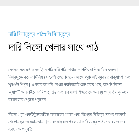
দারি বিনামূল্যে পাঠগুলি বিনামূল্যে
দারি লিঙ্গো খেলার সাথে পাঠ
কোনও সময়েই অনলাইনে পাঠ দারি পাঠ শেখার গোপনীয়তা উদ্ঘাটিত করুন।
বিশ্বজুড়ে কয়েক মিলিয়ন সহকর্মী খেলোয়াড়ের সাথে প্রায়শই ব্যবহৃত বাক্যাংশ এবং
শব্দগুলি শিখুন। একবার আপনি শেখার প্রক্রিয়াটি শুরু করার পরে, আপনি লিঙ্গো
অ্যাপটি অনলাইনে দারি পাঠ, শব্দ এবং বাক্যাংশ শিখতে যে অনন্য পদ্ধতির ব্যবহার
করেন তার প্রেমে পড়বেন
লিঙ্গো প্লে একটি ইন্টারেক্টিভ অনলাইন গেমস এবং বিশ্বের বিভিন্ন দেশের সহকর্মী
খেলোয়াড়দের সহায়তায় শব্দ এবং বাক্যাংশের সাথে দারি মধ্যে পাঠ শেখার মজাদার
এবং দক্ষ পদ্ধতি