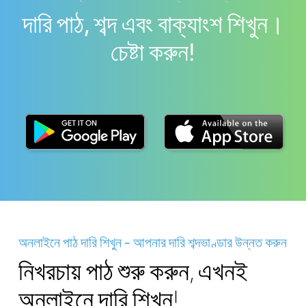
দারি পাঠ, শব্দ এবং বাক্যাংশ শিখুন।
চেষ্টা করুন!
অনলাইনে পাঠ দারি শিখুন - আপনার দারি শব্দভাণ্ডার উন্নত করুন
নিখরচায় পাঠ শুরু করুন, এখনই
অনলাইনে দারি শিখুন!