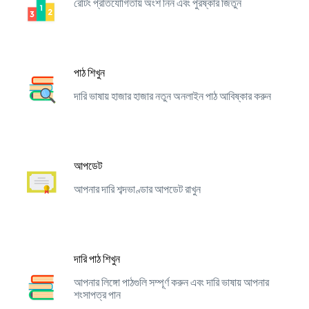
রেটিং প্রতিযোগিতায় অংশ নিন এবং পুরষ্কার জিতুন
পাঠ শিখুন
দারি ভাষায় হাজার হাজার নতুন অনলাইন পাঠ আবিষ্কার করুন
আপডেট
আপনার দারি শব্দভাণ্ডার আপডেট রাখুন
দারি পাঠ শিখুন
আপনার লিঙ্গো পাঠগুলি সম্পূর্ণ করুন এবং দারি ভাষায় আপনার
শংসাপত্র পান