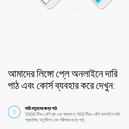
আমাদের লিঙ্গো প্লে অনলাইনে দারি
পাঠ এবং কোর্স ব্যবহার করে দেখুন:
দারি নতুনদের জন্য পাঠ
1000 টিরও বেশি শব্দ এবং বাক্যাংশ, 100 টিরও বেশি অনলাইন দারি
প্রাথমিক, অনুশীলন এবং পরীক্ষার জন্য পাঠ;