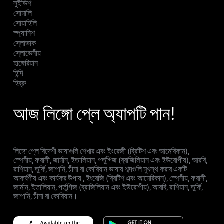
সুইডিশ
সোমালি
সোয়াহিলি
স্প্যানিশ
স্লোভাক
স্লোভেনীয়
হাঙ্গেরিয়ান
হিন্দি
হিব্রু
আজ লিঙ্গো প্লে অ্যাপটি পান!
লিঙ্গো প্লে বিদেশী ভাষাগুলি শেখার এবং ইংরেজী (ব্রিটিশ এবং আমেরিকান),
স্পেনীয়, ফরাসী, জার্মান, ইতালিয়ান, পর্তুগিজ (ব্রাজিলিয়ান এবং ইউরোপীয়), আরবি,
রাশিয়ান, তুর্কি, জাপানি, চীনা বা কোরিয়ান ভাষায় শব্দগুলি মুখস্থ করার একটি
আকর্ষণীয় এবং কার্যকর উপায় , ইংরেজি (ব্রিটিশ এবং আমেরিকান), স্পেনীয়, ফরাসী,
জার্মান, ইতালিয়ান, পর্তুগিজ (ব্রাজিলিয়ান এবং ইউরোপীয়), আরবি, রাশিয়ান, তুর্কি,
জাপানি, চীনা বা কোরিয়ান।