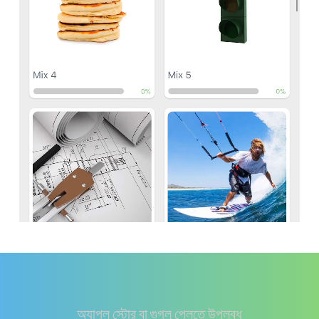
অ্যাপল স্টোর বা গুগল প্লেতে উপলব্ধ