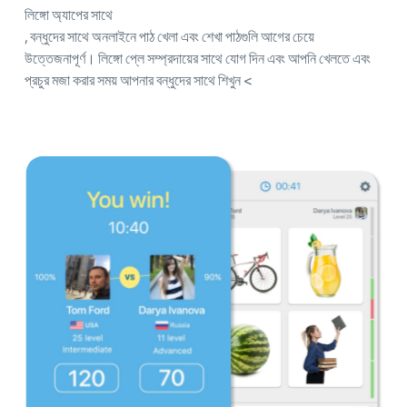
লিঙ্গো অ্যাপের সাথে
, বন্ধুদের সাথে অনলাইনে পাঠ খেলা এবং শেখা পাঠগুলি আগের চেয়ে
উত্তেজনাপূর্ণ। লিঙ্গো প্লে সম্প্রদায়ের সাথে যোগ দিন এবং আপনি খেলতে এবং
প্রচুর মজা করার সময় আপনার বন্ধুদের সাথে শিখুন <