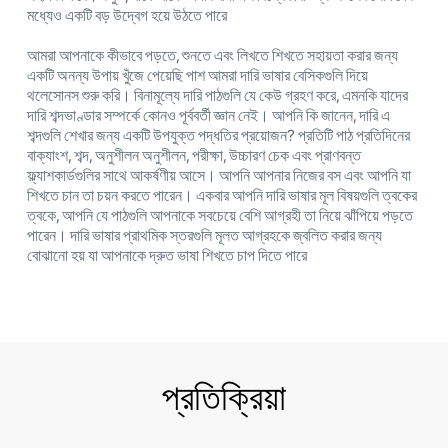
মধ্যেও একটি বড় উদ্বেগ হয়ে উঠতে পারে
আমরা আপনাকে কীভাবে পড়তে, শুনতে এবং লিখতে শিখতে সহায়তা করার জন্য
একটি অনন্য উপায় খুঁজে পেয়েছি পাশ আমরা দারি ভাষার বেসিকগুলি দিয়ে
থলেসোনস শুরু করি। বিনামূল্যে দারি পাঠগুলি যে কেউ গ্রহণ করে, এমনকি যাদের
দারি শব্দভাণ্ডার সম্পর্কে কোনও পূর্ববর্তী জ্ঞান নেই। আপনি কি জানেন, দারি এ
শব্দগুলি শেখার জন্য একটি উপযুক্ত পদ্ধতির প্রয়োজন? প্রতিটি পাঠ প্রতিদিনের
বাক্যাংশ, শব্দ, অনুশীলন অনুশীলন, পরীক্ষা, উচ্চারণ চেক এবং প্রাণবন্ত
ফ্ল্যাশকার্ডগুলির সাথে আকর্ষণীয় আসে। আপনি আপনার নিজের বস এবং আপনি যা
শিখতে চান তা চয়ন করতে পারেন। একবার আপনি দারি ভাষার মূল বিষয়গুলি ত্বকের
ত্বকে, আপনি যে পাঠগুলি আপনাকে সবচেয়ে বেশি আগ্রহী তা নিয়ে ঝাঁপিয়ে পড়তে
পারেন। দারি ভাষার প্রাথমিক স্তরগুলি মূলত আগ্রহকে জ্বলিত করার জন্য
বোঝানো হয় যা আপনাকে দ্রুত ভাষা শিখতে চাপ দিতে পারে
প্রতিক্রিয়া