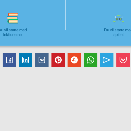
u vil starte med
Du vil starte m
lektionerne
spillet