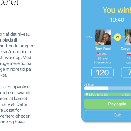
ceret
olt af det niveau
 plads til
au, har du brug for
sse små ændringer,
put hver dag. Med
bruge mere tid på
uge mindre tid på
kst.
eller er opvokset
du lærer swahili
ere at lære et
har vist. Dette
ive udsat for
ave færdigheder i
dende og have