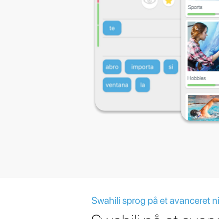
Swahili sprog på et avanceret n