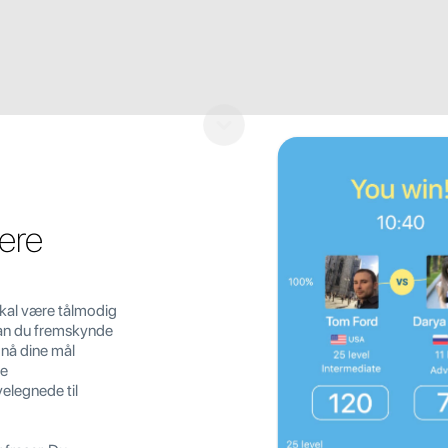
ere
 skal være tålmodig
kan du fremskynde
 nå dine mål
ne
velegnede til