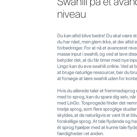
Swahili på et avan
niveau
Du kan altid blive bedre! Du skal være st
du har nået, men glem ikke, at der altid er
forbedringer. For at nå et avanceret nive
masse input i swahili, og ved at lave di
betyder det, at du får timer med nye in
Lingo kan du øve swahili online. Ved at 
at bruge naturlige ressourcer, bør du br
at forsøge at lære swahili uden for konte
Hvis du allerede taler et fremmedsprog 
med to sprog, kan du spare dig selv, når 
med LinGo. Tosprogede finder det nemm
tredje sprog, som flere sproglige studier 
skyldes, at de naturligvis er vant til at bl
forskellige sprog. At tale flydende og h
ét sprog hjælper med at kunne tale fly
færdigheder i et anden.