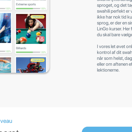
sproget, og det ta
swahili perfekt e
ikke har nok tid ku
sprog, er der en s
LinGo kurser. Her f
du skal bare vælge
I vores let øvet on
kontrol af dit swah
når som helst, dag 
eller om aftenen e
lektionerne.
iveau