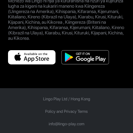
Mchezo wa Lingo ni njia ya kufurahisha na nzuri ya kujifunza
lugha za kigeni na kukariri maneno kwa Kiingereza
(Uingereza na Amerika), Kihispania, Kifaransa, Kijerumani,
Kiitaliano, Kireno (Kibrazil na Ulaya), Kiarabu, Kirusi, Kituruki,
Kijapani, Kichina, au Kikorea , Kiingereza (Briteni na
Amerika), Kihispania, Kifaransa, Kijerumani, Kiitaliano, Kireno
(Kibrazil na Ulaya), Kiarabu, Kirusi, Kituruki, Kijapani, Kichina,
au Kikorea.
Lingo Play Ltd /
Hong Kong
Policy and Privacy Terms
info@lingo-play.com