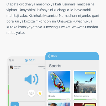
utapata orodha ya masomo ya kati Kisinhala, mazoezi na
vipimo. Unayohitaji kufanya ni kuchagua ile inayostahili
mahitaji yako. Kisinhala Msamiati. Na, nadhani ni jambo gani
bora juu ya kozi za mkondoni ni? Unaweza kuwachukua
kutoka kona yoyote ya ulimwengu, wakati wowote unaofaa
ratiba yako.