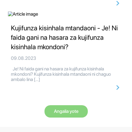
Kujifunza kisinhala mtandaoni - Je! Ni
faida gani na hasara za kujifunza
kisinhala mkondoni?
09.08.2023
Je! Ni faida gani na hasara za kujifunza kisinhala
mkondoni? Kujifunza kisinhala mtandaoni ni chaguo
ambalo lina […]
Angalia yote