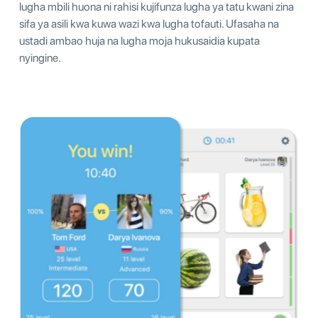
lugha mbili huona ni rahisi kujifunza lugha ya tatu kwani zina
sifa ya asili kwa kuwa wazi kwa lugha tofauti. Ufasaha na
ustadi ambao huja na lugha moja hukusaidia kupata
nyingine.