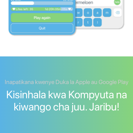
Inapatikana kwenye Duka la Apple au Google Play
Kisinhala kwa Kompyuta na
kiwango cha juu. Jaribu!