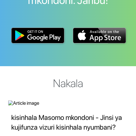
mkondoni. Jaribu!
Nakala
kisinhala Masomo mkondoni - Jinsi ya
kujifunza vizuri kisinhala nyumbani?