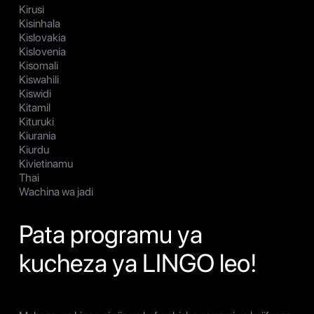
Kirusi
Kisinhala
Kislovakia
Kislovenia
Kisomali
Kiswahili
Kiswidi
Kitamil
Kituruki
Kiurania
Kiurdu
Kivietinamu
Thai
Wachina wa jadi
Pata programu ya
kucheza ya LINGO leo!