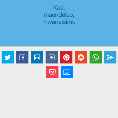
Kati,
maendeleo,
mwanaisimu