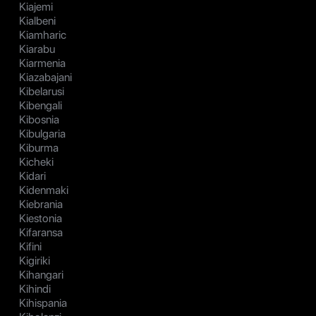
Kiajemi
Kialbeni
Kiamharic
Kiarabu
Kiarmenia
Kiazabajani
Kibelarusi
Kibengali
Kibosnia
Kibulgaria
Kiburma
Kicheki
Kidari
Kidenmaki
Kiebrania
Kiestonia
Kifaransa
Kifini
Kigiriki
Kihangari
Kihindi
Kihispania