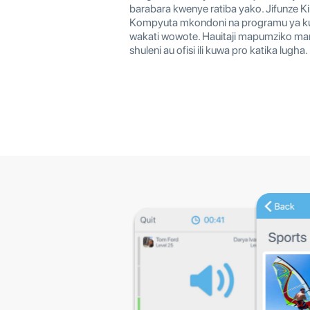
barabara kwenye ratiba yako. Jifunze 
Kompyuta mkondoni na programu ya k
wakati wowote. Hauitaji mapumziko ma
shuleni au ofisi ili kuwa pro katika lugha.