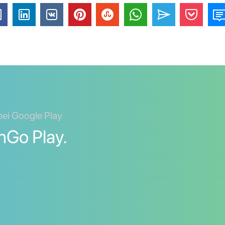
bei Google Play
inGo Play.