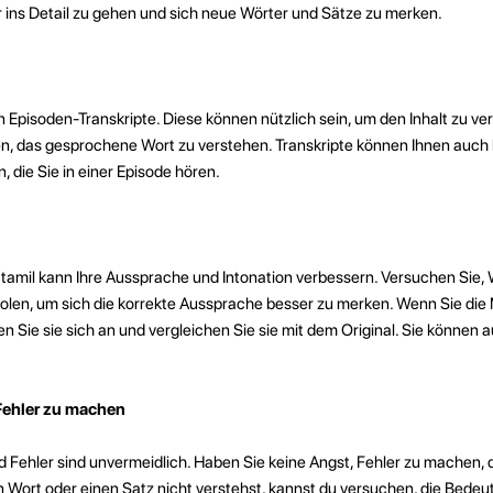
 ins Detail zu gehen und sich neue Wörter und Sätze zu merken.
n Episoden-Transkripte. Diese können nützlich sein, um den Inhalt zu v
n, das gesprochene Wort zu verstehen. Transkripte können Ihnen auch 
 die Sie in einer Episode hören.
tamil kann Ihre Aussprache und Intonation verbessern. Versuchen Sie,
len, um sich die korrekte Aussprache besser zu merken. Wenn Sie die 
Sie sie sich an und vergleichen Sie sie mit dem Original. Sie können a
Fehler zu machen
nd Fehler sind unvermeidlich. Haben Sie keine Angst, Fehler zu machen, 
 Wort oder einen Satz nicht verstehst, kannst du versuchen, die Bede