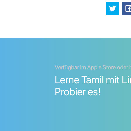
Verfügbar im Apple Store oder 
Lerne Tamil mit L
Probier es!