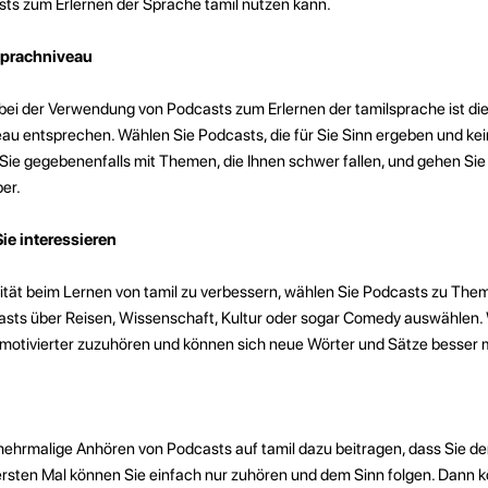
ts zum Erlernen der Sprache tamil nutzen kann.
 Sprachniveau
 bei der Verwendung von Podcasts zum Erlernen der tamilsprache ist di
au entsprechen. Wählen Sie Podcasts, die für Sie Sinn ergeben und ke
Sie gegebenenfalls mit Themen, die Ihnen schwer fallen, und gehen Sie 
er.
ie interessieren
vität beim Lernen von tamil zu verbessern, wählen Sie Podcasts zu Them
asts über Reisen, Wissenschaft, Kultur oder sogar Comedy auswählen. 
e motivierter zuzuhören und können sich neue Wörter und Sätze besser 
hrmalige Anhören von Podcasts auf tamil dazu beitragen, dass Sie den
rsten Mal können Sie einfach nur zuhören und dem Sinn folgen. Dann k