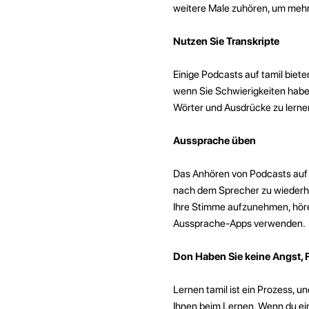
weitere Male zuhören, um mehr
Nutzen Sie Transkripte
Einige Podcasts auf tamil biete
wenn Sie Schwierigkeiten habe
Wörter und Ausdrücke zu lernen,
Aussprache üben
Das Anhören von Podcasts auf 
nach dem Sprecher zu wiederho
Ihre Stimme aufzunehmen, hören 
Aussprache-Apps verwenden.
Don Haben Sie keine Angst, 
Lernen tamil ist ein Prozess, u
Ihnen beim Lernen. Wenn du ein