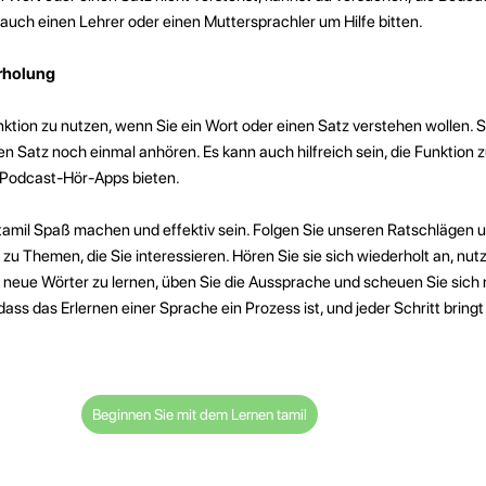
 auch einen Lehrer oder einen Muttersprachler um Hilfe bitten.
rholung
nktion zu nutzen, wenn Sie ein Wort oder einen Satz verstehen wollen. S
en Satz noch einmal anhören. Es kann auch hilfreich sein, die Funktion
e Podcast-Hör-Apps bieten.
tamil Spaß machen und effektiv sein. Folgen Sie unseren Ratschlägen 
u Themen, die Sie interessieren. Hören Sie sie sich wiederholt an, nutz
 neue Wörter zu lernen, üben Sie die Aussprache und scheuen Sie sich n
ss das Erlernen einer Sprache ein Prozess ist, und jeder Schritt bringt 
Beginnen Sie mit dem Lernen tamil