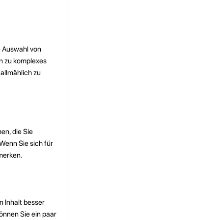
e Auswahl von
in zu komplexes
allmählich zu
en, die Sie
Wenn Sie sich für
merken.
 Inhalt besser
önnen Sie ein paar