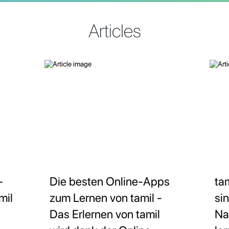
Articles
-
Die besten Online-Apps
ta
mil
zum Lernen von tamil -
si
Das Erlernen von tamil
Na