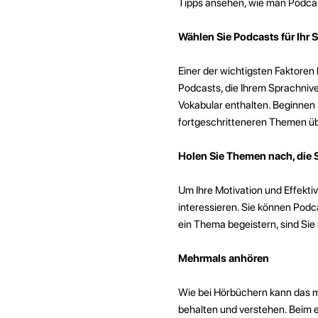
Tipps ansehen, wie man Podcas
Wählen Sie Podcasts für Ihr
Einer der wichtigsten Faktoren
Podcasts, die Ihrem Sprachnive
Vokabular enthalten. Beginnen 
fortgeschritteneren Themen üb
Holen Sie Themen nach, die S
Um Ihre Motivation und Effekti
interessieren. Sie können Podc
ein Thema begeistern, sind Si
Mehrmals anhören
Wie bei Hörbüchern kann das me
behalten und verstehen. Beim e