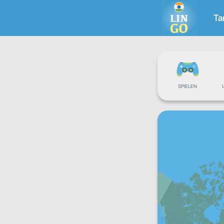
Ta
SPIELEN