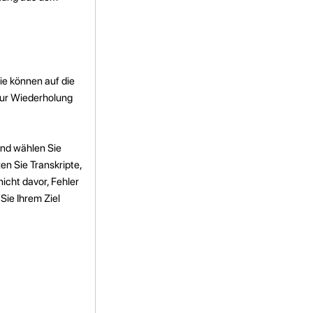
ie können auf die
 zur Wiederholung
und wählen Sie
en Sie Transkripte,
icht davor, Fehler
Sie Ihrem Ziel