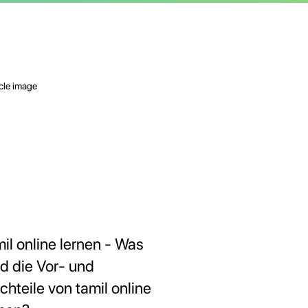
mil online lernen - Was
nd die Vor- und
chteile von tamil online