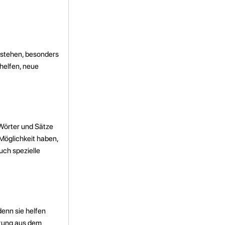
erstehen, besonders
helfen, neue
 Wörter und Sätze
Möglichkeit haben,
uch spezielle
denn sie helfen
utung aus dem