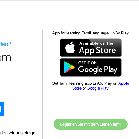
App for learning Tamil language LinGo Play
nden?
mil
Get Tamil learning app LinGo Play on
Apple
Store
or
Google Play
Beginnen Sie mit dem Lernen tamil
den wir uns einige