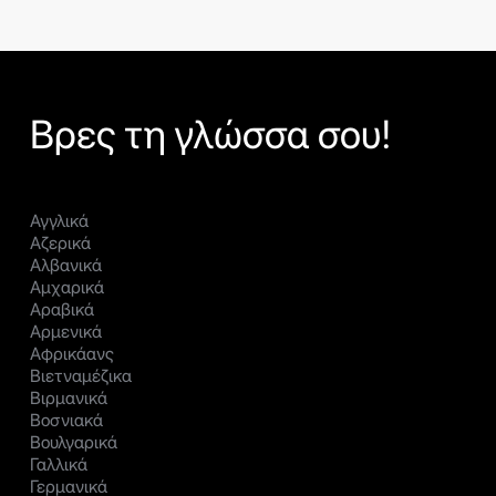
Βρες τη γλώσσα σου!
Αγγλικά
Αζερικά
Αλβανικά
Αμχαρικά
Αραβικά
Αρμενικά
Αφρικάανς
Βιετναμέζικα
Βιρμανικά
Βοσνιακά
Βουλγαρικά
Γαλλικά
Γερμανικά