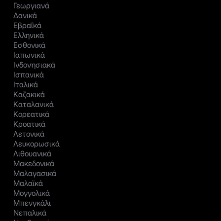
Γεωργιανά
Δανικά
Εβραΐκά
Ελληνικά
Εσθονικά
Ιαπωνικά
Ινδονησιακά
Ισπανικά
Ιταλικά
Καζακικά
Καταλανικά
Κορεατικά
Κροατικά
Λετονικά
Λευκορωσικά
Λιθουανικά
Μακεδονικά
Μαλαγασικά
Μαλαϊκά
Μογγολικά
Μπενγκάλι
Νεπαλικά