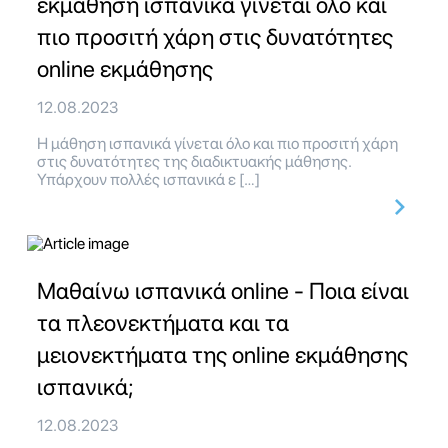
εκμάθηση ισπανικά γίνεται όλο και
πιο προσιτή χάρη στις δυνατότητες
online εκμάθησης
12.08.2023
Η μάθηση ισπανικά γίνεται όλο και πιο προσιτή χάρη
στις δυνατότητες της διαδικτυακής μάθησης.
Υπάρχουν πολλές ισπανικά ε […]
Μαθαίνω ισπανικά online - Ποια είναι
τα πλεονεκτήματα και τα
μειονεκτήματα της online εκμάθησης
ισπανικά;
12.08.2023