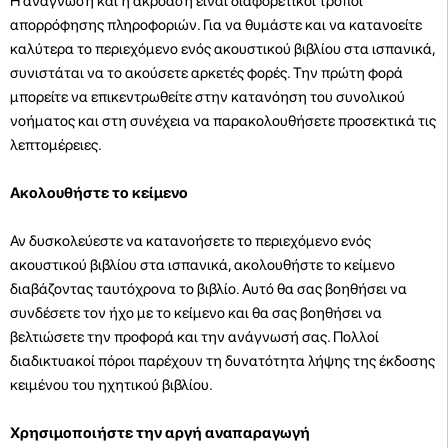
Η ανάγνωση και η ακρόαση είναι διαφορετικοί τρόποι
απορρόφησης πληροφοριών. Για να θυμάστε και να κατανοείτε
καλύτερα το περιεχόμενο ενός ακουστικού βιβλίου στα ισπανικά,
συνιστάται να το ακούσετε αρκετές φορές. Την πρώτη φορά
μπορείτε να επικεντρωθείτε στην κατανόηση του συνολικού
νοήματος και στη συνέχεια να παρακολουθήσετε προσεκτικά τις
λεπτομέρειες.
Ακολουθήστε το κείμενο
Αν δυσκολεύεστε να κατανοήσετε το περιεχόμενο ενός
ακουστικού βιβλίου στα ισπανικά, ακολουθήστε το κείμενο
διαβάζοντας ταυτόχρονα το βιβλίο. Αυτό θα σας βοηθήσει να
συνδέσετε τον ήχο με το κείμενο και θα σας βοηθήσει να
βελτιώσετε την προφορά και την ανάγνωσή σας. Πολλοί
διαδικτυακοί πόροι παρέχουν τη δυνατότητα λήψης της έκδοσης
κειμένου του ηχητικού βιβλίου.
Χρησιμοποιήστε την αργή αναπαραγωγή