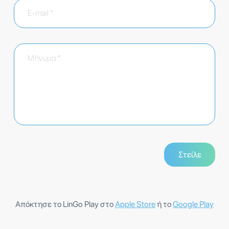
Απόκτησε το LinGo Play στο
Apple Store
ή το
Google Play