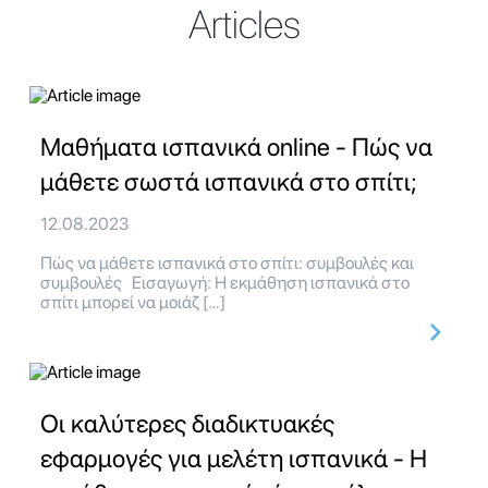
Articles
Μαθήματα ισπανικά online - Πώς να
μάθετε σωστά ισπανικά στο σπίτι;
12.08.2023
Πώς να μάθετε ισπανικά στο σπίτι: συμβουλές και
συμβουλές Εισαγωγή: Η εκμάθηση ισπανικά στο
σπίτι μπορεί να μοιάζ […]
Οι καλύτερες διαδικτυακές
εφαρμογές για μελέτη ισπανικά - Η