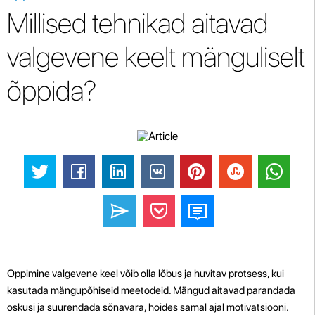
Millised tehnikad aitavad
valgevene keelt mänguliselt
õppida?
Oppimine valgevene keel võib olla lõbus ja huvitav protsess, kui
kasutada mängupõhiseid meetodeid. Mängud aitavad parandada
oskusi ja suurendada sõnavara, hoides samal ajal motivatsiooni.