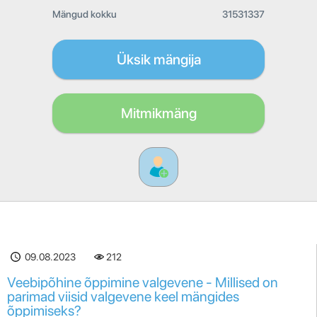
Mängud kokku
31531337
Üksik mängija
Mitmikmäng
09.08.2023
212
Veebipõhine õppimine valgevene - Millised on
parimad viisid valgevene keel mängides
õppimiseks?