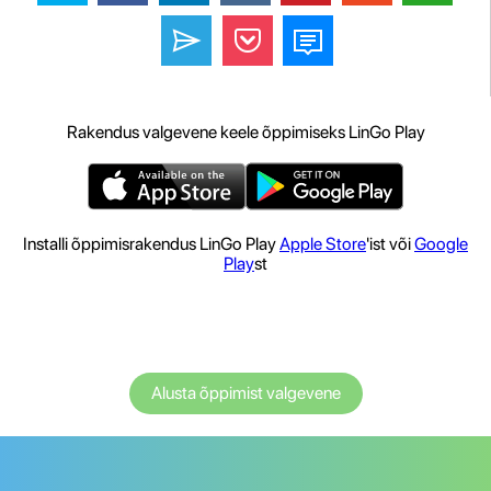
Rakendus valgevene keele õppimiseks LinGo Play
Installi õppimisrakendus LinGo Play
Apple Store
'ist või
Google
Play
st
Alusta õppimist valgevene