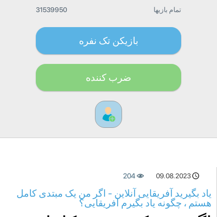
تمام بازیها
31539950
بازیکن تک نفره
ضرب کننده
204
09.08.2023
یاد بگیرید آفریقایی آنلاین - اگر من یک مبتدی کامل
هستم ، چگونه یاد بگیرم آفریقایی؟