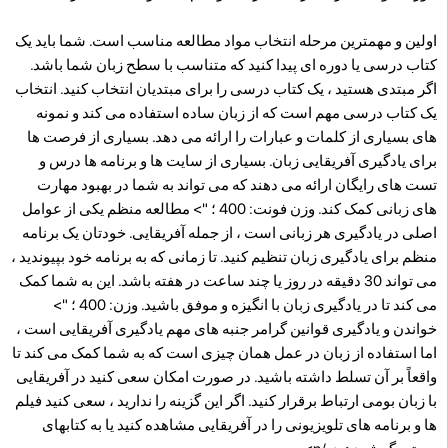
اولین و مهمترین مرحله انتخاب مواد مطالعه مناسب است. شما باید یک
کتاب درسی یا دوره ای پیدا کنید که متناسب با سطح زبان شما باشد.
اگر مبتدی هستید ، یک کتاب درسی را برای مبتدیان انتخاب کنید. انتخاب
یک کتاب درسی مهم است که از زبان ساده استفاده می کند و نمونه
های بسیاری از کلمات و عبارات را ارائه می دهد. بسیاری از فرصت ها
برای یادگیری آفریقایی زبان. بسیاری از سایت ها و برنامه ها درس و
تست های رایگان ارائه می دهند که می تواند به شما در بهبود مهارت
های زبانی کمک کند. وزن فونت: 400 ؛ "> مطالعه منظم یکی از عوامل
اصلی در یادگیری هر زبانی است ، از جمله آفریقایی. خودتان یک برنامه
منظم برای یادگیری زبان تنظیم کنید. تا زمانی که به برنامه خود بپیوندید ،
می تواند 30 دقیقه در روز یا چند ساعت در هفته باشد. این به شما کمک
می کند تا در یادگیری زبان با انگیزه و موفق باشید. وزن: 400 ؛ ">
خواندن و یادگیری قوانین گرامر جنبه های مهم یادگیری آفریقایی است ،
اما استفاده از زبان در عمل همان چیزی است که به شما کمک می کند تا
واقعاً بر آن تسلط داشته باشید. در صورت امکان سعی کنید در آفریقایی
با زبان بومی ارتباط برقرار کنید. اگر این گزینه را ندارید ، سعی کنید فیلم
ها و برنامه های تلویزیونی را در آفریقایی مشاهده کنید یا به کتابهای