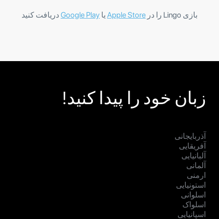
بازی Lingo را در
Apple Store
یا
Google Play
دریافت کنید
زبان خود را پیدا کنید!
آذربایجانی
آفریقایی
آلبانیایی
آلمانی
ارمنی
استونیایی
اسلوانی
اسلواک
اسپانیایی