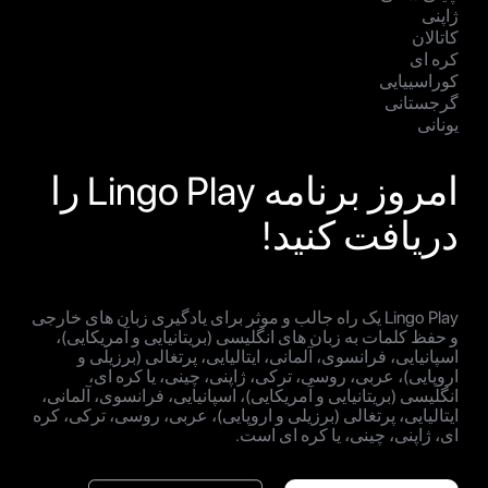
ژاپنی
کاتالان
کره ای
کوراسییایی
گرجستانی
یونانی
امروز برنامه Lingo Play را
دریافت کنید!
Lingo Play یک راه جالب و موثر برای یادگیری زبان های خارجی
و حفظ کلمات به زبان های انگلیسی (بریتانیایی و آمریکایی)،
اسپانیایی، فرانسوی، آلمانی، ایتالیایی، پرتغالی (برزیلی و
اروپایی)، عربی، روسی، ترکی، ژاپنی، چینی، یا کره ای،
انگلیسی (بریتانیایی و آمریکایی)، اسپانیایی، فرانسوی، آلمانی،
ایتالیایی، پرتغالی (برزیلی و اروپایی)، عربی، روسی، ترکی، کره
ای، ژاپنی، چینی، یا کره ای است.