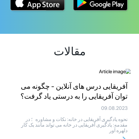
مقالات
آفریقایی درس های آنلاین - چگونه می
توان آفریقایی را به درستی یاد گرفت؟
09.08.2023
نحوه یادگیری آفریقایی در خانه: نکات و مشاوره ؛ در
مقدمه: یادگیری آفریقایی در خانه می تواند مانند یک کار
دلهره آور