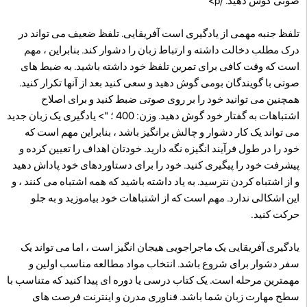
صوتی گوش دهید. /p>
تلفظ جنبه مهمی از یادگیری است آفریقایی. تلفظ ضعیف می تواند در
درک مطلب دخالت داشته و ارتباط زبان را دشوار کند. بنابراین ، مهم
است که وقت کافی برای تمرین تلفظ خود داشته باشید. به ضبط های
صوتی با گویندگان بومی گوش دهید و سعی کنید بعد از آنها تکرار کنید.
همچنین می توانید خود را بر روی صوتی ضبط کنید و برای اصلاح
اشتباهات به گفتار خود گوش دهید. وزن: 400 ؛ "> یادگیری یک زبان جدید
می تواند یک کار دشوار و چالش برانگیز باشد ، بنابراین مهم است که
خود را در طول فرآیند انگیزه نگه دارید. خودتان اهداف را تعیین کرده و
پیشرفت خود را پیگیری کنید. خود را برای دستاوردهای خود پاداش دهید
و از اشتباه کردن نترسید. به یاد داشته باشید که همه اشتباه می کنند ، و
این اشکالی ندارد. مهم است که از اشتباهات خود بیاموزید و به جلو
حرکت کنید.
یادگیری آفریقایی یک ماجراجویی هیجان انگیز است ، اما می تواند یک
سفر دشوار برای شروع باشد. انتخاب مواد مطالعه مناسب اولین و
مهمترین مرحله است. یک کتاب درسی یا دوره ای پیدا کنید که متناسب با
سطح مهارت زبان شما باشد. فناوری مدرن و اینترنت فرصت های