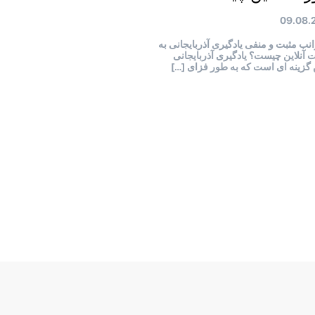
09.08.
نب مثبت و منفی یادگیری آذربایجانی به
آنلاین چیست؟ یادگیری آذربایجانی
ن گزینه ای است که به طور فزای […]