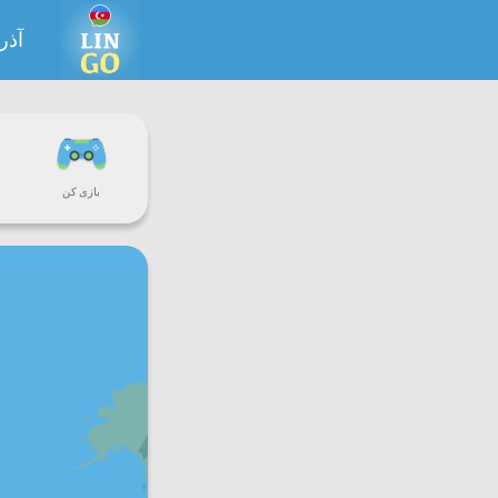
آذر
بازی کن