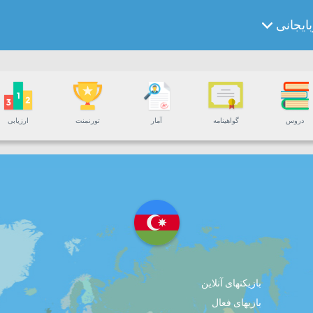
بایجانی
دروس
گواهینامه
آمار
تورنمنت
ارزیابی
بازیکنهای آنلاین
بازیهای فعال