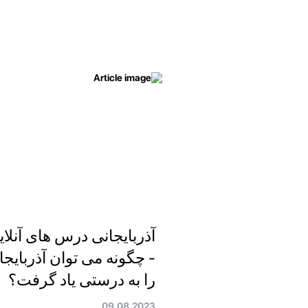
آذربایجانی درس های آنلای
- چگونه می توان آذربایجا
را به درستی یاد گرفت؟
09.08.2023