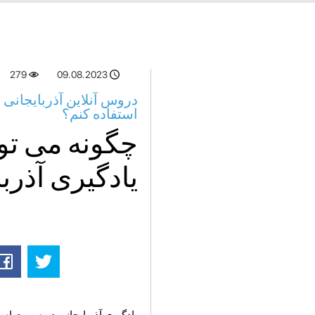
279
09.08.2023
دروس آنلاین آذربایجانی 
استفاده کنم؟
چگونه می توا
یادگیری آذرب
یادگیری آذربایجانی در صورت استفا