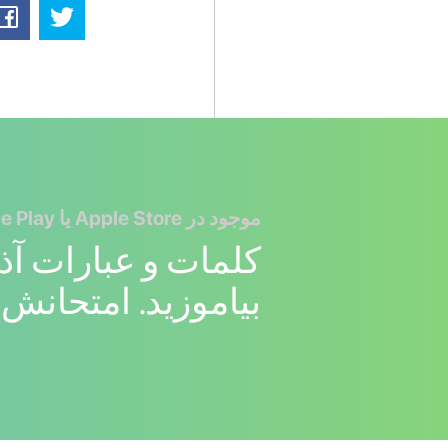
موجود در Apple Store یا Google Play
کلمات و عبارات آذر
بیاموزید. امتحانش 