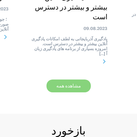
بیشتر و بیشتر در دسترس
2023
در
است
؛ جوا
صورت 
09.08.2023
آنلای
یادگیری آذربایجانی به لطف امکانات یادگیری
آنلاین بیشتر و بیشتر در دسترس است.
امروزه بسیاری از برنامه های یادگیری زبان
آ […]
مشاهده همه
بازخورد