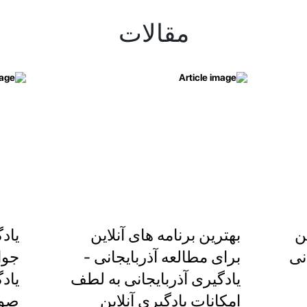
مقالات
ن
بهترین برنامه های آنلاین
یادگ
نی
برای مطالعه آذربایجانی -
جوا
یادگیری آذربایجانی به لطف
یادگ
امکانات یادگیری آنلاین
صور