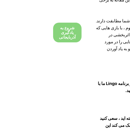
 شما مطابقت دارند.
 ، با بازی هایی که
شروع به
یادگیری
 اثربخشی در
آذربایجانی
یی را در مورد
به یاد آوردن
بازی آذربایجانی با دیگران می تواند مهارت های ارتباطی شما را بهبود بخشد و واژگان شما را گسترش دهد. در برنامه Lingo ما با
د.
ه اید ، سعی کنید
کمک می کند این