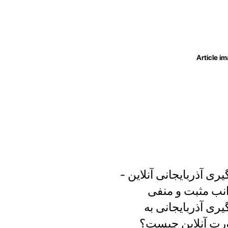
یری آذربایجانی آنلاین -
نب مثبت و منفی
یری آذربایجانی به
ت آنلاین چیست؟