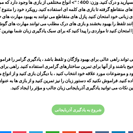
کلمات و عبارات را بهتر به خاطر بسپارید و درک کنید. وزن: 400 ؛ "> انواع مختلفی از بازی ها وج
اهای متقاطع گرفته تا بازی های کلمه ای استفاده کنید. رویکرد خود را متنوع ک
ای زبانی خود امتحان کنید. پازل های متقاطع می توانند به بهبود مهارت های 
انند تلفظ را بهبود بخشند و بازی های درک مطلب می توانند مهارت های گوش 
 امتحان کنید تا مواردی را پیدا کنید که برای سبک یادگیری زبان شما بهترین ک
تواند راهی عالی برای بهبود واژگان و تلفظ باشد ، یادگیری گرامر را فرامو
یح باشند و از آنها برای تمرین ساختارهای گرامری استفاده کنید. راهی برای 
د و موضوعات مورد علاقه خود انتخاب کنید ، با دیگران بازی کنید و از انواع م
 کنید. فراموش نکنید که دستور زبان را نیز تمرین کنید و از بازی ها به عنوا
 نکات می توانید یادگیری آذربایجانی زبان جالب و مؤثر را ایجاد کنید.
شروع به یادگیری آذربایجانی