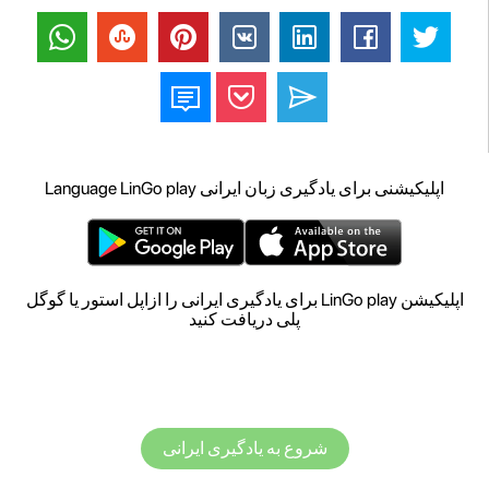
اپلیکیشنی برای یادگیری زبان ایرانی Language LinGo play
اپلیکیشن LinGo play برای یادگیری ایرانی را ازاپل استور یا گوگل
پلی دریافت کنید
شروع به یادگیری ایرانی