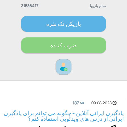
تمام بازیها
31536417
بازیکن تک نفره
ضرب کننده
187
09.08.2023
یادگیری ایرانی آنلاین - چگونه می توانم برای یادگیری
ایرانی از درس های ویدئویی استفاده کنم؟