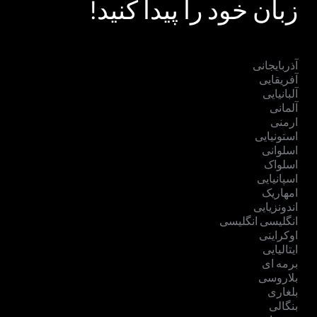
زبان خود را پیدا کنید!
آذربایجانی
آفریقایی
آلبانیایی
آلمانی
ارمنی
استونیایی
اسلوانی
اسلواک
اسپانیایی
امهاریک
اندونزیایی
انگلیسی انگلیسی
اوکراینی
ایتالیایی
برمه ای
بلاروسی
بلغاری
بنگالی