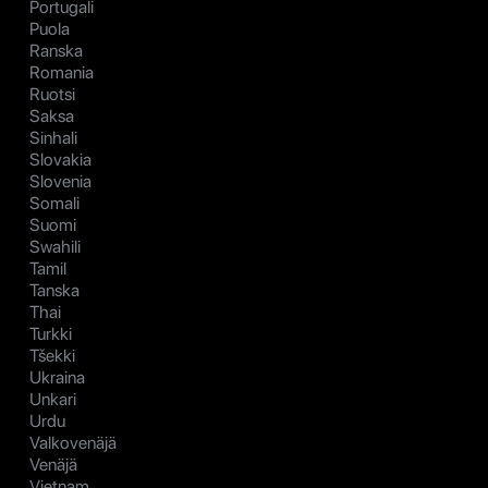
Portugali
Puola
Ranska
Romania
Ruotsi
Saksa
Sinhali
Slovakia
Slovenia
Somali
Suomi
Swahili
Tamil
Tanska
Thai
Turkki
Tšekki
Ukraina
Unkari
Urdu
Valkovenäjä
Venäjä
Vietnam