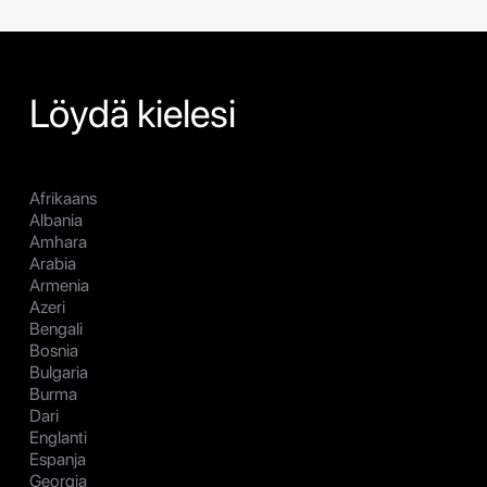
Löydä kielesi
Afrikaans
Albania
Amhara
Arabia
Armenia
Azeri
Bengali
Bosnia
Bulgaria
Burma
Dari
Englanti
Espanja
Georgia