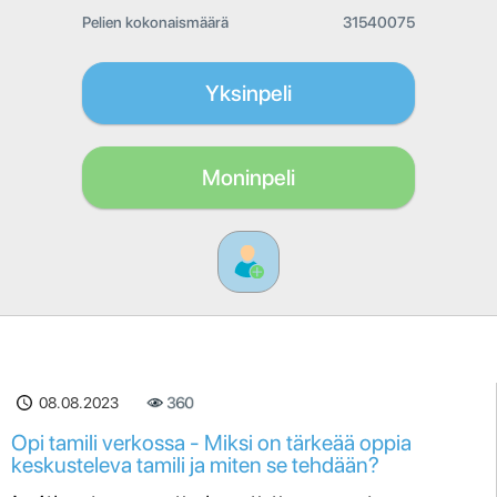
Pelien kokonaismäärä
31540075
Yksinpeli
Moninpeli
08.08.2023
360
Opi tamili verkossa - Miksi on tärkeää oppia
keskusteleva tamili ja miten se tehdään?