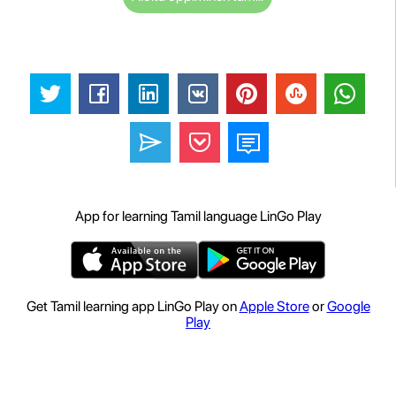
App for learning Tamil language LinGo Play
Get Tamil learning app LinGo Play on
Apple Store
or
Google
Play