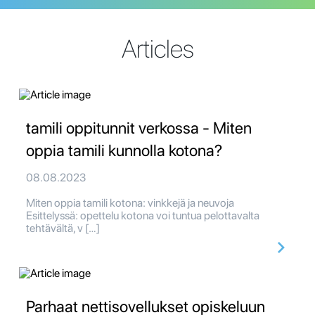
Articles
tamili oppitunnit verkossa - Miten
oppia tamili kunnolla kotona?
08.08.2023
Miten oppia tamili kotona: vinkkejä ja neuvoja
Esittelyssä: opettelu kotona voi tuntua pelottavalta
tehtävältä, v […]
Parhaat nettisovellukset opiskeluun