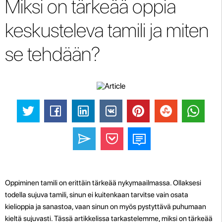
Miksi on tärkeää oppia
keskusteleva tamili ja miten
se tehdään?
Oppiminen tamili on erittäin tärkeää nykymaailmassa. Ollaksesi
todella sujuva tamili, sinun ei kuitenkaan tarvitse vain osata
kielioppia ja sanastoa, vaan sinun on myös pystyttävä puhumaan
kieltä sujuvasti. Tässä artikkelissa tarkastelemme, miksi on tärkeää