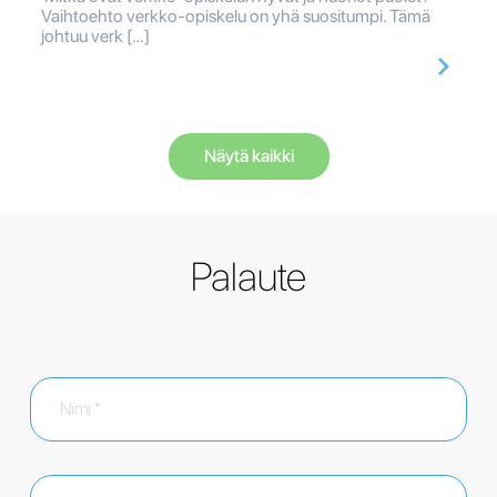
Vaihtoehto verkko-opiskelu on yhä suositumpi. Tämä
johtuu verk […]
Näytä kaikki
Palaute