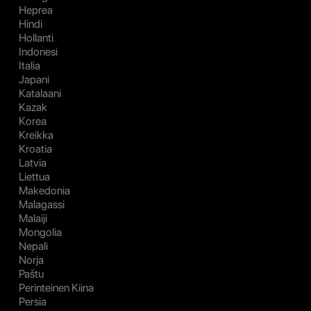
Heprea
Hindi
Hollanti
Indonesi
Italia
Japani
Katalaani
Kazak
Korea
Kreikka
Kroatia
Latvia
Liettua
Makedonia
Malagassi
Malaiji
Mongolia
Nepali
Norja
Paštu
Perinteinen Kiina
Persia