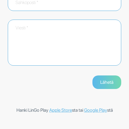
Hanki LinGo Play
Apple Store
sta tai
Google Play
stä