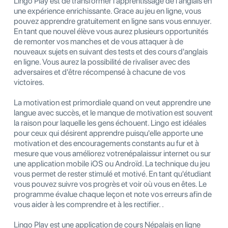
Lingo Play est de transformer l'apprentissage de l'anglais en
une expérience enrichissante. Grace au jeu en ligne, vous
pouvez apprendre gratuitement en ligne sans vous ennuyer.
En tant que nouvel élève vous aurez plusieurs opportunités
de remonter vos manches et de vous attaquer à de
nouveaux sujets en suivant des tests et des cours d'anglais
en ligne. Vous aurez la possibilité de rivaliser avec des
adversaires et d'être récompensé à chacune de vos
victoires.
La motivation est primordiale quand on veut apprendre une
langue avec succès, et le manque de motivation est souvent
la raison pour laquelle les gens échouent. Lingo est idéales
pour ceux qui désirent apprendre puisqu'elle apporte une
motivation et des encouragements constants au fur et à
mesure que vous améliorez votrenépalaissur internet ou sur
une application mobile iOS ou Androïd. La technique du jeu
vous permet de rester stimulé et motivé. En tant qu'étudiant
vous pouvez suivre vos progrès et voir où vous en êtes. Le
programme évalue chaque leçon et note vos erreurs afin de
vous aider à les comprendre et à les rectifier. .
Lingo Play est une application de cours Népalais en ligne