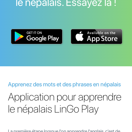
le népalais. Essayez la !
Apprenez des mots et des phrases en népalais
Application pour apprendre
le népalais LinGo Play
La première étape lorsque l'on apprendre l'anglais, c'est de