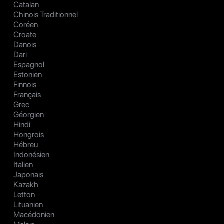
Catalan
Chinois Traditionnel
Coréen
Croate
Danois
Dari
Espagnol
Estonien
Finnois
Français
Grec
Géorgien
Hindi
Hongrois
Hébreu
Indonésien
Italien
Japonais
Kazakh
Letton
Lituanien
Macédonien