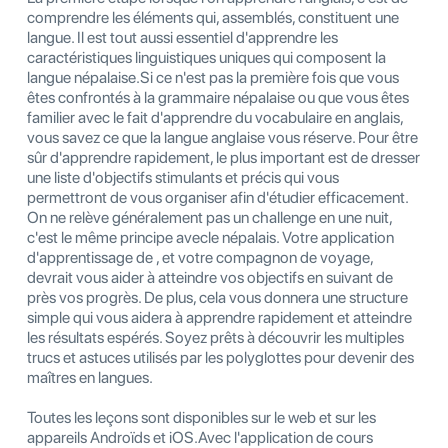
comprendre les éléments qui, assemblés, constituent une
langue. Il est tout aussi essentiel d'apprendre les
caractéristiques linguistiques uniques qui composent la
langue népalaise.Si ce n'est pas la première fois que vous
êtes confrontés à la grammaire népalaise ou que vous êtes
familier avec le fait d'apprendre du vocabulaire en anglais,
vous savez ce que la langue anglaise vous réserve. Pour être
sûr d'apprendre rapidement, le plus important est de dresser
une liste d'objectifs stimulants et précis qui vous
permettront de vous organiser afin d'étudier efficacement.
On ne relève généralement pas un challenge en une nuit,
c'est le même principe avecle népalais. Votre application
d'apprentissage de , et votre compagnon de voyage,
devrait vous aider à atteindre vos objectifs en suivant de
près vos progrès. De plus, cela vous donnera une structure
simple qui vous aidera à apprendre rapidement et atteindre
les résultats espérés. Soyez prêts à découvrir les multiples
trucs et astuces utilisés par les polyglottes pour devenir des
maîtres en langues.
Toutes les leçons sont disponibles sur le web et sur les
appareils Androïds et iOS.Avec l'application de cours