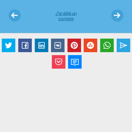
J'ai déjà un
compte