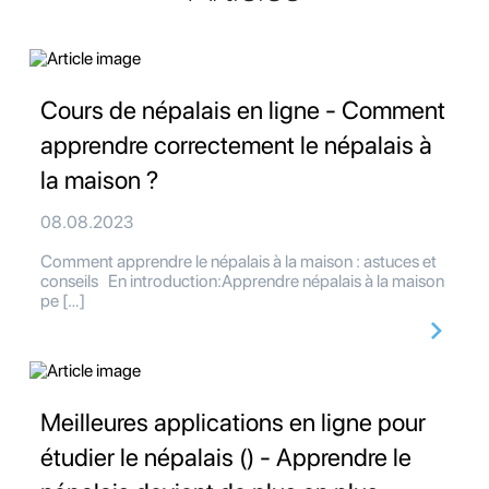
Cours de népalais en ligne - Comment
apprendre correctement le népalais à
la maison ?
08.08.2023
Comment apprendre le népalais à la maison : astuces et
conseils En introduction:Apprendre népalais à la maison
pe […]
Meilleures applications en ligne pour
étudier le népalais () - Apprendre le