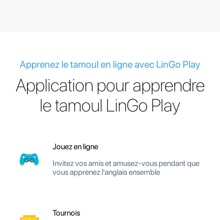
Apprenez le tamoul en ligne avec LinGo Play
Application pour apprendre
le tamoul LinGo Play
Jouez en ligne
Invitez vos amis et amusez-vous pendant que
vous apprenez l'anglais ensemble
Tournois