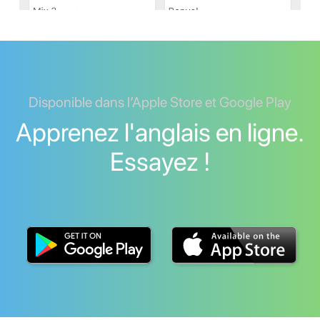
Disponible dans l’Apple Store et Google Play
Apprenez l'anglais en ligne.
Essayez !