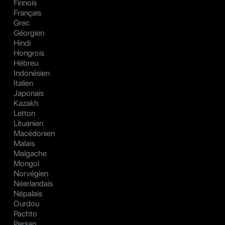
Finnois
Français
Grec
Géorgien
Hindi
Hongrois
Hébreu
Indonésien
Italien
Japonais
Kazakh
Letton
Lituanien
Macédonien
Malais
Malgache
Mongol
Norvégien
Néerlandais
Népalais
Ourdou
Pachto
Persan