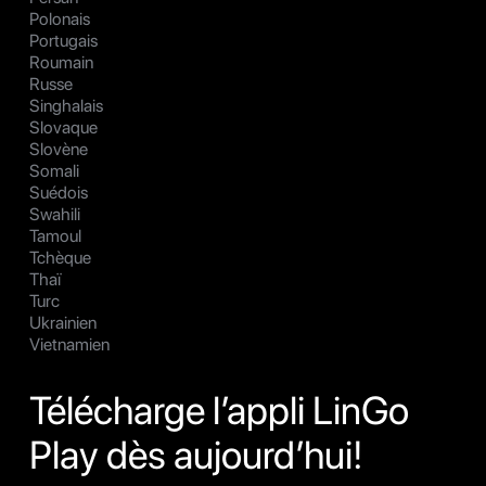
Polonais
Portugais
Roumain
Russe
Singhalais
Slovaque
Slovène
Somali
Suédois
Swahili
Tamoul
Tchèque
Thaï
Turc
Ukrainien
Vietnamien
Télécharge l’appli LinGo
Play dès aujourd’hui!