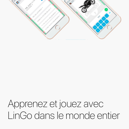
Apprenez et jouez avec
LinGo dans le monde entier