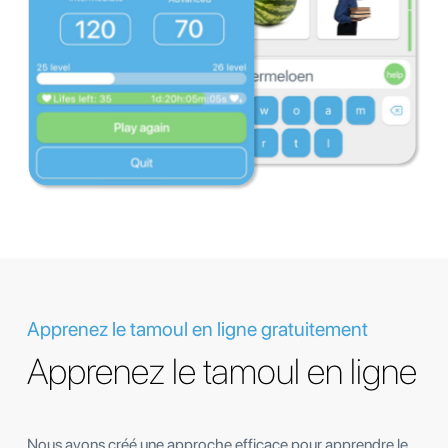
Apprenez le tamoul en ligne gratuitement
Apprenez le tamoul en ligne
Nous avons créé une approche efficace pour apprendre le