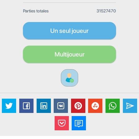
Parties totales
31527470
Un seul joueur
Multijoueur