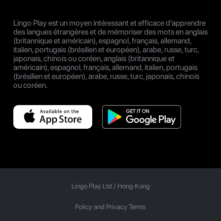
Lingo Play est un moyen intéressant et efficace d'apprendre
des langues étrangères et de mémoriser des mots en anglais
(britannique et américain), espagnol, français, allemand,
italien, portugais (brésilien et européen), arabe, russe, turc,
japonais, chinois ou coréen, anglais (britannique et
américain), espagnol, français, allemand, italien, portugais
(brésilien et européen), arabe, russe, turc, japonais, chinois
ou coréen.
Lingo Play Ltd /
Hong Kong
Policy and Privacy Terms