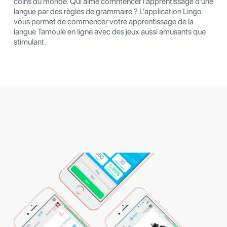
coins du monde. Qui aime commencer l'apprentissage d'une
langue par des règles de grammaire ? L'application Lingo
vous permet de commencer votre apprentissage de la
langue Tamoule en ligne avec des jeux aussi amusants que
stimulant.