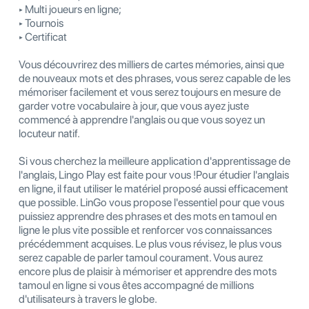
‣ Multi joueurs en ligne;
‣ Tournois
‣ Certificat
Vous découvrirez des milliers de cartes mémories, ainsi que
de nouveaux mots et des phrases, vous serez capable de les
mémoriser facilement et vous serez toujours en mesure de
garder votre vocabulaire à jour, que vous ayez juste
commencé à apprendre l'anglais ou que vous soyez un
locuteur natif.
Si vous cherchez la meilleure application d'apprentissage de
l'anglais, Lingo Play est faite pour vous !Pour étudier l'anglais
en ligne, il faut utiliser le matériel proposé aussi efficacement
que possible. LinGo vous propose l'essentiel pour que vous
puissiez apprendre des phrases et des mots en tamoul en
ligne le plus vite possible et renforcer vos connaissances
précédemment acquises. Le plus vous révisez, le plus vous
serez capable de parler tamoul courament. Vous aurez
encore plus de plaisir à mémoriser et apprendre des mots
tamoul en ligne si vous êtes accompagné de millions
d'utilisateurs à travers le globe.