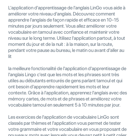
L'application d'apprentissage de l'anglais LinGo vous aide à
améliorer votre niveau d'anglais. Découvrez comment
apprendre l'anglais de façon rapide et efficace en 10-15
minutes par jours seulement. Vous allez améliorer votre
vocabulaire en tamoul avec confiance et maintenir votre
niveau sur le long terme. Utilisez l'application partout, à tout
moment du jour et de la nuit : à la maison, sur la route,
pendant votre pause au bureau, le matin ou avant d'aller au
lit
la meilleure fonctionalité de l'application d'apprentissage de
l'anglais Lingo c'est que les mots et les phrases sont très
utiles au débutants entourés de gens parlant tamoul et qui
ont besoin d'apprendre rapidement les mots et leur
contexte. Grâce à l'application, apprennez l'anglais avec des
mémory cartes, de mots et de phrases et améliorez votre
vocabulaire tamoul en seulement 5 à 10 minutes par jour.
Les exercices de l'application de vocabulaire LinGo sont
classés par thèmes et l'application vous permet de tester
votre grammaire et votre vocabulaire en vous proposant de
nouveaux mots avec lesquels vous devrez petit à petit créer