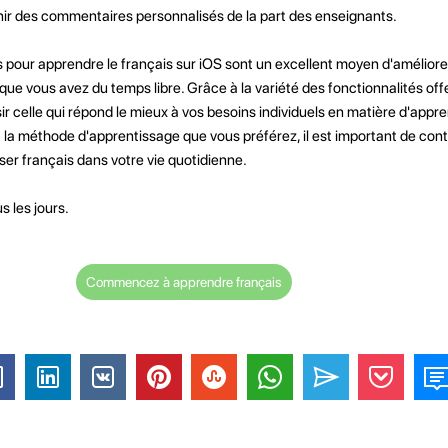
enir des commentaires personnalisés de la part des enseignants.
s pour apprendre le français sur iOS sont un excellent moyen d'améliore
ue vous avez du temps libre. Grâce à la variété des fonctionnalités offe
ir celle qui répond le mieux à vos besoins individuels en matière d'appre
t la méthode d'apprentissage que vous préférez, il est important de cont
iser français dans votre vie quotidienne.
s les jours.
Commencez à apprendre français