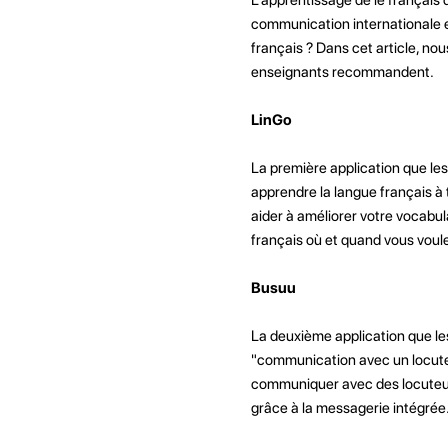
communication internationale et
français ? Dans cet article, no
enseignants recommandent.
LinGo
La première application que le
apprendre la langue français à to
aider à améliorer votre vocabu
français où et quand vous voule
Busuu
La deuxième application que le
"communication avec un locuteu
communiquer avec des locuteur
grâce à la messagerie intégrée