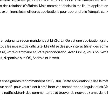
 des relations d'affaires. Mais comment choisir la meilleure applicatio
us examinons les meilleures applications pour apprendre le français sur 
s enseignants recommandent est LinGo. LinGo est une application gratu
us les niveaux de difficulté. Elle utilise des jeux interactifs et des acti
laire, votre grammaire et votre prononciation. Avec LinGo, vous pouvez 
z, disponible sur iOS, Android et le web.
s enseignants recommandent est Busuu. Cette application utilise la m
r natif" pour vous aider à améliorer vos compétences linguistiques. V
s natifs, obtenir des commentaires et trouver de nouveaux amis dans 
.