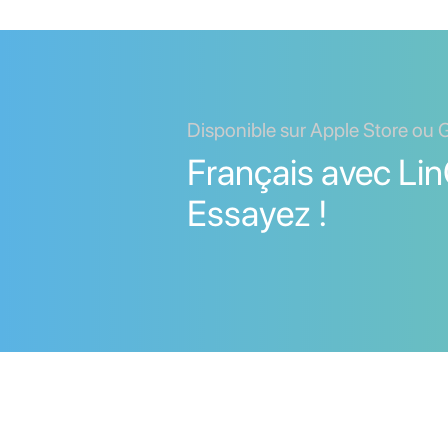
Disponible sur Apple Store ou 
Français avec Lin
Essayez !