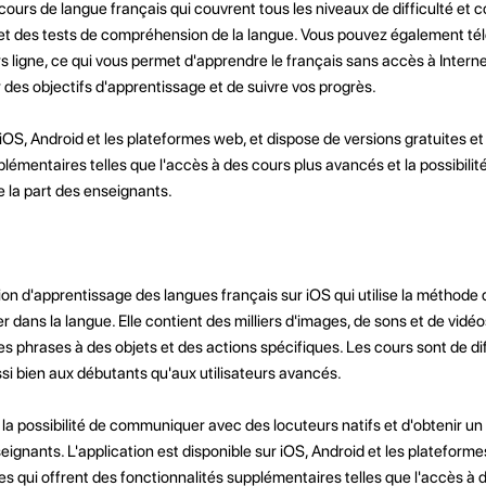
urs de langue français qui couvrent tous les niveaux de difficulté et 
 et des tests de compréhension de la langue. Vous pouvez également té
s ligne, ce qui vous permet d'apprendre le français sans accès à Interne
r des objectifs d'apprentissage et de suivre vos progrès.
 iOS, Android et les plateformes web, et dispose de versions gratuites e
plémentaires telles que l'accès à des cours plus avancés et la possibilit
 la part des enseignants.
on d'apprentissage des langues français sur iOS qui utilise la méthode
er dans la langue. Elle contient des milliers d'images, de sons et de vidéo
t les phrases à des objets et des actions spécifiques. Les cours sont de d
ssi bien aux débutants qu'aux utilisateurs avancés.
a possibilité de communiquer avec des locuteurs natifs et d'obtenir un
eignants. L'application est disponible sur iOS, Android et les plateform
es qui offrent des fonctionnalités supplémentaires telles que l'accès à 