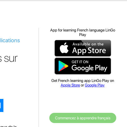
App for learning French language LinGo
Play
lications
s sur
Get French learning app LinGo Play on
Apple Store
or
Google Play
Commencez à apprendre français
ngue de la