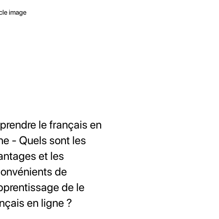
prendre le français en
gne - Quels sont les
antages et les
convénients de
apprentissage de le
nçais en ligne ?