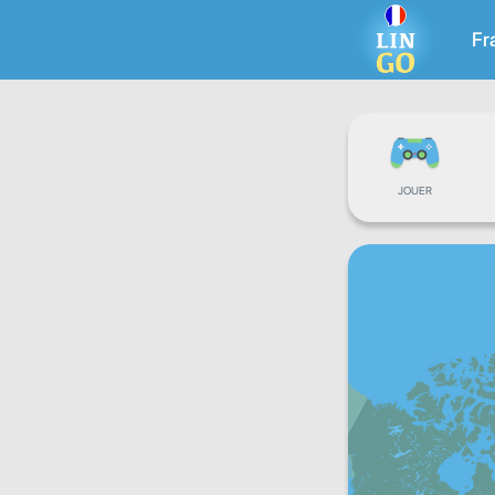
Fr
JOUER