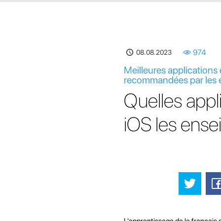
08.08.2023
974
Meilleures applications 
recommandées par les en
Quelles appli
iOS les ens
L'apprentissage de le français 