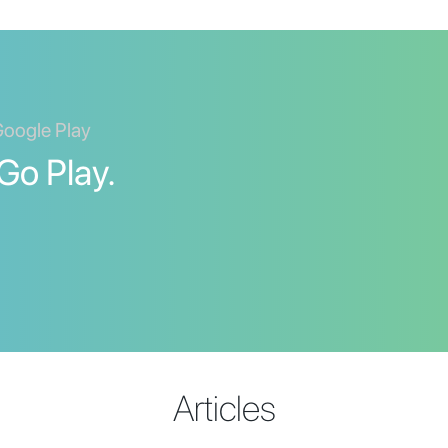
Google Play
Go Play.
Articles