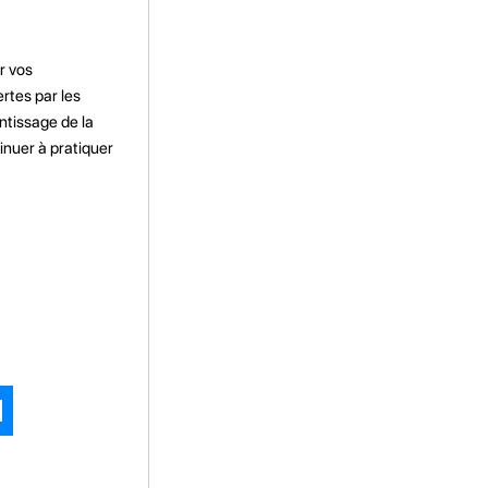
r vos
rtes par les
ntissage de la
inuer à pratiquer