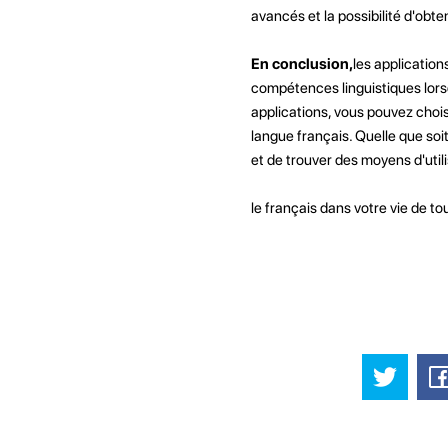
avancés et la possibilité d'obt
En conclusion,
les application
compétences linguistiques lorsq
applications, vous pouvez chois
langue français. Quelle que soi
et de trouver des moyens d'util
le français dans votre vie de tou