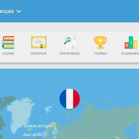
ançais
LEÇONS
CERTIFICAT
STATISTIQUES
TOURNOI
CLASSEMEN
Joueurs en ligne
Jeux actifs