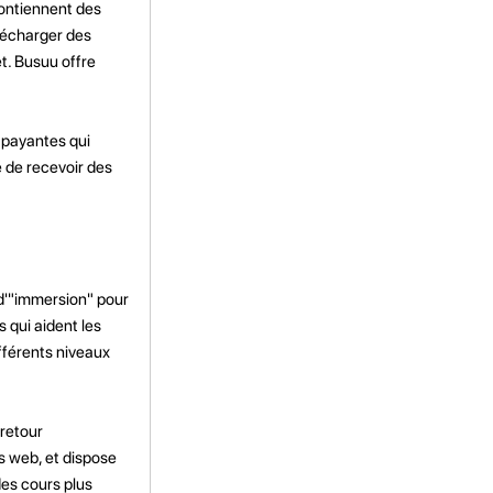
contiennent des
lécharger des
t. Busuu offre
t payantes qui
é de recevoir des
 d'"immersion" pour
s qui aident les
ifférents niveaux
 retour
es web, et dispose
des cours plus