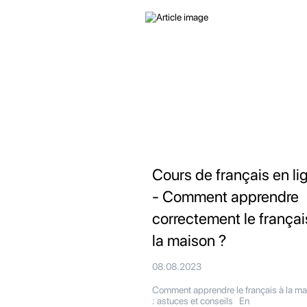
Cours de français en li
- Comment apprendre
correctement le françai
la maison ?
08.08.2023
Comment apprendre le français à la ma
: astuces et conseils En