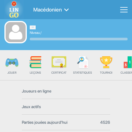
Macédonien
Niveau
/
JOUER
LEÇONS
CERTIFICAT
STATISTIQUES
TOURNOI
CLASSE
Joueurs en ligne
Jeux actifs
Parties jouées aujourd'hui
4526