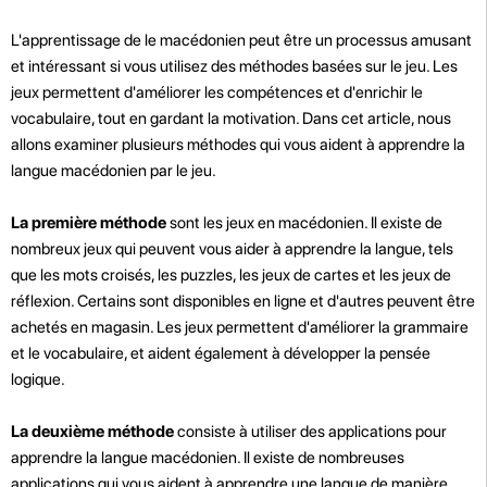
L'apprentissage de le macédonien peut être un processus amusant
et intéressant si vous utilisez des méthodes basées sur le jeu. Les
jeux permettent d'améliorer les compétences et d'enrichir le
vocabulaire, tout en gardant la motivation. Dans cet article, nous
allons examiner plusieurs méthodes qui vous aident à apprendre la
langue macédonien par le jeu.
La première méthode
sont les jeux en macédonien. Il existe de
nombreux jeux qui peuvent vous aider à apprendre la langue, tels
que les mots croisés, les puzzles, les jeux de cartes et les jeux de
réflexion. Certains sont disponibles en ligne et d'autres peuvent être
achetés en magasin. Les jeux permettent d'améliorer la grammaire
et le vocabulaire, et aident également à développer la pensée
logique.
La deuxième méthode
consiste à utiliser des applications pour
apprendre la langue macédonien. Il existe de nombreuses
applications qui vous aident à apprendre une langue de manière