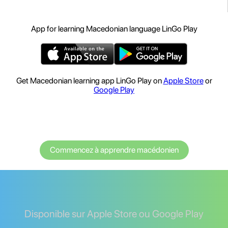
App for learning Macedonian language LinGo Play
Get Macedonian learning app LinGo Play on
Apple Store
or
Google Play
Commencez à apprendre macédonien
Disponible sur Apple Store ou Google Play