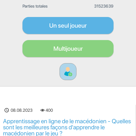
Parties totales
31523639
Un seul joueur
Multijoueur
08.08.2023
400
Apprentissage en ligne de le macédonien - Quelles
sont les meilleures façons d'apprendre le
macédonien par le jeu ?