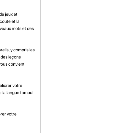
de jeux et
coute et la
ouveaux mots et des
reils, y compris les
e des leçons
vous convient
éliorer votre
de la langue tamoul
rer votre