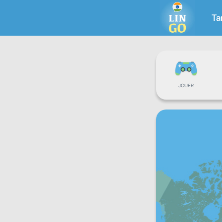
Ta
JOUER