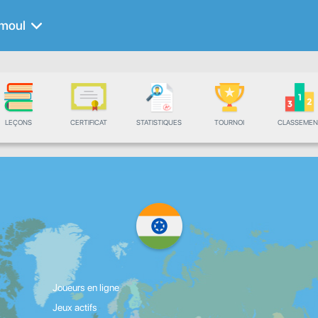
moul
LEÇONS
CERTIFICAT
STATISTIQUES
TOURNOI
CLASSEMEN
Joueurs en ligne
Jeux actifs