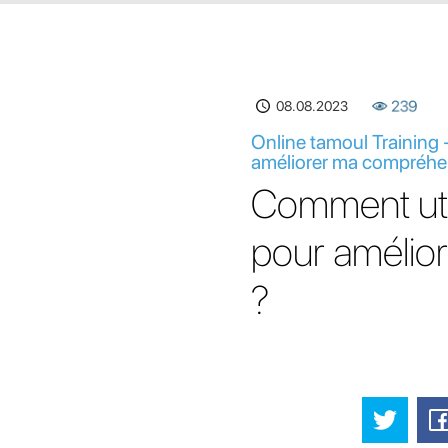
08.08.2023
239
Online tamoul Training -
améliorer ma compréhen
Comment utili
pour amélio
?