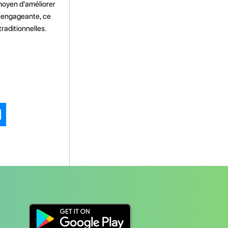
 moyen d'améliorer
t engageante, ce
raditionnelles.