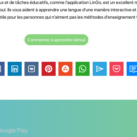
 jeux et de tâches éducatifs, comme l'application LinGo, est un excellent
ul. Ils vous aident à apprendre une langue d'une manière interactive e
utile pour les personnes qui n'aiment pas les méthodes d'enseignement t
Commencez à apprendre tamoul
Google Play