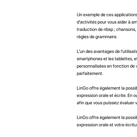
Un exemple de ces applications
d'activités pour vous aider à am
traduction de nbsp ; chansons, l
règles de grammaire.
L'un des avantages de l'utilisat
smartphones et les tablettes, e
personnalisées en fonction de 
parfaitement.
LinGo offre également la possib
expression orale et écrite. En o
afin que vous puissiez évaluer 
LinGo offre également la possib
expression orale et votre écritu