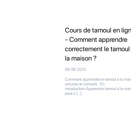
Cours de tamoul en lig
- Comment apprendre
correctement le tamoul
la maison ?
08.08.2023
Comment apprendre le tamoul à la mais
astuces et conseils En
introduction:Apprendre tamoul à la mai
peut s […]