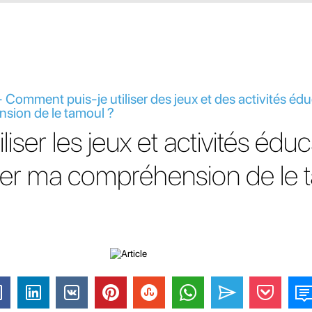
 Comment puis-je utiliser des jeux et des activités éd
sion de le tamoul ?
ser les jeux et activités éduc
rer ma compréhension de le 