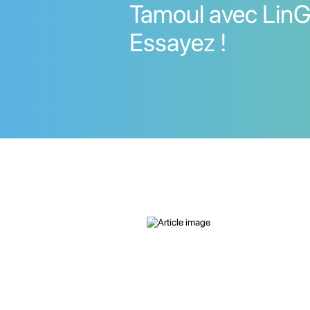
Tamoul avec LinG
Essayez !