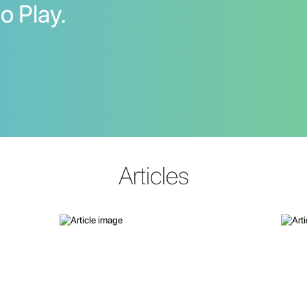
o Play.
Articles