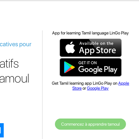
App for learning Tamil language LinGo Play
ucatives pour
atifs
tamoul
Get Tamil learning app LinGo Play on
Apple
Store
or
Google Play
Commencez à apprendre tamoul