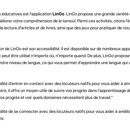
 éducatives est l'application
LinGo
. LinGo propose une grande variété 
éliorer votre compréhension de le tamoul. Parmi ces activités, citons l'é
a lecture d'articles et de livres, ainsi que des jeux pour pratiquer de n
ion de LinGo est son accessibilité. Il est disponible sur de nombreux appa
t peut être utilisé n'importe où, n'importe quand. De plus, LinGo propos
votre niveau de langue, ce qui vous permet d'apprendre une langue qui 
ilité d'entrer en contact avec des locuteurs natifs pour vous aider à am
utre, il offre un moyen utile de suivre vos progrès dans l'apprentissage 
vos progrès et voir quels domaines nécessitent plus de travail."
ilité de se connecter avec des locuteurs natifs pour vous aider à amélio
re.