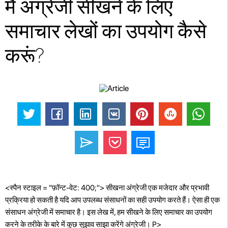
मैं अंग्रेजी सीखने के लिए
समाचार लेखों का उपयोग कैसे
करूं?
<स्पैन स्टाइल = "फ़ॉन्ट-वेट: 400;"> सीखना अंग्रेजी एक मजेदार और प्रभावी
प्रक्रिया हो सकती है यदि आप उपलब्ध संसाधनों का सही उपयोग करते हैं। ऐसा ही एक
संसाधन अंग्रेजी में समाचार है। इस लेख में, हम सीखने के लिए समाचार का उपयोग
करने के तरीके के बारे में कुछ सुझाव साझा करेंगे अंग्रेजी। P>