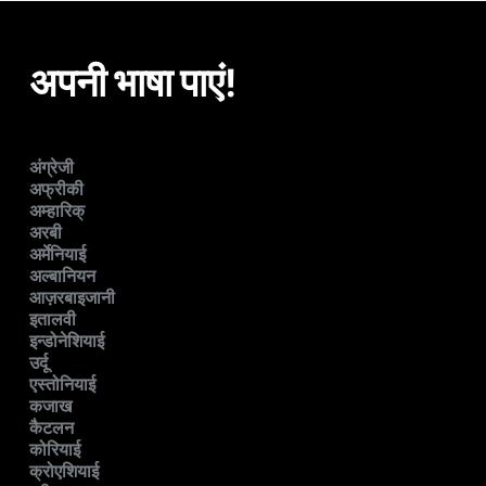
अपनी भाषा पाएं!
अंग्रेजी
अफ्रीकी
अम्हारिक्
अरबी
अर्मेनियाई
अल्बानियन
आज़रबाइजानी
इतालवी
इन्डोनेशियाई
उर्दू
एस्तोनियाई
कजाख
कैटलन
कोरियाई
क्रोएशियाई