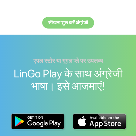
सीखना शुरू करें अंग्रेजी
एपल स्टोर या गूगल प्ले पर उपलब्ध
LinGo Play के साथ अंग्रेजी
भाषा। इसे आजमाएं!