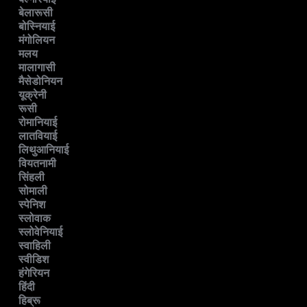
बेलारूसी
बोस्नियाई
मंगोलियन
मलय
मालागासी
मैसेडोनियन
यूक्रेनी
रूसी
रोमानियाई
लातवियाई
लिथुआनियाई
वियतनामी
सिंहली
सोमाली
स्पेनिश
स्लोवाक
स्लोवेनियाई
स्वाहिली
स्वीडिश
हंगेरियन
हिंदी
हिब्रू