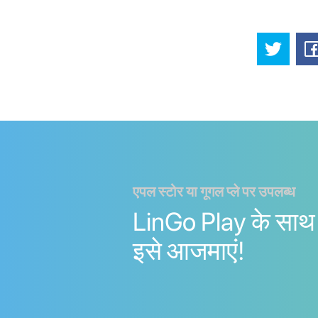
एपल स्टोर या गूगल प्ले पर उपलब्ध
LinGo Play के साथ 
इसे आजमाएं!