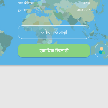
आज खेले खेल
4231
कुल गेम
31531337
अकेला खिलाड़ी
एकाधिक खिलाड़ी