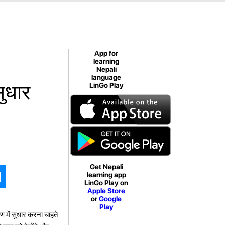
App for
learning
Nepali
language
सुधार
LinGo Play
Get Nepali
learning app
LinGo Play on
Apple Store
or
Google
Play
 में सुधार करना चाहते