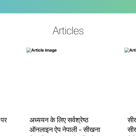
Articles
 पर
अध्ययन के लिए सर्वश्रेष्ठ
सी
ऑनलाइन ऐप नेपाली - सीखना
सीख