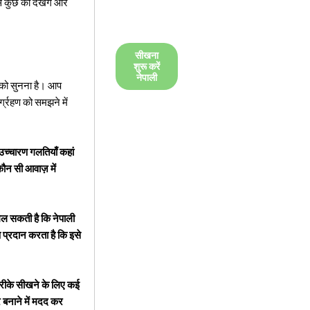
े कुछ को देखेंगे और
सीखना
शुरू करें
नेपाली
 को सुनना है। आप
्ग्रहण को समझने में
उच्चारण गलतियाँ कहां
ौन सी आवाज़ में
िल सकती है कि नेपाली
 प्रदान करता है कि इसे
रीके सीखने के लिए कई
 बनाने में मदद कर