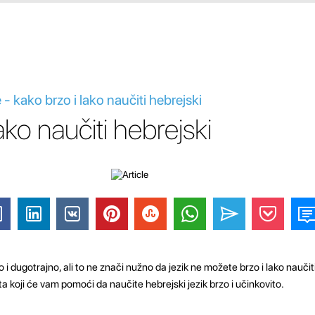
 - kako brzo i lako naučiti hebrejski
ako naučiti hebrejski
o i dugotrajno, ali to ne znači nužno da jezik ne možete brzo i lako nauč
a koji će vam pomoći da naučite hebrejski jezik brzo i učinkovito.