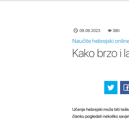
09.08.2023
380
Naučite hebrejski online
Kako brzo i l
Učenje hebrejski može biti tešk
članku pogledati nekoliko savjet