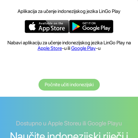
Aplikacija za učenje indonezijskog jezika LinGo Play
Nabavi aplikaciju za učenje indonezijskog jezika LinGo Play na
Apple Store
-u ili
Google Play
-u
Počnite učiti indonezijski
Dostupno u Apple Storeu ili Google Playu
Naučite indonezijski riječi i