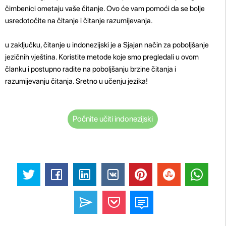
čimbenici ometaju vaše čitanje. Ovo će vam pomoći da se bolje
usredotočite na čitanje i čitanje razumijevanja.
u zaključku, čitanje u indonezijski je a Sjajan način za poboljšanje
jezičnih vještina. Koristite metode koje smo pregledali u ovom
članku i postupno radite na poboljšanju brzine čitanja i
razumijevanju čitanja. Sretno u učenju jezika!
Počnite učiti indonezijski