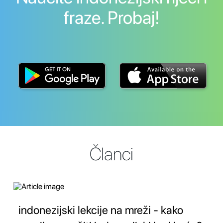
fraze. Probaj!
Članci
indonezijski lekcije na mreži - kako