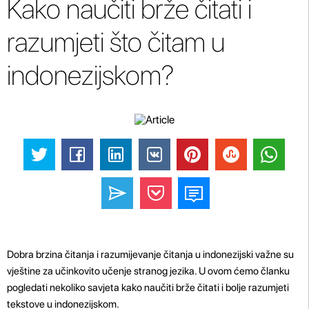
Kako naučiti brže čitati i
razumjeti što čitam u
indonezijskom?
Dobra brzina čitanja i razumijevanje čitanja u indonezijski važne su
vještine za učinkovito učenje stranog jezika. U ovom ćemo članku
pogledati nekoliko savjeta kako naučiti brže čitati i bolje razumjeti
tekstove u indonezijskom.