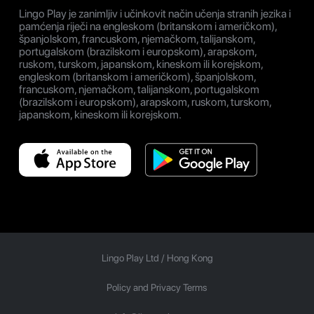
Lingo Play je zanimljiv i učinkovit način učenja stranih jezika i
pamćenja riječi na engleskom (britanskom i američkom),
španjolskom, francuskom, njemačkom, talijanskom,
portugalskom (brazilskom i europskom), arapskom,
ruskom, turskom, japanskom, kineskom ili korejskom,
engleskom (britanskom i američkom), španjolskom,
francuskom, njemačkom, talijanskom, portugalskom
(brazilskom i europskom), arapskom, ruskom, turskom,
japanskom, kineskom ili korejskom.
Lingo Play Ltd /
Hong Kong
Policy and Privacy Terms