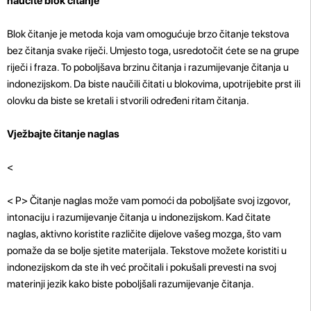
naučite blok čitanje
Blok čitanje je metoda koja vam omogućuje brzo čitanje tekstova
bez čitanja svake riječi. Umjesto toga, usredotočit ćete se na grupe
riječi i fraza. To poboljšava brzinu čitanja i razumijevanje čitanja u
indonezijskom. Da biste naučili čitati u blokovima, upotrijebite prst ili
olovku da biste se kretali i stvorili određeni ritam čitanja.
Vježbajte čitanje naglas
<
< P>
Čitanje naglas može vam pomoći da poboljšate svoj izgovor,
intonaciju i razumijevanje čitanja u indonezijskom. Kad čitate
naglas, aktivno koristite različite dijelove vašeg mozga, što vam
pomaže da se bolje sjetite materijala. Tekstove možete koristiti u
indonezijskom da ste ih već pročitali i pokušali prevesti na svoj
materinji jezik kako biste poboljšali razumijevanje čitanja.