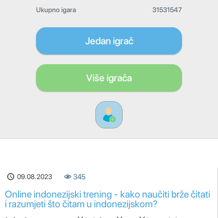
Ukupno igara
31531547
Jedan igrač
Više igrača
09.08.2023
345
Online indonezijski trening - kako naučiti brže čitati
i razumjeti što čitam u indonezijskom?