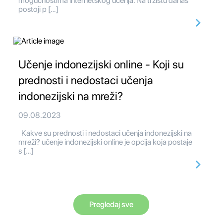
mogućnostima internetskog učenja. Na tržištu danas
postoji p […]
Učenje indonezijski online - Koji su
prednosti i nedostaci učenja
indonezijski na mreži?
09.08.2023
Kakve su prednosti i nedostaci učenja indonezijski na
mreži? učenje indonezijski online je opcija koja postaje
s […]
Pregledaj sve