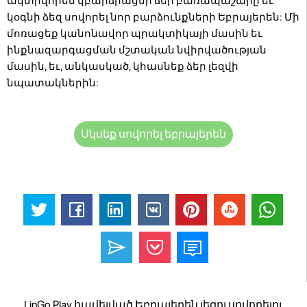
ակտիվորեն կբարձրացնի ձեր բառապաշարը եւ
կօգնի ձեզ սովորել նոր բարձունքների Եբրայերեն: Մի
մոռացեք կանոնավոր պրակտիկայի մասին եւ
ինքնազարգացման մշտական ​​նվիրվածության
մասին, եւ, անկասկած, կհասնեք ձեր լեզվի
նպատակներին:
Սկսեք սովորել եբրայերեն
LinGo Play հավելված Եբրայերեն լեզուսովորելու