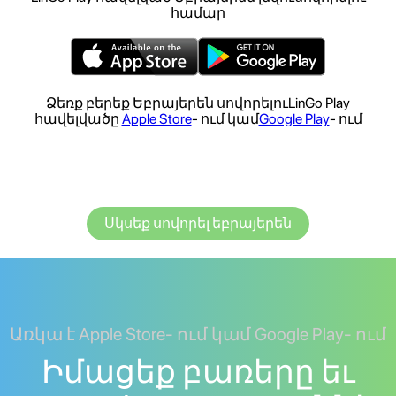
համար
Ձեռք բերեք Եբրայերեն սովորելուLinGo Play
հավելվածը
Apple Store
- ում կամ
Google Play
- ում
Սկսեք սովորել եբրայերեն
Առկա է Apple Store- ում կամ Google Play- ում
Իմացեք բառերը եւ