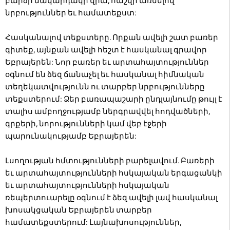
բարձր մակարդակի վրա, հաշվի առնելով
նրբություններ եւ համատեքստ:
Հասկանալով տեքստերը. Որքան ավելի շատ բառեր
գիտեք, այնքան ավելի հեշտ է հասկանալ գրավոր
Եբրայերեն: Նոր բառեր եւ արտահայտություններ
օգնում են ձեզ ճանաչել եւ հասկանալ հիմնական
տեղեկատվությունն ու տարբեր նրբությունները
տեքստերում: Ձեր բառապաշարի ընդլայնումը թույլ է
տալիս ամբողջությամբ ներգրավվել հոդվածների,
գրքերի, նորությունների կամ վեբ էջերի
պարունակությամբ Եբրայերեն:
Լսողության հմտությունների բարելավում. Բառերի
եւ արտահայտությունների հսկայական երգացանկի
եւ արտահայտությունների հսկայական
ռեպերտուարելը օգնում է ձեզ ավելի լավ հասկանալ
խոսակցական Եբրայերեն տարբեր
համատեքստերում: Լայնախոսություններ,