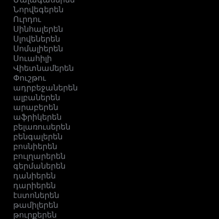
Նորվեգերեն
Ուրդու
Սինհալերեն
Սլովեներեն
Սոմալիերեն
Սուահիլի
Վիետնամերեն
Փուշթու
ադրբեջաներեն
ալբաներեն
արաբերեն
աֆրիկերեն
բելառուսերեն
բենգալերեն
բոսնիերեն
բուլղարերեն
գերմաներեն
դանիերեն
դարիերեն
էստոներեն
թամիլերեն
թուրքերեն