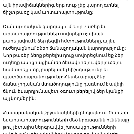
այն իրավիճակներից, երբ դուք չեք կարող գտնել
ճիշտ բառը կամ արտահայտությունը:
C անաչողական զարգացում. Նոր բառեր եւ
արտահայտություններ սովորելը ոչ միայն
բարելավում է ձեր լեզվի հմտությունները, այլեւ
ուժեղացնում է ձեր ճանաչողական կարողությունը:
Նոր բառեր ձեռք բերելիս դուք սովորեցնում եք ձեր
ուղեղը ասոցիացիաներ ձեւավորելու, վերլուծելու
համատեքստը, բարելավել հիշողությունը եւ
պատճառաբանությունը: Հետեւաբար, ձեր
ճանաչողական մտածողությունը դառնում է ավելի
ճկուն եւ արդյունավետ, օգուտ բերելով ձեր կյանքի
այլ կողմերին:
Հասարակական շրջանակների ընդլայնում. Բառերի
եւ արտահայտությունների մեծ երգացանկ ունենալը
թույլ է տալիս ներգրավվել խոսակցությունների