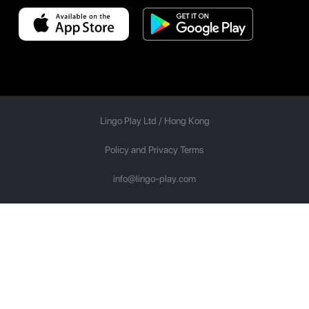
Lingo Play Ltd /
Hong Kong
Policy and Privacy Terms
info@lingo-play.com