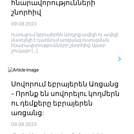
հնարավորությունների
շնորհիվ
09.08.2023
ուսուցում եբրայերեն Արդյոք ավելի ու ավելի
մատչելի է դառնում առցանց ուսուցման
հնարավորությունների շնորհիվ: Այսօր
շուկայո […]
Սովորում եբրայերեն Առցանց
- Որոնք են սովորելու կողմերն
ու դեմքերը եբրայերեն
առցանց:
09.08.2023