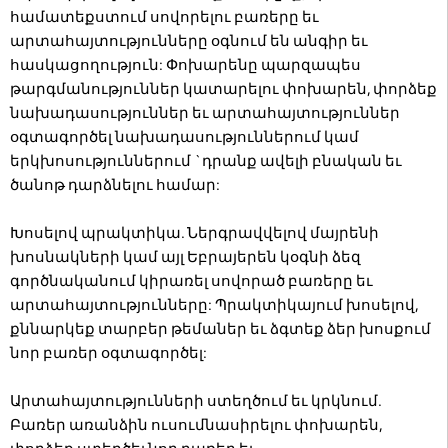
համատեքստում սովորելու բառերը եւ
արտահայտությունները օգնում են անգիր եւ
հասկացողություն: Փոխարենը պարզապես
թարգմանություններ կատարելու փոխարեն, փորձեք
նախադասություններ եւ արտահայտություններ
օգտագործել նախադասություններում կամ
երկխոսություններում `դրանք ավելի բնական եւ
ծանոթ դարձնելու համար:
Խոսելով պրակտիկա. Ներգրավվելով մայրենի
խոսնակների կամ այլ Եբրայերեն կօգնի ձեզ
գործնականում կիրառել սովորած բառերը եւ
արտահայտությունները: Պրակտիկայում խոսելով,
քննարկեք տարբեր թեմաներ եւ ձգտեք ձեր խոսքում
նոր բառեր օգտագործել:
Արտահայտությունների ստեղծում եւ կրկնում.
Բառեր առանձին ուսումնասիրելու փոխարեն,