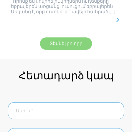
Որոնք են սովորելու կողմերն ու դեմքերը
եբրայերեն առցանց: ուսուցում եբրայերեն
Առցանց է, որը դառնում է ավելի հանրաճ […]
Տեսնել բոլորը
Հետադարձ կապ