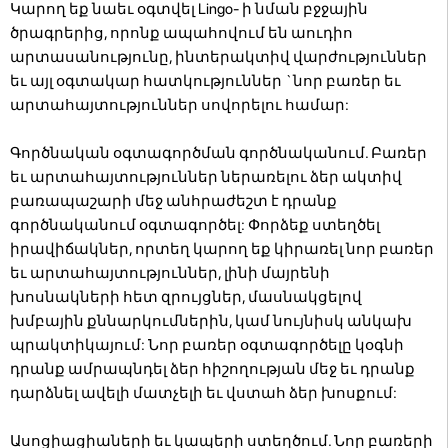
Կարող եք նաեւ օգտվել Lingo- ի նման բջջային
ծրագրերից, որոնք ապահովում են աուդիո
արտասանությունը, ինտերակտիվ վարժություններ
եւ այլ օգտակար հատկություններ `նոր բառեր եւ
արտահայտություններ սովորելու համար:
Գործնական օգտագործման գործնականում. Բառեր
եւ արտահայտություններ ներառելու ձեր ակտիվ
բառապաշարի մեջ անհրաժեշտ է դրանք
գործնականում օգտագործել: Փորձեք ստեղծել
իրավիճակներ, որտեղ կարող եք կիրառել նոր բառեր
եւ արտահայտություններ, լինի մայրենի
խոսնակների հետ զրույցներ, մասնակցելով
խմբային քննարկումներին, կամ նույնիսկ անկախ
պրակտիկայում: Նոր բառեր օգտագործելը կօգնի
դրանք ամրապնդել ձեր հիշողության մեջ եւ դրանք
դարձնել ավելի մատչելի եւ վստահ ձեր խոսքում:
Ասոցիացիաների եւ կապերի ստեղծում. Նոր բառերի