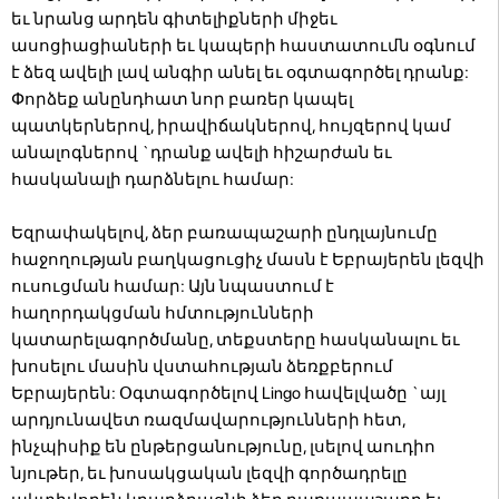
եւ նրանց արդեն գիտելիքների միջեւ
ասոցիացիաների եւ կապերի հաստատումն օգնում
է ձեզ ավելի լավ անգիր անել եւ օգտագործել դրանք:
Փորձեք անընդհատ նոր բառեր կապել
պատկերներով, իրավիճակներով, հույզերով կամ
անալոգներով `դրանք ավելի հիշարժան եւ
հասկանալի դարձնելու համար:
Եզրափակելով, ձեր բառապաշարի ընդլայնումը
հաջողության բաղկացուցիչ մասն է Եբրայերեն լեզվի
ուսուցման համար: Այն նպաստում է
հաղորդակցման հմտությունների
կատարելագործմանը, տեքստերը հասկանալու եւ
խոսելու մասին վստահության ձեռքբերում
Եբրայերեն: Օգտագործելով Lingo հավելվածը `այլ
արդյունավետ ռազմավարությունների հետ,
ինչպիսիք են ընթերցանությունը, լսելով աուդիո
նյութեր, եւ խոսակցական լեզվի գործադրելը