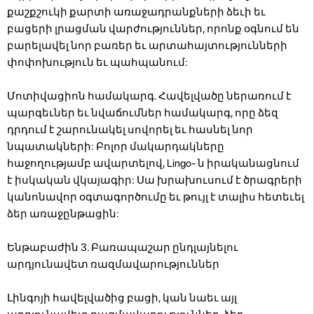
քաշքշուկի քարտի առաջադրանքների ձեւի եւ
բացերի լրացման վարժություններ, որոնք օգնում են
բարելավել նոր բառեր եւ արտահայտությունների
փոփոխություն եւ պահպանում:
Մոտիվացիոն համակարգ. Հավելվածը ներառում է
պարգեւներ եւ նվաճումներ համակարգ, որը ձեզ
դրդում է շարունակել սովորել եւ հասնել նոր
նպատակների: Բոլոր մակարդակները
հաջողությամբ ավարտելով, Lingo- ն իրականացնում
է իսկական վկայագիր: Սա խրախուսում է ծրագրերի
կանոնավոր օգտագործումը եւ թույլ է տալիս հետեւել
ձեր առաջընթացին:
Ենթաբաժին 3. Բառապաշար ընդլայնելու
արդյունավետ ռազմավարություններ
Լինգոյի հավելվածից բացի, կան նաեւ այլ