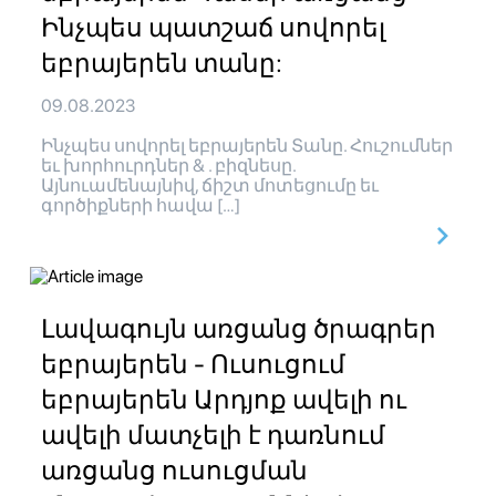
Ինչպես պատշաճ սովորել
եբրայերեն տանը:
09.08.2023
Ինչպես սովորել եբրայերեն Տանը. Հուշումներ
եւ խորհուրդներ & . բիզնեսը.
Այնուամենայնիվ, ճիշտ մոտեցումը եւ
գործիքների հավա […]
Լավագույն առցանց ծրագրեր
եբրայերեն - Ուսուցում
եբրայերեն Արդյոք ավելի ու
ավելի մատչելի է դառնում
առցանց ուսուցման