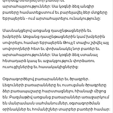
փորձեք ստեղծել նոր բառեր եւ
արտահայտություններ: Սա կօգնի ձեզ անգիր
բառերը համատեքստում եւ բարելավել ձեր մտքերը
Եբրայերեն - ում արտահայտելու ունակությունը:
Մասնակցելով առցանց դասընթացներին եւ
խմբերին. Առցանց դասընթացներին կամ խմբերին
սովորելու համար Եբրայերեն Թույլ է տալիս շփվել այլ
սովորողների հետ եւ փոխանակել նոր բառեր եւ
արտահայտություններ: Սա կօգնի ձեզ ստանալ
հետադարձ կապ եւ աջակցություն փորձառու
ուսուցիչներից եւ հասակակիցներից:
Օգտագործելով բառարաններ եւ ծրագրեր.
Լեզուների բառարանները եւ ուսուցման ծրագրերը
ձեր բառապաշարը հարստացնելու հիանալի միջոց
են: Բազմաթիվ առցանց բառարաններ առաջարկում
են մանրամասն սահմանումներ, օգտագործման
օրինակներ եւ հոմանիշներ տարբեր բառերի համար: