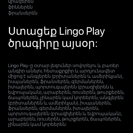
վրացերեն
ֆիններեն
ֆրանսերեն
Ստացեք Lingo Play
ծրագիրը այսօր:
Lingo Play-ը օտար լեզուներ սովորելու և բառեր
անգիր անելու հետաքրքիր և արդյունավետ
միջոց է անգլերեն (բրիտաներեն և ամերիկյան),
իսպաներեն, ֆրանսերեն, գերմաներեն,
իտալերեն, պորտուգալերեն (բրազիլերեն և
եվրոպական), արաբերեն, ռուսերեն, թուրքերեն,
ճապոներեն, չինարեն կամ կորեերեն, անգլերեն
(բրիտաներեն և ամերիկյան), իսպաներեն,
ֆրանսերեն, գերմաներեն, իտալերեն,
պորտուգալերեն (բրազիլերեն և եվրոպական),
արաբերեն, ռուսերեն, թուրքերեն, ճապոներեն,
չինարեն կամ կորեերեն: