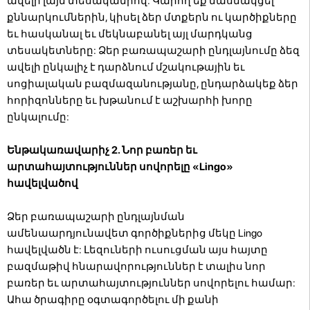
ավելի լայն տեսականիով: Կարող եք մասնակցել
քննարկումներին, կիսել ձեր մտքերն ու կարծիքները
եւ հասկանալ եւ մեկնաբանել այլ մարդկանց
տեսակետները: Ձեր բառապաշարի ընդլայնումը ձեզ
ավելի ընկալիչ է դարձնում մշակութային եւ
սոցիալական բազմազանությանը, ընդարձակեք ձեր
հորիզոնները եւ խթանում է աշխարհի խորը
ընկալումը:
Ենթակառավարիչ 2. Նոր բառեր եւ
արտահայտություններ սովորելը «Lingo»
հավելվածով
Ձեր բառապաշարի ընդլայնման
ամենաարդյունավետ գործիքներից մեկը Lingo
հավելվածն է: Լեզուների ուսուցման այս հայտը
բազմաթիվ հնարավորություններ է տալիս նոր
բառեր եւ արտահայտություններ սովորելու համար:
Ահա ծրագիրը օգտագործելու մի քանի