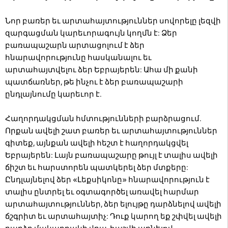
Նոր բառեր եւ արտահայտություններ սովորելը լեզվի
զարգացման կարեւորագույն կողմն է: Ձեր
բառապաշարն արտացոլում է ձեր
հնարավորությունը հասկանալու եւ
արտահայտվելու ձեր Եբրայերեն: Ահա մի քանի
պատճառներ, թե ինչու է ձեր բառապաշարի
ընդլայնումը կարեւոր է.
Հաղորդակցման հմտությունների բարձրացում.
Որքան ավելի շատ բառեր եւ արտահայտություններ
գիտեք, այնքան ավելի հեշտ է հաղորդակցվել
Եբրայերեն: Լայն բառապաշարը թույլ է տալիս ավելի
ճիշտ եւ հարստորեն պատկերել ձեր մտքերը:
Ընդլայնելով ձեր «Լեքսիկոնը» հնարավորություն է
տալիս ընտրել եւ օգտագործել առավել հարմար
արտահայտություններ, ձեր ելույթը դարձնելով ավելի
ճշգրիտ եւ արտահայտիչ: Դուք կարող եք շփվել ավելի