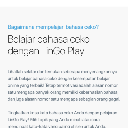
Bagaimana mempelajari bahasa ceko?
Belajar bahasa ceko
dengan LinGo Play
Lihatlah sekitar dan temukan seberapa menyenangkannya
untuk belajar bahasa ceko dengan kesempatan belajar
online yang terbaik! Tetap termotivasi adalah alasan nomor
satu mengapa banyak orang memiliki keberhasilan bahasa,
dan juga alasan nomor satu mengapa sebagian orang gagal.
Tingkatkan kosa kata bahasa ceko Anda dengan pelajaran
LinGo Play! Pilih topik yang Anda minati atau cara
mengingat kata-kata yang paling efisien untuk Anda.