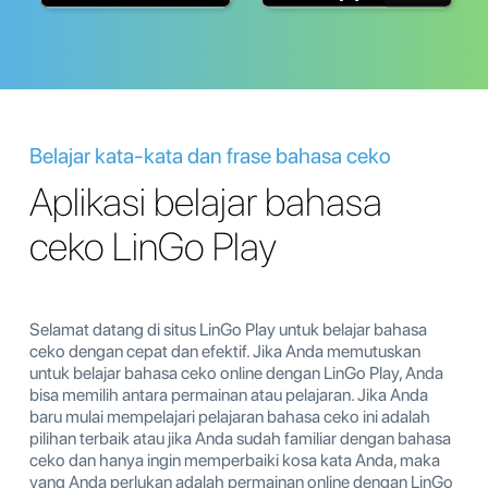
Belajar kata-kata dan frase bahasa ceko
Aplikasi belajar bahasa
ceko LinGo Play
Selamat datang di situs LinGo Play untuk belajar bahasa
ceko dengan cepat dan efektif. Jika Anda memutuskan
untuk belajar bahasa ceko online dengan LinGo Play, Anda
bisa memilih antara permainan atau pelajaran. Jika Anda
baru mulai mempelajari pelajaran bahasa ceko ini adalah
pilihan terbaik atau jika Anda sudah familiar dengan bahasa
ceko dan hanya ingin memperbaiki kosa kata Anda, maka
yang Anda perlukan adalah permainan online dengan LinGo