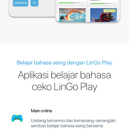
Belajar bahasa asing dengan LinGo Play
Aplikasi belajar bahasa
ceko LinGo Play
Main online
Undang temanmu dan bersenang-senanglah
sembari belajar bahasa asing bersama