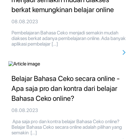
berkat kemungkinan belajar online
08.08.2023
Pembelajaran Bahasa Ceko menjadi semakin mudah
diakses berkat adanya pembelajaran online. Ada banyak
aplikasi pembelajar […]
Belajar Bahasa Ceko secara online -
Apa saja pro dan kontra dari belajar
Bahasa Ceko online?
08.08.2023
Apa saja pro dan kontra belajar Bahasa Ceko online?
Belajar Bahasa Ceko secara online adalah pilihan yang
semakin […]