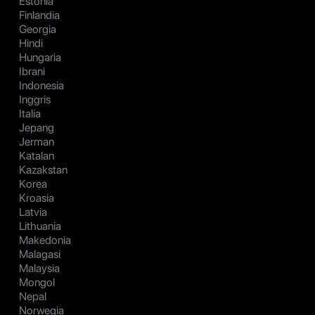
Estonia
Finlandia
Georgia
Hindi
Hungaria
Ibrani
Indonesia
Inggris
Italia
Jepang
Jerman
Katalan
Kazakstan
Korea
Kroasia
Latvia
Lithuania
Makedonia
Malagasi
Malaysia
Mongol
Nepal
Norwegia