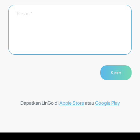
Dapatkan LinGo di
Apple Store
atau
Google Play