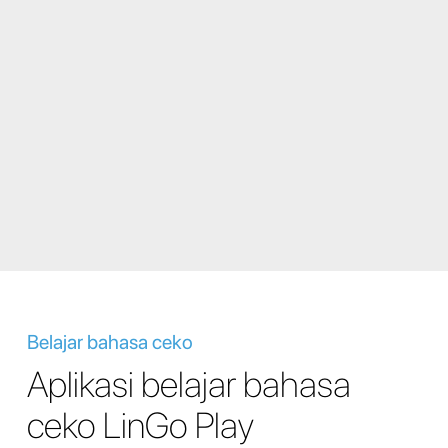
Belajar bahasa ceko
Aplikasi belajar bahasa
ceko LinGo Play