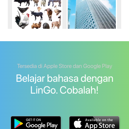
Tersedia di Apple Store dan Google Play
Belajar bahasa dengan
LinGo. Cobalah!