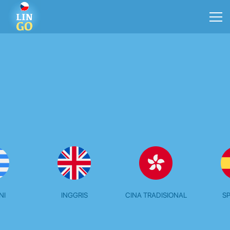
NI
INGGRIS
CINA TRADISIONAL
S