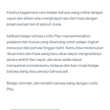
Ketahui bagaimana cara belajar bahasa asing online dengan
cepat dan efisien atau menghapal kata dan frasa dengan
jutaan pemain lain di seluruh dunia.
Aplikasi belajar bahasa LinGo Play memperkenalkan
pelajaran dan kursus yang dirancang untuk pelajar tingkat
mana pun dari pemula hingga mahir. Kamu bisa menemukan
ribuan kata dan frasa asing baru, akan dapat menghafalnya
secara efektif dan cepat, dan akan selalu dapat
memperbarui kosakatamu terlepas dari baru mulai belajar
bahasa asing atau penutur bahasa asli.
Belajar, bermain, dan berlatih bahasa asing dengan LinGo
Play.