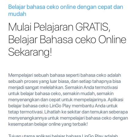
Belajar bahasa ceko online dengan cepat dan
mudah
Mulai Pelajaran GRATIS,
Belajar Bahasa ceko Online
Sekarang!
Mempelajari sebuah bahasa seperti bahasa ceko adalah
sebuah proses yang luar biasa, dan setiap tahapnya bisa
menjadi sangat melelahkan. Semakin Anda termotivasi
untuk belajar bahasa ceko, semakin mudah, semakin
menyenangkan dan cepat untuk mempelajarinya. Aplikasi
belajar bahasa ceko LinGo Play membantu Anda untuk
tetap termotivasi. Lihatlah ke sekitar dan temukan seberapa
menyenangkannya untuk mempelajari bahasa ceko dengan
kesempatan belajar online yang terbaik!
Tujuan utama aplikasi belajar bahasa LinGo Play adalah