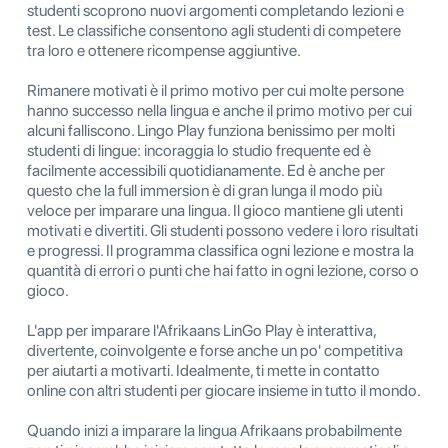
studenti scoprono nuovi argomenti completando lezioni e
test. Le classifiche consentono agli studenti di competere
tra loro e ottenere ricompense aggiuntive.
Rimanere motivati ​​è il primo motivo per cui molte persone
hanno successo nella lingua e anche il primo motivo per cui
alcuni falliscono. Lingo Play funziona benissimo per molti
studenti di lingue: incoraggia lo studio frequente ed è
facilmente accessibili quotidianamente. Ed è anche per
questo che la full immersion è di gran lunga il modo più
veloce per imparare una lingua. Il gioco mantiene gli utenti
motivati ​​e divertiti. Gli studenti possono vedere i loro risultati
e progressi. Il programma classifica ogni lezione e mostra la
quantità di errori o punti che hai fatto in ogni lezione, corso o
gioco.
L'app per imparare l'Afrikaans LinGo Play è interattiva,
divertente, coinvolgente e forse anche un po' competitiva
per aiutarti a motivarti. Idealmente, ti mette in contatto
online con altri studenti per giocare insieme in tutto il mondo.
Quando inizi a imparare la lingua Afrikaans probabilmente