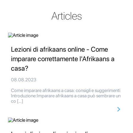
Articles
Lezioni di afrikaans online - Come
imparare correttamente l'Afrikaans a
casa?
08.08.2023
Come imparare afrikaans a casa: consigli e suggerimenti
Introduzione:Imparare afrikaans a casa può sembrare un
co […]