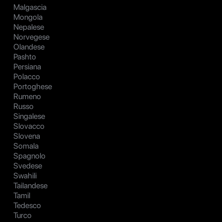
Malgascia
Mongola
Nepalese
Norvegese
Olandese
Pashto
Persiana
Polacco
Portoghese
Rumeno
Russo
Singalese
Slovacco
Slovena
Somala
Spagnolo
Svedese
Swahili
Tailandese
Tamil
Tedesco
Turco