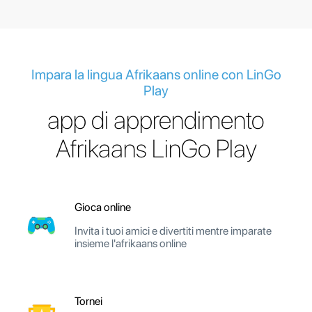
Impara la lingua Afrikaans online con LinGo
Play
app di apprendimento
Afrikaans LinGo Play
Gioca online
Invita i tuoi amici e divertiti mentre imparate
insieme l'afrikaans online
Tornei