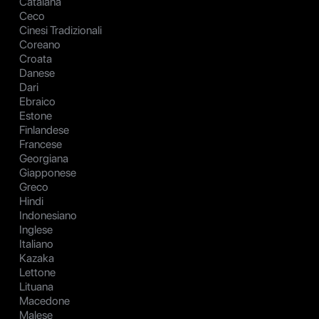
Catalana
Ceco
Cinesi Tradizionali
Coreano
Croata
Danese
Dari
Ebraico
Estone
Finlandese
Francese
Georgiana
Giapponese
Greco
Hindi
Indonesiano
Inglese
Italiano
Kazaka
Lettone
Lituana
Macedone
Malese