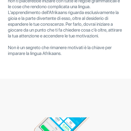
non ti piacerebbe iniziare con tutte le regole grammaticali e
le cose che rendono complicata una lingua.
L'apprendimento dell'Afrikaans riguarda esclusivamente la
gioia e la parte divertente di esso, oltre al desiderio di
espandere le tue conoscenze. Per farlo, dovrai iniziare a
giocare da un punto che ti fa chiedere cosa c'è oltre, attirare
la tua attenzione e accendere le tue motivazioni.
Non è un segreto che rimanere motivati ​​è la chiave per
imparare la lingua Afrikaans.