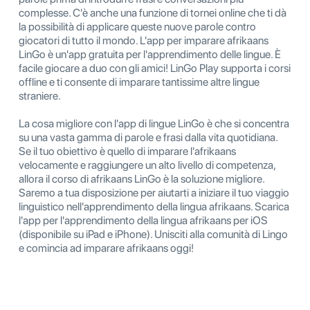
complesse. C'è anche una funzione di tornei online che ti dà
la possibilità di applicare queste nuove parole contro
giocatori di tutto il mondo. L'app per imparare afrikaans
LinGo è un'app gratuita per l'apprendimento delle lingue. È
facile giocare a duo con gli amici! LinGo Play supporta i corsi
offline e ti consente di imparare tantissime altre lingue
straniere.
La cosa migliore con l'app di lingue LinGo è che si concentra
su una vasta gamma di parole e frasi dalla vita quotidiana.
Se il tuo obiettivo è quello di imparare l'afrikaans
velocamente e raggiungere un alto livello di competenza,
allora il corso di afrikaans LinGo è la soluzione migliore.
Saremo a tua disposizione per aiutarti a iniziare il tuo viaggio
linguistico nell'apprendimento della lingua afrikaans. Scarica
l'app per l'apprendimento della lingua afrikaans per iOS
(disponibile su iPad e iPhone). Unisciti alla comunità di Lingo
e comincia ad imparare afrikaans oggi!