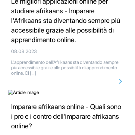
Le migliori applicazioni online per
studiare afrikaans - Imparare
l'Afrikaans sta diventando sempre più
accessibile grazie alle possibilità di
apprendimento online.
08.08.2023
L'apprendimento dell'Afrikaans sta diventando sempre
più accessibile grazie alle possibilità di apprendimento
online. Ci […]
Imparare afrikaans online - Quali sono
i pro e i contro dell'imparare afrikaans
online?