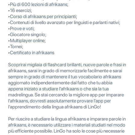
‣Più di 600 lezioni di afrikaans;
‣16 esercizi;
‣Corso di afrikaans per principianti;
‣Contenuti di livello avanzato per linguisti e parlanti nativi;
‣Prove e voti;
‣Giocatore singolo;
‣Multiplayer online;
‣Tornei;
‣Certificato in afrikaans
Scoprirai migliaia di flashcard brillanti, nuove parole e frasi in
afrikaans, sarai in grado di memorizzarle facilmente e sarai
sempre in grado di mantenere il tuo vocabolario afrikaans
aggiornato indipendentemente dal fatto che tu abbia
appena iniziato a studiare l'afrikaans o che sia la tua
madrelingua. Se stai cercando la migliore app per imparare
l'afrikaans, dovresti assolutamente provare l'app per
l'apprendimento della lingua afrikaans di LinGo!
Per riuscire a studiare la lingua afrikaans e imparare parole in
afrikaans, è necessario utilizzare i materiali studiati nel modo
più efficiente possibile. LinGo ha solo le cose più necessarie