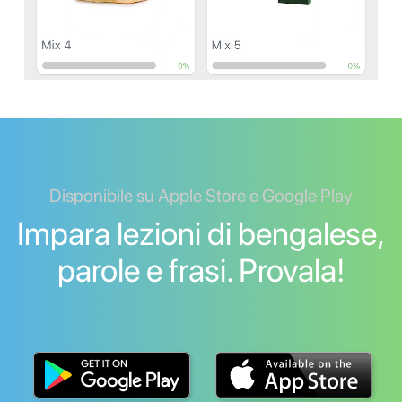
Disponibile su Apple Store e Google Play
Impara lezioni di bengalese,
parole e frasi. Provala!