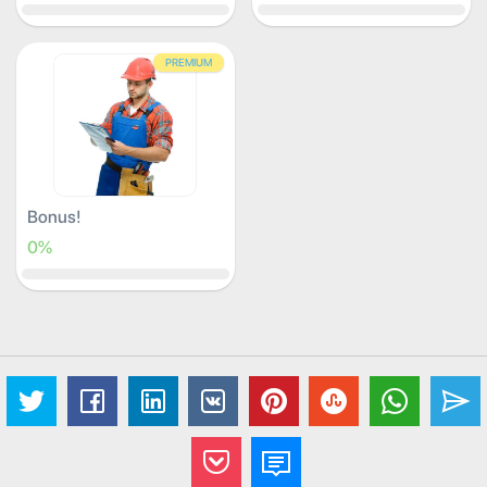
PREMIUM
Bonus!
0%