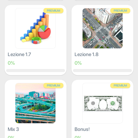
PREMIUM
PREMIUM
Lezione 1.7
Lezione 1.8
0%
0%
PREMIUM
PREMIUM
Mix 3
Bonus!
0%
0%