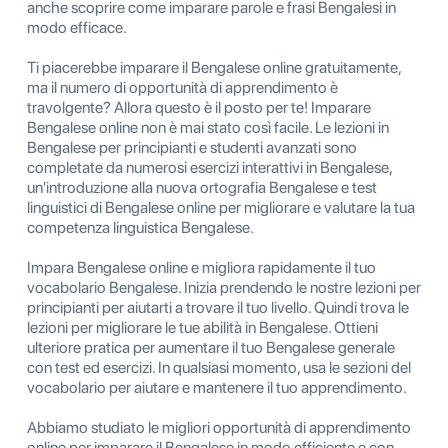
anche scoprire come imparare parole e frasi Bengalesi in
modo efficace.
Ti piacerebbe imparare il Bengalese online gratuitamente,
ma il numero di opportunità di apprendimento è
travolgente? Allora questo è il posto per te! Imparare
Bengalese online non è mai stato così facile. Le lezioni in
Bengalese per principianti e studenti avanzati sono
completate da numerosi esercizi interattivi in Bengalese,
un'introduzione alla nuova ortografia Bengalese e test
linguistici di Bengalese online per migliorare e valutare la tua
competenza linguistica Bengalese.
Impara Bengalese online e migliora rapidamente il tuo
vocabolario Bengalese. Inizia prendendo le nostre lezioni per
principianti per aiutarti a trovare il tuo livello. Quindi trova le
lezioni per migliorare le tue abilità in Bengalese. Ottieni
ulteriore pratica per aumentare il tuo Bengalese generale
con test ed esercizi. In qualsiasi momento, usa le sezioni del
vocabolario per aiutare e mantenere il tuo apprendimento.
Abbiamo studiato le migliori opportunità di apprendimento
online per imparare il Bengalese in modo efficiente e con