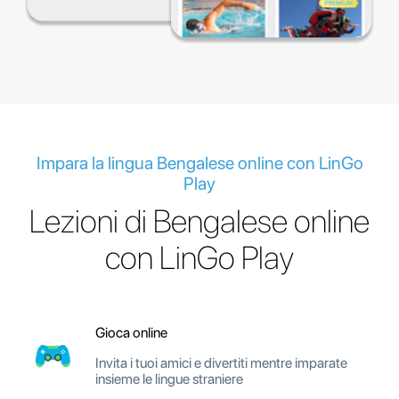
Impara la lingua Bengalese online con LinGo
Play
Lezioni di Bengalese online
con LinGo Play
Gioca online
Invita i tuoi amici e divertiti mentre imparate
insieme le lingue straniere