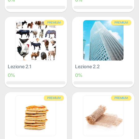
PREMIUM
PREMIUM
Lezione 2.1
Lezione 2.2
0%
0%
PREMIUM
PREMIUM