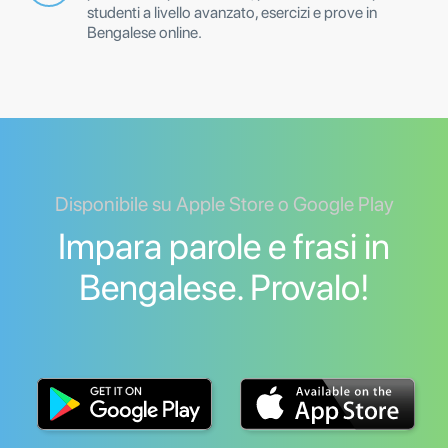
studenti a livello avanzato, esercizi e prove in
Bengalese online.
Disponibile su Apple Store o Google Play
Impara parole e frasi in
Bengalese. Provalo!