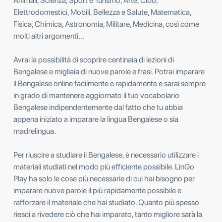
Animali, Scienza, Sport e Turismo, Arte, Cibo,
Elettrodomestici, Mobili, Bellezza e Salute, Matematica,
Fisica, Chimica, Astronomia, Militare, Medicina, così come
molti altri argomenti...
Avrai la possibilità di scoprire centinaia di lezioni di
Bengalese e migliaia di nuove parole e frasi. Potrai imparare
il Bengalese online facilmente e rapidamente e sarai sempre
in grado di mantenere aggiornato il tuo vocabolario
Bengalese indipendentemente dal fatto che tu abbia
appena iniziato a imparare la lingua Bengalese o sia
madrelingua.
Per riuscire a studiare il Bengalese, è necessario utilizzare i
materiali studiati nel modo più efficiente possibile. LinGo
Play ha solo le cose più necessarie di cui hai bisogno per
imparare nuove parole il più rapidamente possibile e
rafforzare il materiale che hai studiato. Quanto più spesso
riesci a rivedere ciò che hai imparato, tanto migliore sarà la