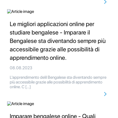
Le migliori applicazioni online per
studiare bengalese - Imparare il
Bengalese sta diventando sempre più
accessibile grazie alle possibilità di
apprendimento online.
08.08.2023
L'apprendimento delil Bengalese sta diventando sempre
più accessibile grazie alle possibilità di apprendimento
online. C […]
Imparare bengalese online - Quali