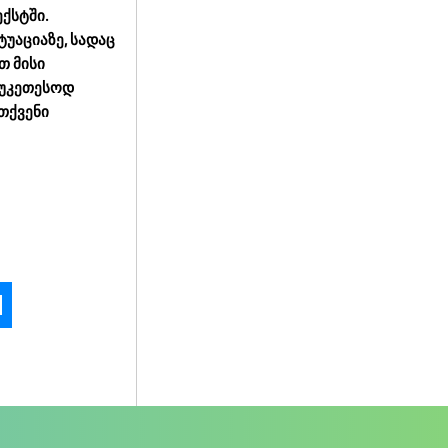
ქსტში.
უაციაზე, სადაც
თ მისი
აუკეთესოდ
თქვენი