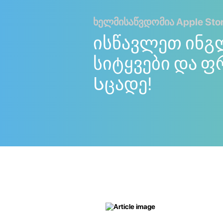
ხელმისაწვდომია Apple Store
ისწავლეთ ინგ
სიტყვები და ფ
Სცადე!