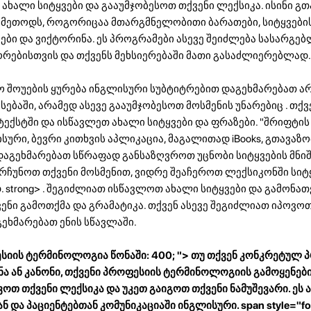
ახალი სიტყვები და გააუმჯობესოთ თქვენი ლექსიკა. ისინი გ
მეთოდს, როგორიცაა მთარგმნელობითი ბარათები, სიტყვები
ები და ვიქტორინა. ეს პროგრამები ასევე შეიძლება სასარგე
ორებისთვის და თქვენს მეხსიერებაში მათი გასაძლიერებლად.
ო შოუების ყურება ინგლისური სუბტიტრებით დაგეხმარებათ 
ებაში, არამედ ასევე გააუმჯობესოთ მოსმენის უნარებიც . თქვ
ტექსტში და ისწავლეთ ახალი სიტყვები და ფრაზები. "შრიფტის 
სური, ბევრი კითხვის აპლიკაცია, მაგალითად iBooks, გთავაზ
აგეხმარებათ სწრაფად განსაზღვროთ უცნობი სიტყვების მნიშ
არჩუნოთ თქვენი მოსმენით, ვიდრე შეაჩეროთ ლექსიკონში სიტ
 strong> . შეგიძლიათ ისწავლოთ ახალი სიტყვები და გამონათ
ენი გამოთქმა და გრამატიკა. თქვენ ასევე შეგიძლიათ იპოვო
ეხმარებათ ენის სწავლაში.
სიის ტერმინოლოგია წონაში: 400; "> თუ თქვენ კონკრეტულ 
ნა ან კანონი, თქვენი პროფესიის ტერმინოლოგიის გამოყენებ
თ თქვენი ლექსიკა და უკეთ გაიგოთ თქვენი ნამუშევარი. ეს ა
და პაციენტებთან კომუნიკაციაში ინგლისური. span style="fon