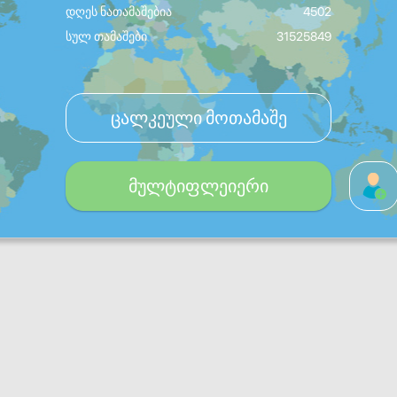
დღეს ნათამაშებია
4502
სულ თამაშები
31525849
ცალკეული მოთამაშე
მულტიფლეიერი