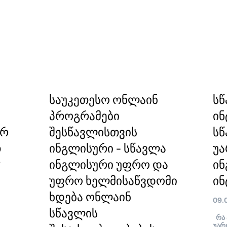
საუკეთესო ონლაინ
სწ
პროგრამები
ინ
ორ
შესწავლისთვის
სწ
თ
ინგლისური - სწავლა
უა
?
ინგლისური უფრო და
ი
უფრო ხელმისაწვდომი
ინ
ხდება ონლაინ
09.
სწავლის
რა 
უარ