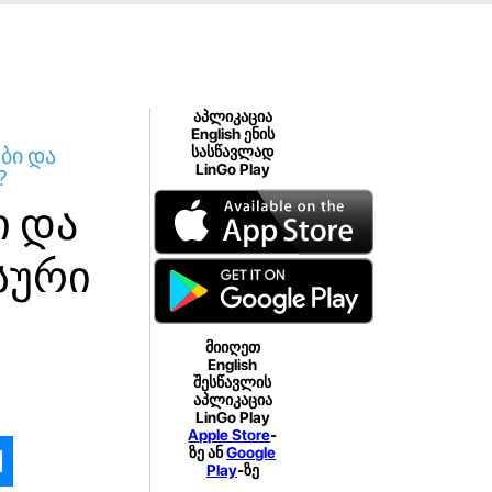
აპლიკაცია
English ენის
ბი და
სასწავლად
LinGo Play
?
ი და
სური
მიიღეთ
English
შესწავლის
აპლიკაცია
LinGo Play
Apple Store
-
ზე ან
Google
Play
-ზე