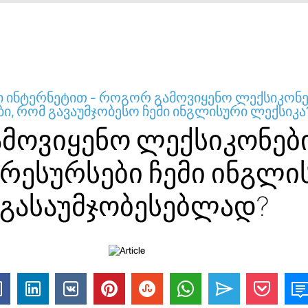
ი ინტერნეტით - როგორ გამოვიყენო ლექსიკონე
ი, რომ გავაუმჯობესო ჩემი ინგლისური ლექსიკა
მოვიყენო ლექსიკონებ
 რესურსები ჩემი ინგლი
 გასაუმჯობესებლად?