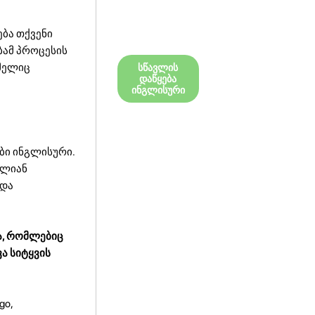
ება თქვენი
ბამ პროცესის
ომელიც
სწავლის
დაწყება
ინგლისური
ბი ინგლისური.
ალიან
 და
ა, რომლებიც
ა სიტყვის
go,