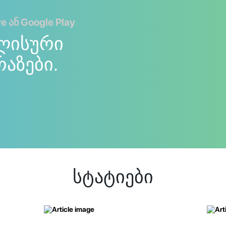
 ან Google Play
ლისური
რაზები.
სტატიები