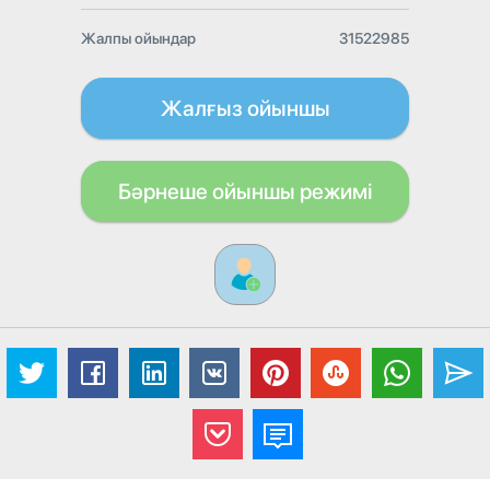
Жалпы ойындар
31522985
Жалғыз ойыншы
Бәрнеше ойыншы режимі