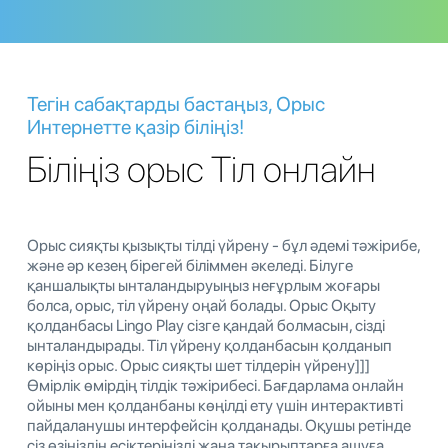
Тегін сабақтарды бастаңыз, Орыс
Интернетте қазір біліңіз!
Біліңіз орыс Тіл онлайн
Орыс сияқты қызықты тілді үйрену - бұл әдемі тәжірибе,
және әр кезең бірегей біліммен әкеледі. Білуге ​​
қаншалықты ынталандыруыңыз неғұрлым жоғары
болса, орыс, тіл үйрену оңай болады. Орыс Оқыту
қолданбасы Lingo Play сізге қандай болмасын, сізді
ынталандырады. Тіл үйрену қолданбасын қолданып
көріңіз орыс. Орыс сияқты шет тілдерін үйрену]]]
Өмірлік өмірдің тілдік тәжірибесі. Бағдарлама онлайн
ойыны мен қолданбаны көңілді ету үшін интерактивті
пайдаланушы интерфейсін қолданады. Оқушы ретінде
сіз өзіңіздің есіктеріңізді жаңа тақырыптарға ашуға