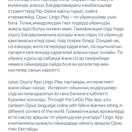
мүмкіндік аласыз. Бағдарламадағы көшбасшылар
студенттерді бір-біріне қарсы тұрып, сыйға
итермелейді. Орыс. Lingo Play - тіл үйренушілер үшін
бата. Толық имидрлеуден гөрі тілдерді үйренудің
жақсы әдісі болуы мүмкін емес. Гамификация сізді тілдік
оқыту бағдарламасына қосады және сіздің тіл үйренуді
қамтамасыз етеді орыс тілді тезірек біледі. Сондай-ақ,
сіз өзіңіздің жетістіктеріңізді қадағалап, сіз оқытылатын
сапарға келгеніңізді қадағалай аласыз орыс онлайн. Тіл
үйрену курсы әр сабаққа және сіз әр тәжірибеде
немесе ойындарда пайда болған қателіктер мен
нүктелер санын көрсетті.
орыс Оқыту App Lingo Play тартымды, интерактивті
және ойын-сауық . Интернет-ойынның өндірушілері
сізді ынталандыратын аз ғана бәсекеге қабілетті
бұрылыс қосылды. Through the LinGo Play app, you
canlearn Орыс language online with fellow learners sitting in
different corners of the world. Грамматикалық ережелерді
есте сақтау арқылы тіл үйренуді кім ұнатады? Lingo App
компаниясы қызықты ойындарды ойнату арқылы Орыс
тілін бастайды.