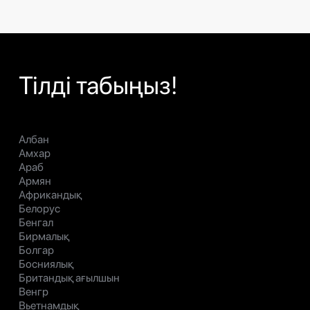
Тілді табыңыз!
Албан
Амхар
Араб
Армян
Африкандық
Белорус
Бенгал
Бирмалық
Болгар
Босниялық
Британдық ағылшын
Венгр
Вьетнамдық