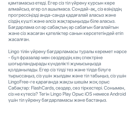
қамтамасыз етеді. Егер сіз тіл үйрену курсын көре
алмайсыз, егер ол ашылмаса. Сондай-ақ, сіз өзіңіздің
прогрессіңізді анда-санда қадағалай аласыз және
сіздің күшті және әлсіз жақтарыңызды біле аласыз.
Бағдарлама ол әр сабақтың әр сабағын бағалайтын
және сіз жасаған қателіктер санын көрсететіндей етіп
жасалған.
Lingo тілін үйрену бағдарламасы туралы керемет нәрсе
- бұл фразалар мен сөздердің кең спектріне
шоғырландырады күнделікті жұмысыңызда
қолданылады. Егер сіз тілді тез және тілде білуге ​​
тырыссаңыз, сіз үшін жылдам және тіл табыңыз, сіз үшін
LingoFree-ге қарағанда жақсы шешім жоқ орыс
Сабақтар: FlashCards, сөздер, сөз тіркестері. Сонымен,
сіз не күтесіз? Тегін Lingo Play Орыс iOS немесе Android
үшін тіл үйрену бағдарламасы және бастаңыз.