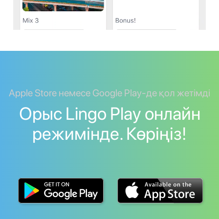
Apple Store немесе Google Play-де қол жетімді
Орыс Lingo Play онлайн
режимінде. Көріңіз!