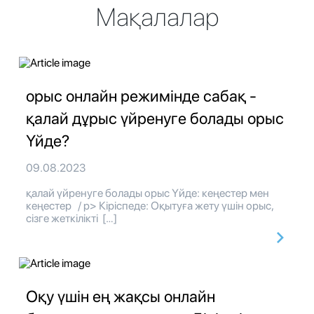
Мақалалар
орыс онлайн режимінде сабақ -
қалай дұрыс үйренуге болады орыс
Үйде?
09.08.2023
қалай үйренуге болады орыс Үйде: кеңестер мен
кеңестер / p> Кіріспеде: Оқытуға жету үшін орыс,
сізге жеткілікті […]
Оқу үшін ең жақсы онлайн