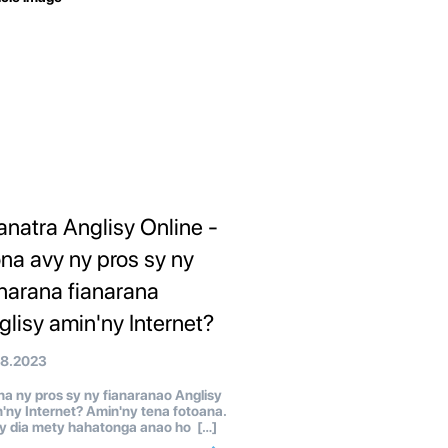
anatra Anglisy Online -
ona avy ny pros sy ny
anarana fianarana
glisy amin'ny Internet?
08.2023
a ny pros sy ny fianaranao Anglisy
'ny Internet? Amin'ny tena fotoana.
y dia mety hahatonga anao ho […]