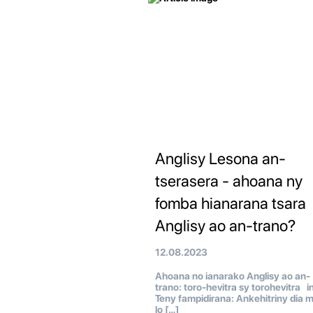
Anglisy Lesona an-
tserasera - ahoana ny
fomba hianarana tsara
Anglisy ao an-trano?
12.08.2023
Ahoana no ianarako Anglisy ao an-
trano: toro-hevitra sy torohevitra i
Teny fampidirana: Ankehitriny dia m
lo […]