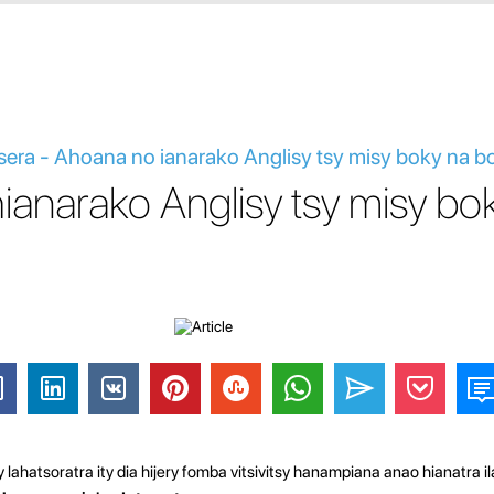
asera - Ahoana no ianarako Anglisy tsy misy boky na b
anarako Anglisy tsy misy bo
 lahatsoratra ity dia hijery fomba vitsivitsy hanampiana anao hianatra ila