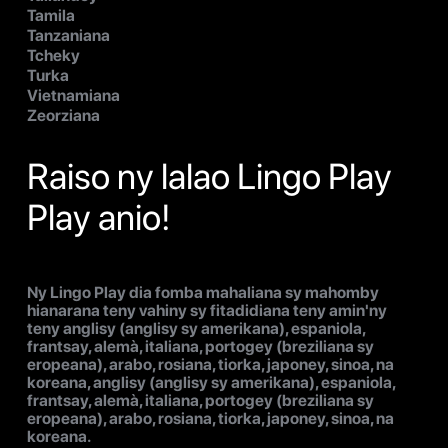
Tamila
Tanzaniana
Tcheky
Turka
Vietnamiana
Zeorziana
Raiso ny lalao Lingo Play
Play anio!
Ny Lingo Play dia fomba mahaliana sy mahomby
hianarana teny vahiny sy fitadidiana teny amin'ny
teny anglisy (anglisy sy amerikana), espaniola,
frantsay, alemà, italiana, portogey (breziliana sy
eropeana), arabo, rosiana, tiorka, japoney, sinoa, na
koreana, anglisy (anglisy sy amerikana), espaniola,
frantsay, alemà, italiana, portogey (breziliana sy
eropeana), arabo, rosiana, tiorka, japoney, sinoa, na
koreana.