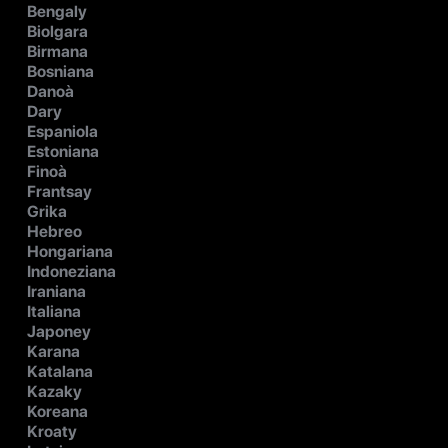
Bengaly
Biolgara
Birmana
Bosniana
Danoà
Dary
Espaniola
Estoniana
Finoà
Frantsay
Grika
Hebreo
Hongariana
Indoneziana
Iraniana
Italiana
Japoney
Karana
Katalana
Kazaky
Koreana
Kroaty