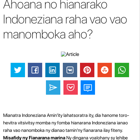
Ahoana no hianarako
Indoneziana raha vao vao
manomboka aho?
Mianatra Indoneziana Amin'ity lahatsoratra ity, dia hanome toro-
hevitra vitsivitsy momba ny fomba hianarana Indoneziana ianao
raha vao nanomboka ny dianao tamin'ny fianarana ilay fiteny.
Misafidy ny Fianarana marina
Ny dingana voalohany sy lehibe