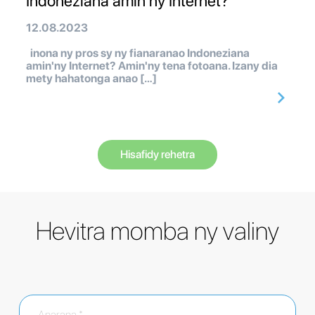
Indoneziana amin'ny Internet?
12.08.2023
inona ny pros sy ny fianaranao Indoneziana
amin'ny Internet? Amin'ny tena fotoana. Izany dia
mety hahatonga anao […]
Hisafidy rehetra
Hevitra momba ny valiny