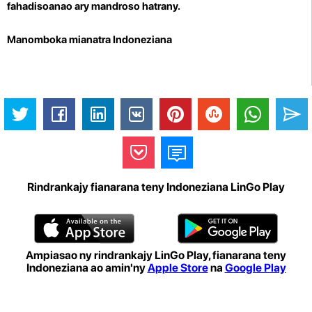
fahadisoanao ary mandroso hatrany.
Manomboka mianatra Indoneziana
Rindrankajy fianarana teny Indoneziana LinGo Play
Ampiasao ny rindrankajy LinGo Play, fianarana teny
Indoneziana ao amin'ny
Apple Store
na
Google Play