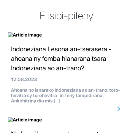
Fitsipi-piteny
Indoneziana Lesona an-tserasera -
ahoana ny fomba hianarana tsara
Indoneziana ao an-trano?
12.08.2023
Ahoana no ianarako Indoneziana ao an-trano: toro-
hevitra sy torohevitra in Teny fampidirana:
Ankehitriny dia mis […]