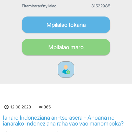
Fitambaran'ny lalao
31522985
Mpilalao tokana
Mpilalao maro
12.08.2023
365
Ianaro Indoneziana an-tserasera - Ahoana no
ianarako Indoneziana raha vao vao manomboka?