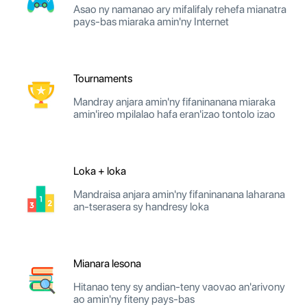
Asao ny namanao ary mifalifaly rehefa mianatra
pays-bas miaraka amin'ny Internet
Tournaments
Mandray anjara amin'ny fifaninanana miaraka
amin'ireo mpilalao hafa eran'izao tontolo izao
Loka + loka
Mandraisa anjara amin'ny fifaninanana laharana
an-tserasera sy handresy loka
Mianara lesona
Hitanao teny sy andian-teny vaovao an'arivony
ao amin'ny fiteny pays-bas