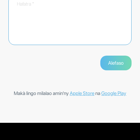
Makà lingo milalao amin'ny
Apple Store
na
Google Play