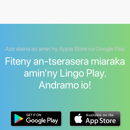
Azo alaina ao amin'ny Apple Store na Google Play
Fiteny an-tserasera miaraka
amin'ny Lingo Play.
Andramo io!