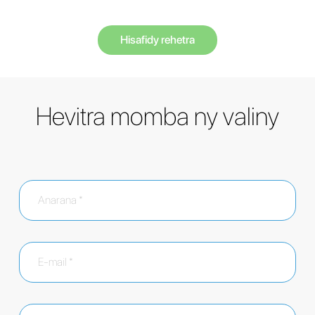
Hisafidy rehetra
Hevitra momba ny valiny