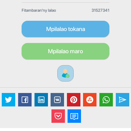
Fitambaran'ny lalao
31527341
Mpilalao tokana
Mpilalao maro