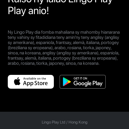
Play anio!
Ny Lingo Play dia fomba mahaliana sy mahomby hianarana
teny vahiny sy fitadidiana teny amin'ny teny anglisy (anglisy
sy amerikana), espaniola, frantsay, alemà, italiana, portogey
(breziliana sy eropeana), arabo, rosiana, tiorka, japoney,
sinoa, na koreana, anglisy (anglisy sy amerikana), espaniola,
frantsay, alemà, italiana, portogey (breziliana sy eropeana),
arabo, rosiana, tiorka, japoney, sinoa, na koreana.
Lingo Play Ltd /
Hong Kong