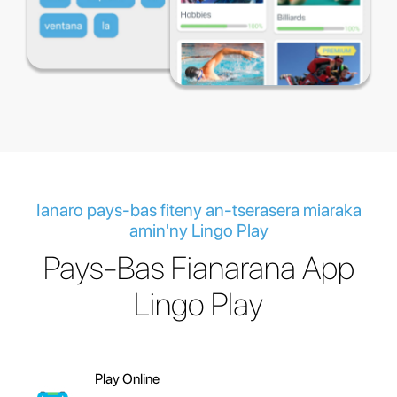
Ianaro pays-bas fiteny an-tserasera miaraka
amin'ny Lingo Play
Pays-Bas Fianarana App
Lingo Play
Play Online