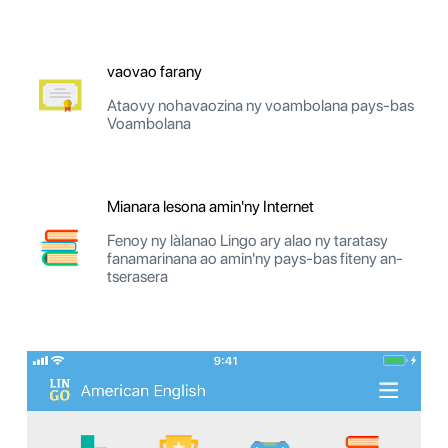
vaovao farany
Ataovy nohavaozina ny voambolana pays-bas
Voambolana
Mianara lesona amin'ny Internet
Fenoy ny làlanao Lingo ary alao ny taratasy
fanamarinana ao amin'ny pays-bas fiteny an-
tserasera