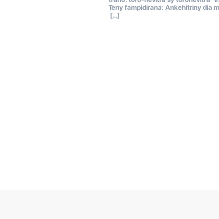
Teny fampidirana: Ankehitriny dia m
[…]