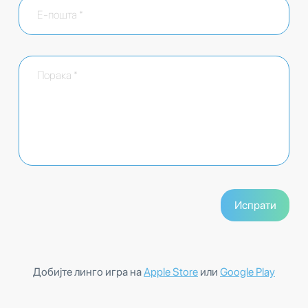
Добијте линго игра на
Apple Store
или
Google Play