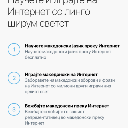
Интернет со линго
ширум светот
Научете македонски јазик преку Интернет
Научете македонски јазик преку Интернет
бесплатно
Играјте македонски на Интернет
Заборавете на македонски зборови и фрази
на Интернет со милиони други играчи низ
целиот свет
Вежбајте македонски преку Интернет
Вежбајте и добијте го вашиот
репрезентативец во македонски преку
Интернет