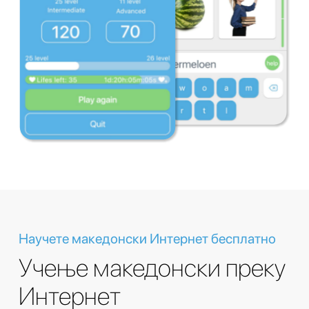
Научете македонски Интернет бесплатно
Учење македонски преку
Интернет