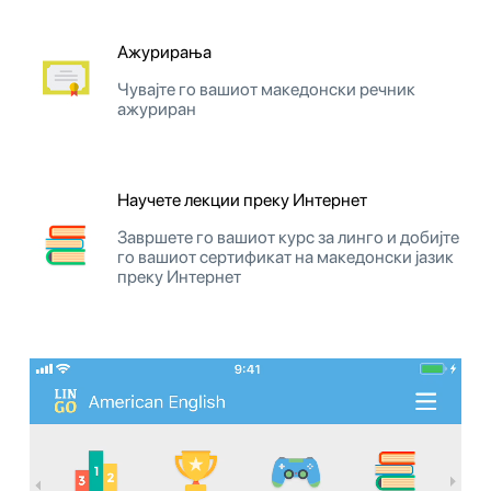
Ажурирања
Чувајте го вашиот македонски речник
ажуриран
Научете лекции преку Интернет
Завршете го вашиот курс за линго и добијте
го вашиот сертификат на македонски јазик
преку Интернет