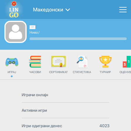
Македонски
Ниво
/
ИГРАЈ
ЧАСОВИ
СЕРТИФИКАТ
СТАТИСТИКА
ТУРНИР
ОЦЕНУ
Играчи онлајн
Активни игри
Игри одиграни денес
4023