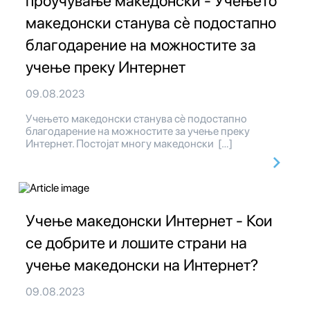
проучување македонски - Учењето
македонски станува сè подостапно
благодарение на можностите за
учење преку Интернет
09.08.2023
Учењето македонски станува сè подостапно
благодарение на можностите за учење преку
Интернет. Постојат многу македонски […]
Учење македонски Интернет - Кои
се добрите и лошите страни на
учење македонски на Интернет?
09.08.2023