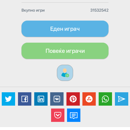
Вкупно игри
31532542
Еден играч
Повеќе играчи