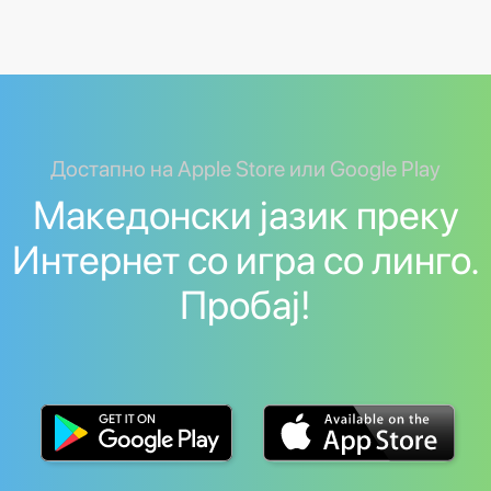
Достапно на Apple Store или Google Play
Македонски јазик преку
Интернет со игра со линго.
Пробај!