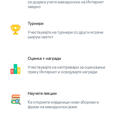
се додека учите македонски на Интернет
заедно
Турнири
Учествувајте на турнири со други играчи
ширум светот
Оценка + награди
Учествувајте на натпревари за оценување
преку Интернет и освојувајте награди
Научете лекции
Ќе откриете илјадници нови зборови и
фрази на македонски јазик