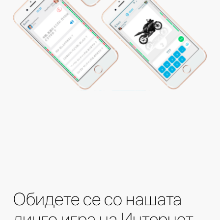
Обидете се со нашата
линго игра на Интернет