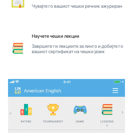
Чувајте го вашиот чешки речник ажуриран
Научете чешки лекции
Завршете ги лекциите за линго и добијте го
вашиот сертификат на чешки јазик