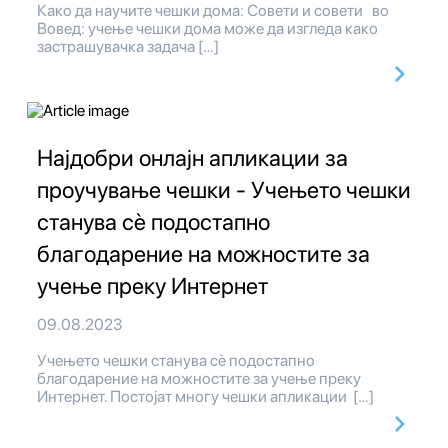
Како да научите чешки дома: Совети и совети во
Вовед: учење чешки дома може да изгледа како
застрашувачка задача […]
Најдобри онлајн апликации за
проучување чешки - Учењето чешки
станува сè подостапно
благодарение на можностите за
учење преку Интернет
09.08.2023
Учењето чешки станува сè подостапно
благодарение на можностите за учење преку
Интернет. Постојат многу чешки апликации […]