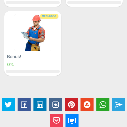
ПРЕМИУМ
Bonus!
0%