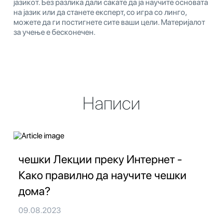
јазикот. Без разлика дали сакате да ја научите основата
на јазик или да станете експерт, со игра со линго,
можете да ги постигнете сите ваши цели. Материјалот
за учење е бесконечен.
Написи
чешки Лекции преку Интернет -
Како правилно да научите чешки
дома?
09.08.2023