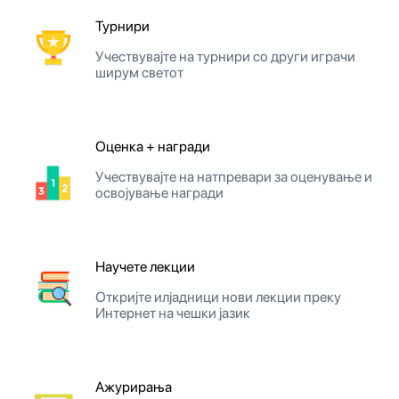
Турнири
Учествувајте на турнири со други играчи
ширум светот
Оценка + награди
Учествувајте на натпревари за оценување и
освојување награди
Научете лекции
Откријте илјадници нови лекции преку
Интернет на чешки јазик
Ажурирања