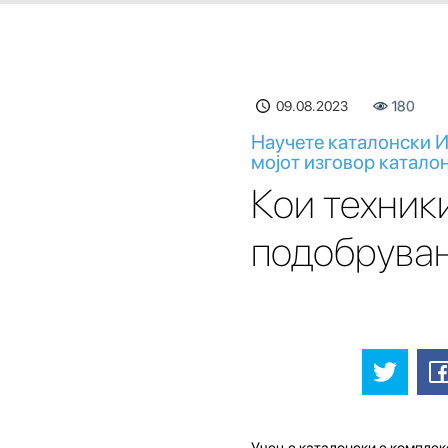
09.08.2023
180
Научете каталонски И
мојот изговор катало
Кои техник
подобрувањ
Учење каталонски е комплекс