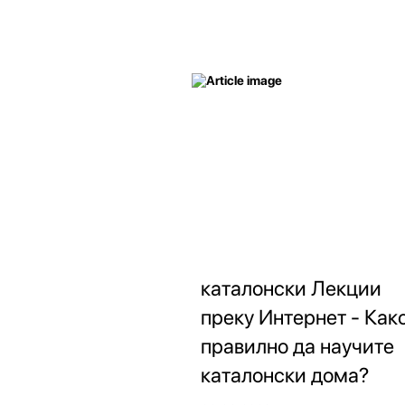
каталонски Лекции
преку Интернет - Как
правилно да научите
каталонски дома?