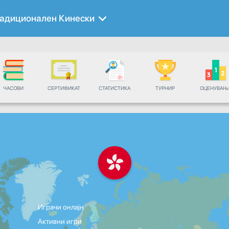
адиционален Кинески
ЧАСОВИ
СЕРТИФИКАТ
СТАТИСТИКА
ТУРНИР
ОЦЕНУВАЊ
Играчи онлајн
Активни игри