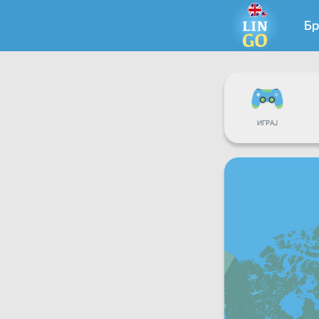
Бр
ИГРАЈ