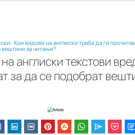
ски- Кои видови на англиски треба да ги прочитам
 вештини за читање?
 на англиски текстови вре
ат за да се подобрат вешт