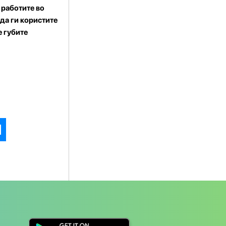
 работите во
да ги користите
е губите