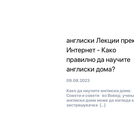
англиски Лекции пре
Интернет - Како
правилно да научите
англиски дома?
09.08.2023
Како да научите англиски дома:
Совети и совети во Вовед: учењ
англиски дома може да изгледа 
застрашувачка […]