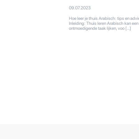
09.07.2023
Hoe leer je thuis Arabisch: tips en adv
Inleiding: Thuis leren Arabisch kan een
ontmoedigende taak lijken, voo […]