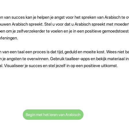
en van succes kan je helpen je angst voor het spreken van Arabisch te o
ouwen Arabisch spreekt. Stel u voor dat u Arabisch spreekt met moeder
 helpen om je zelfverzekerder te voelen en je in een positieve gemoedstoe
efeningen.
n van een taal een proces is dat tijd, geduld en moeite kost. Wees niet 
je angsten te overwinnen. Gebruik taalleer-apps en bekijk materiaal i
 Visualiseer je succes en stel jezelf in op een positieve uitkomst.
Begin met het leren van Arabisch