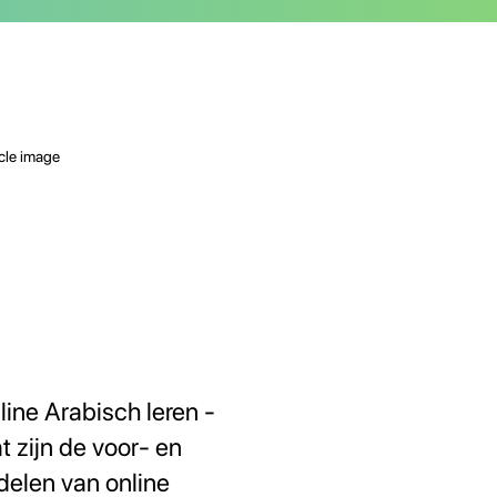
line Arabisch leren -
t zijn de voor- en
delen van online