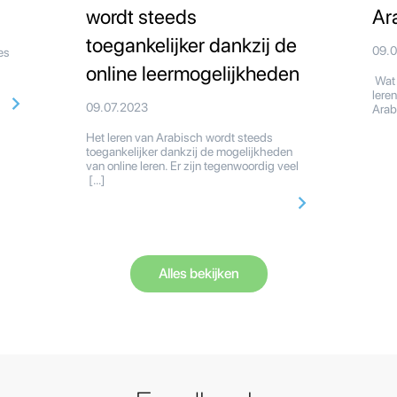
wordt steeds
Ar
toegankelijker dankzij de
09.
ies
online leermogelijkheden
Wat 
lere
09.07.2023
Arab
Het leren van Arabisch wordt steeds
toegankelijker dankzij de mogelijkheden
van online leren. Er zijn tegenwoordig veel
[…]
Alles bekijken