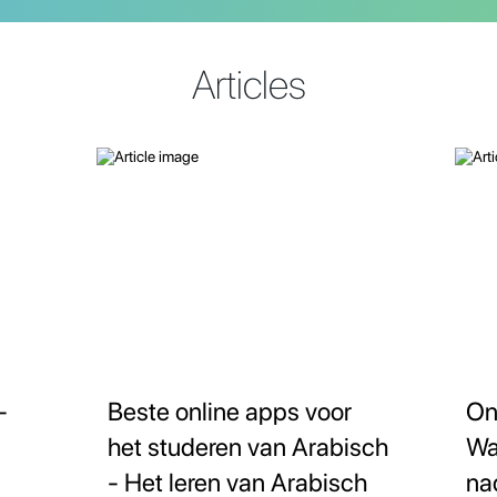
Articles
-
Beste online apps voor
On
het studeren van Arabisch
Wa
- Het leren van Arabisch
na