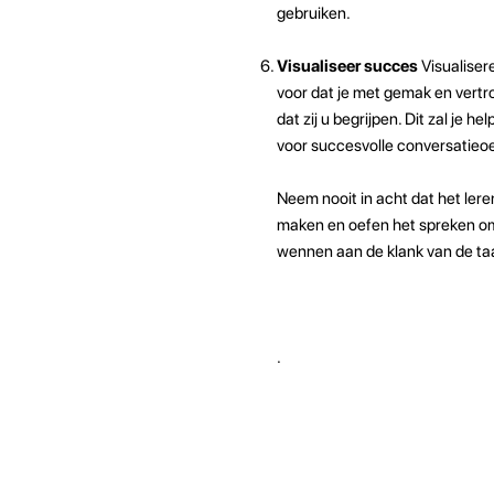
gebruiken.
Visualiseer succes
Visualiser
voor dat je met gemak en vertr
dat zij u begrijpen. Dit zal je
voor succesvolle conversatieo
Neem nooit in acht dat het lere
maken en oefen het spreken om 
wennen aan de klank van de taal.
.