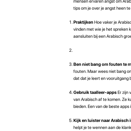
mensen ervaren angst om Arabisc
tips om je over je angst heen 
Praktijken
Hoe vaker je Arabisc
vinden met wie je het spreken ku
aansluiten bij een Arabisch gr
Ben niet bang om fouten te 
fouten. Maar wees niet bang om
dat dat je leert en vooruitgang 
Gebruik taalleer-apps
Er zijn
van Arabisch af te komen. Ze 
bieden. Een van de beste apps 
Kijk en luister naar Arabisch
helpt je te wennen aan de klank