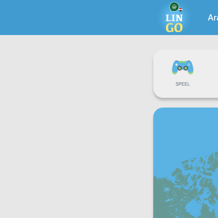
Ar
SPEEL