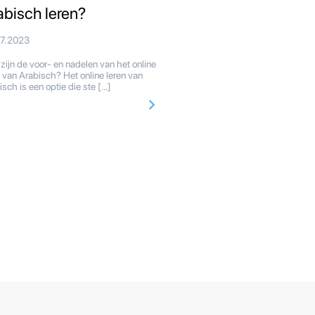
abisch leren?
07.2023
zijn de voor- en nadelen van het online
n van Arabisch? Het online leren van
isch is een optie die ste […]