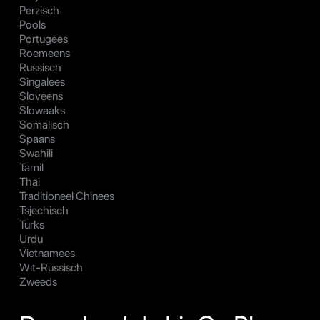
Perzisch
Pools
Portugees
Roemeens
Russisch
Singalees
Sloveens
Slowaaks
Somalisch
Spaans
Swahili
Tamil
Thai
Traditioneel Chinees
Tsjechisch
Turks
Urdu
Vietnamees
Wit-Russisch
Zweeds