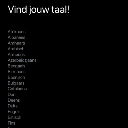
Vind jouw taal!
Afrikaans
Albanees
Amhaars
Arabisch
Armeens
Azerbeidzjaans
Bengaals
Birmaans
Bosnisch
Bulgaars
Catalaans
Dari
Deens
Duits
Engels
Estisch
Fins