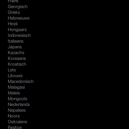
Frans
Georgisch
Grieks
Hebreeuws
Hindi
Hongaars
Indonesisch
Italiaans
Japans
Kazachs
Koreaans
Kroatisch
Lets
Litouws
Macedonisch
Malagasi
Maleis
Mongools
Nederlands
Nepalees
Noors
Oekraïens
Pasjtoe