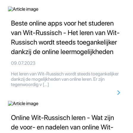
Beste online apps voor het studeren
van Wit-Russisch - Het leren van Wit-
Russisch wordt steeds toegankelijker
dankzij de online leermogelijkheden
09.07.2023
Het leren van Wit-Russisch wordt steeds toegankelijker
dankzij de mogelijkheden van online leren. Er zijn
tegenwoordig v […]
Online Wit-Russisch leren - Wat zijn
de voor- en nadelen van online Wit-