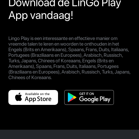
Download de LinGo Play
App vandaag!
Lingo Play is een interessante en effectieve manier om
vreemde talen te leren en woorden te onthouden in het
Engels (Brits en Amerikaans), Spaans, Frans, Duits, Italiaans,
Portugees (Braziliaans en Europees), Arabisch, Russisch,
Turks, Japans, Chinees of Koreaans, Engels (Brits en
Amerikaans), Spaans, Frans, Duits, Italiaans, Portugees
(Braziliaans en Europees), Arabisch, Russisch, Turks, Japans,
Chinees of Koreaans.