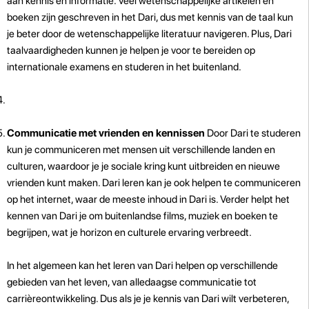
aan kennis en informatie. Veel wetenschappelijke artikelen en
boeken zijn geschreven in het Dari, dus met kennis van de taal kun
je beter door de wetenschappelijke literatuur navigeren. Plus, Dari
taalvaardigheden kunnen je helpen je voor te bereiden op
internationale examens en studeren in het buitenland.
Communicatie met vrienden en kennissen
Door Dari te studeren
kun je communiceren met mensen uit verschillende landen en
culturen, waardoor je je sociale kring kunt uitbreiden en nieuwe
vrienden kunt maken. Dari leren kan je ook helpen te communiceren
op het internet, waar de meeste inhoud in Dari is. Verder helpt het
kennen van Dari je om buitenlandse films, muziek en boeken te
begrijpen, wat je horizon en culturele ervaring verbreedt.
In het algemeen kan het leren van Dari helpen op verschillende
gebieden van het leven, van alledaagse communicatie tot
carrièreontwikkeling. Dus als je je kennis van Dari wilt verbeteren,