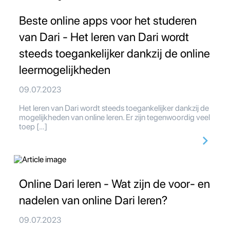
Beste online apps voor het studeren
van Dari - Het leren van Dari wordt
steeds toegankelijker dankzij de online
leermogelijkheden
09.07.2023
Het leren van Dari wordt steeds toegankelijker dankzij de
mogelijkheden van online leren. Er zijn tegenwoordig veel
toep […]
Online Dari leren - Wat zijn de voor- en
nadelen van online Dari leren?
09.07.2023