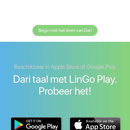
Begin met het leren van Dari
Beschikbaar in Apple Store of Google Play
Dari taal met LinGo Play.
Probeer het!