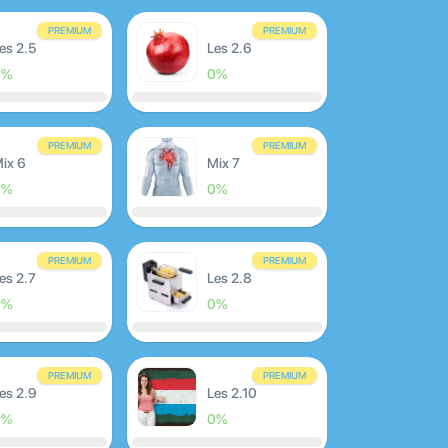
PREMIUM
PREMIUM
es 2.5
Les 2.6
0%
0%
PREMIUM
PREMIUM
ix 6
Mix 7
0%
0%
PREMIUM
PREMIUM
es 2.7
Les 2.8
0%
0%
PREMIUM
PREMIUM
es 2.9
Les 2.10
0%
0%