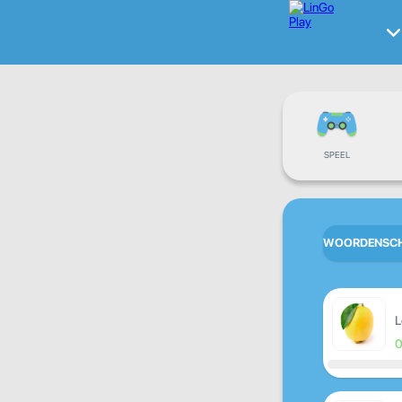
SPEEL
WOORDENSCH
L