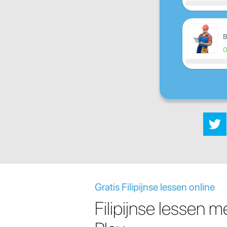
B
Gratis Filipijnse lessen online
Filipijnse lessen 