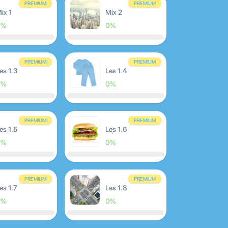
PREMIUM
PREMIUM
ix 1
Mix 2
0%
0%
PREMIUM
PREMIUM
es 1.3
Les 1.4
0%
0%
PREMIUM
PREMIUM
es 1.5
Les 1.6
0%
0%
PREMIUM
PREMIUM
es 1.7
Les 1.8
0%
0%