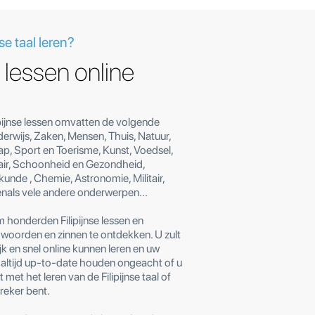
se taal leren?
e lessen online
ipijnse lessen omvatten de volgende
rwijs, Zaken, Mensen, Thuis, Natuur,
p, Sport en Toerisme, Kunst, Voedsel,
lair, Schoonheid en Gezondheid,
unde , Chemie, Astronomie, Militair,
als vele andere onderwerpen...
m honderden Filipijnse lessen en
woorden en zinnen te ontdekken. U zult
ijk en snel online kunnen leren en uw
n altijd up-to-date houden ongeacht of u
met het leren van de Filipijnse taal of
reker bent.