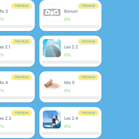
PREMIUM
PREMIUM
ix 3
Bonus!
0%
0%
PREMIUM
PREMIUM
es 2.1
Les 2.2
0%
0%
PREMIUM
PREMIUM
ix 4
Mix 5
0%
0%
PREMIUM
PREMIUM
es 2.3
Les 2.4
0%
0%