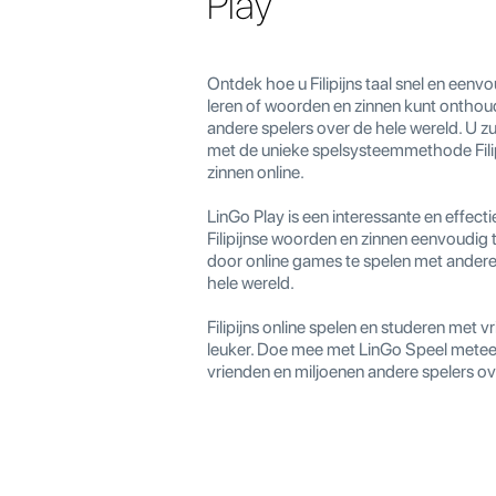
Play
Ontdek hoe u Filipijns taal snel en eenvo
leren of woorden en zinnen kunt ontho
andere spelers over de hele wereld. U z
met de unieke spelsysteemmethode Fili
zinnen online.
LinGo Play is een interessante en effec
Filipijnse woorden en zinnen eenvoudig
door online games te spelen met ander
hele wereld.
Filipijns online spelen en studeren met v
leuker. Doe mee met LinGo Speel mete
vrienden en miljoenen andere spelers ov