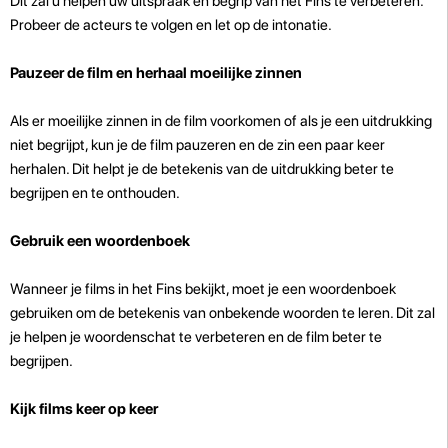
Dit zal u helpen uw uitspraak en begrip van het Fins te verbeteren.
Probeer de acteurs te volgen en let op de intonatie.
Pauzeer de film en herhaal moeilijke zinnen
Als er moeilijke zinnen in de film voorkomen of als je een uitdrukking
niet begrijpt, kun je de film pauzeren en de zin een paar keer
herhalen. Dit helpt je de betekenis van de uitdrukking beter te
begrijpen en te onthouden.
Gebruik een woordenboek
Wanneer je films in het Fins bekijkt, moet je een woordenboek
gebruiken om de betekenis van onbekende woorden te leren. Dit zal
je helpen je woordenschat te verbeteren en de film beter te
begrijpen.
Kijk films keer op keer