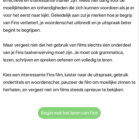
effectieve en interessante manier zijn. Wees niet bang voor de
moeilijkheden en onhandigheden die zich kunnen voordoen als je er
voor het eerst naar kijkt. Geleidelijk aan zul je merken hoe je begrip
van Fins verbetert, je woordenschat uitbreidt en je uitspraak beter
begint te begrijpen.
Maar vergeet niet dat het gebruik van films slechts één onderdeel
van je Fins taalverwerving moet zijn. Je moet ook grammatica,
lezen, schrijven en spreken oefenen om volledig te leren.
Kies een interessante Fins film, luister naar de uitspraak, gebruik
ondertitels en woordenschat, pauzeer de film om moeilijke zinnen te
herhalen, en vergeet niet om films steeds opnieuw te bekijken.
Begin met het leren van Fins