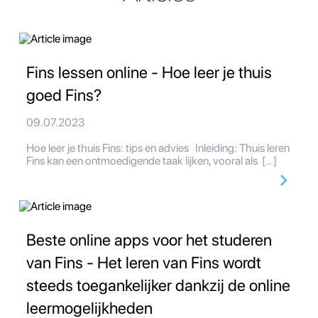
Fins lessen online - Hoe leer je thuis
goed Fins?
09.07.2023
Hoe leer je thuis Fins: tips en advies Inleiding: Thuis leren
Fins kan een ontmoedigende taak lijken, vooral als […]
Beste online apps voor het studeren
van Fins - Het leren van Fins wordt
steeds toegankelijker dankzij de online
leermogelijkheden