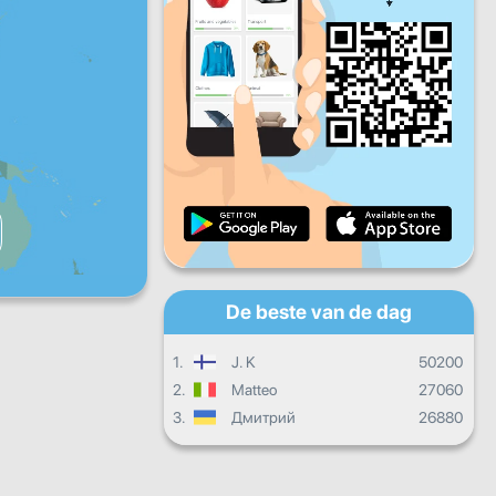
Vr
Za
Zo
Dagelijkse vooruitgang
Maandelijkse voortgang
Certificaat
Totale vooruitgang
De beste van de dag
1.
J. K
50200
2.
Matteo
27060
3.
Дмитрий
26880