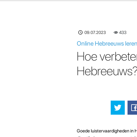
09.07.2023
433
Online Hebreeuws leren 
Hoe verbeter 
Hebreeuws
Goede luistervaardigheden in H