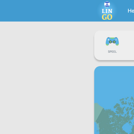
H
SPEEL