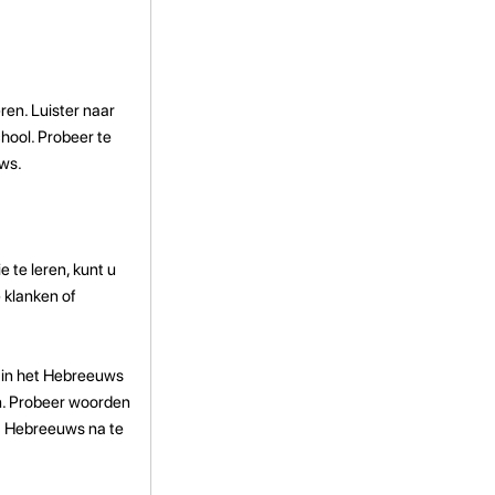
ren. Luister naar
chool. Probeer te
uws.
 te leren, kunt u
 klanken of
d in het Hebreeuws
n. Probeer woorden
et Hebreeuws na te