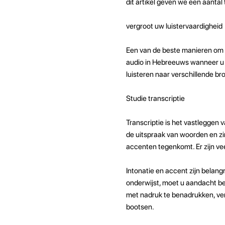
dit artikel geven we een aantal
vergroot uw luistervaardigheid
Een van de beste manieren om uw
audio in Hebreeuws wanneer u ma
luisteren naar verschillende b
Studie transcriptie
Transcriptie is het vastleggen 
de uitspraak van woorden en zin
accenten tegenkomt. Er zijn vee
Intonatie en accent zijn belan
onderwijst, moet u aandacht 
met nadruk te benadrukken, ver
bootsen.