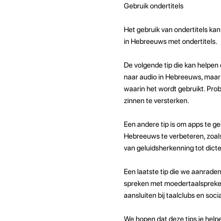
Gebruik ondertitels
Het gebruik van ondertitels kan
in Hebreeuws met ondertitels.
De volgende tip die kan helpen o
naar audio in Hebreeuws, maar 
waarin het wordt gebruikt. Pro
zinnen te versterken.
Een andere tip is om apps te ge
Hebreeuws te verbeteren, zoal
van geluidsherkenning tot dict
Een laatste tip die we aanrade
spreken met moedertaalsprekers
aansluiten bij taalclubs en so
We hopen dat deze tips je help