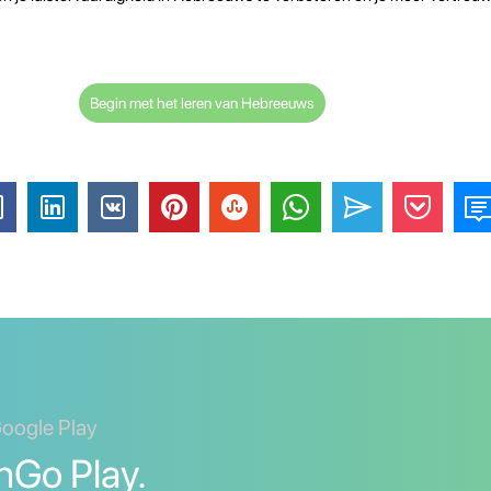
Begin met het leren van Hebreeuws
Google Play
nGo Play.