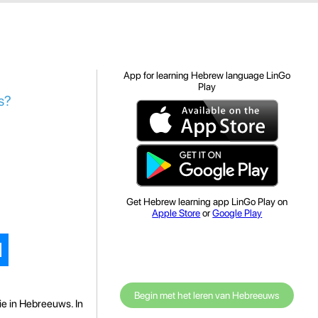
App for learning Hebrew language LinGo
Play
s?
Get Hebrew learning app LinGo Play on
Apple Store
or
Google Play
Begin met het leren van Hebreeuws
e in Hebreeuws. In