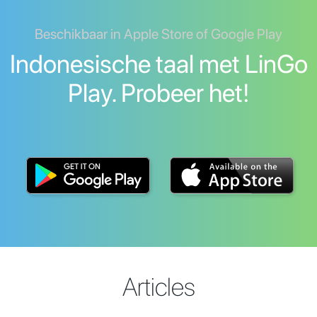
Beschikbaar in Apple Store of Google Play
Indonesische taal met LinGo
Play. Probeer het!
Articles