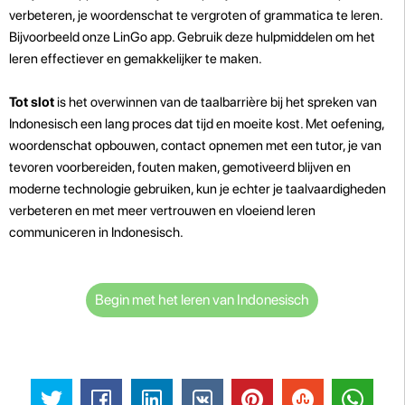
verbeteren, je woordenschat te vergroten of grammatica te leren.
Bijvoorbeeld onze LinGo app. Gebruik deze hulpmiddelen om het
leren effectiever en gemakkelijker te maken.
Tot slot
is het overwinnen van de taalbarrière bij het spreken van
Indonesisch een lang proces dat tijd en moeite kost. Met oefening,
woordenschat opbouwen, contact opnemen met een tutor, je van
tevoren voorbereiden, fouten maken, gemotiveerd blijven en
moderne technologie gebruiken, kun je echter je taalvaardigheden
verbeteren en met meer vertrouwen en vloeiend leren
communiceren in Indonesisch.
Begin met het leren van Indonesisch