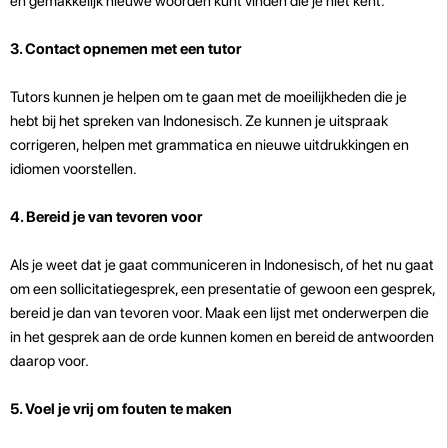
en gemakkelijk nieuwe woorden kunt vinden die je niet kent.
3. Contact opnemen met een tutor
Tutors kunnen je helpen om te gaan met de moeilijkheden die je
hebt bij het spreken van Indonesisch. Ze kunnen je uitspraak
corrigeren, helpen met grammatica en nieuwe uitdrukkingen en
idiomen voorstellen.
4. Bereid je van tevoren voor
Als je weet dat je gaat communiceren in Indonesisch, of het nu gaat
om een sollicitatiegesprek, een presentatie of gewoon een gesprek,
bereid je dan van tevoren voor. Maak een lijst met onderwerpen die
in het gesprek aan de orde kunnen komen en bereid de antwoorden
daarop voor.
5. Voel je vrij om fouten te maken