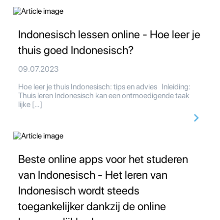
Indonesisch lessen online - Hoe leer je
thuis goed Indonesisch?
09.07.2023
Hoe leer je thuis Indonesisch: tips en advies Inleiding:
Thuis leren Indonesisch kan een ontmoedigende taak
lijke […]
Beste online apps voor het studeren
van Indonesisch - Het leren van
Indonesisch wordt steeds
toegankelijker dankzij de online