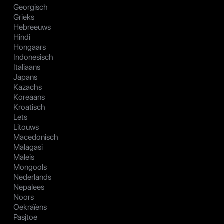
Georgisch
Grieks
Hebreeuws
Hindi
Hongaars
Indonesisch
Italiaans
Japans
Kazachs
Koreaans
Kroatisch
Lets
Litouws
Macedonisch
Malagasi
Maleis
Mongools
Nederlands
Nepalees
Noors
Oekraïens
Pasjtoe