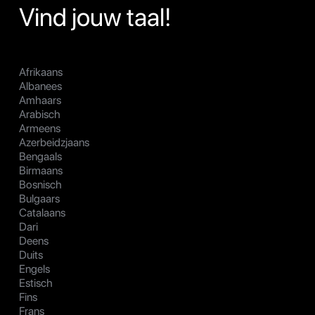
Vind jouw taal!
Afrikaans
Albanees
Amhaars
Arabisch
Armeens
Azerbeidzjaans
Bengaals
Birmaans
Bosnisch
Bulgaars
Catalaans
Dari
Deens
Duits
Engels
Estisch
Fins
Frans